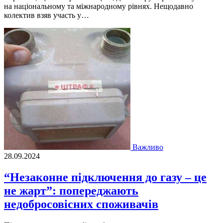
на національному та міжнародному рівнях. Нещодавно
колектив взяв участь у…
Важливо
28.09.2024
“Незаконне підключення до газу – це
не жарт”: попереджають
недобросовісних споживачів