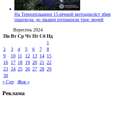
На Тернопільщині 15-річний мотоцикліст збив
пішохода: до лікарні потрапили троє людей
Вересень 2024
Пн
Вт
Ср
Чт
Пт
Сб
Нд
1
2
3
4
5
6
7
8
9
10
11
12
13
14
15
16
17
18
19
20
21
22
23
24
25
26
27
28
29
30
« Сер
Жов »
Реклама