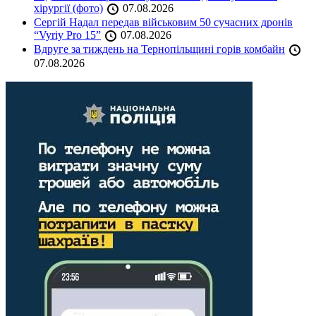
хірургії (фото)
07.08.2026
Сергій Надал передав військовим 50 сучасних дронів
“Vyriy Pro 15”
07.08.2026
Вдруге за тиждень на Тернопільщині горів комбайн
07.08.2026