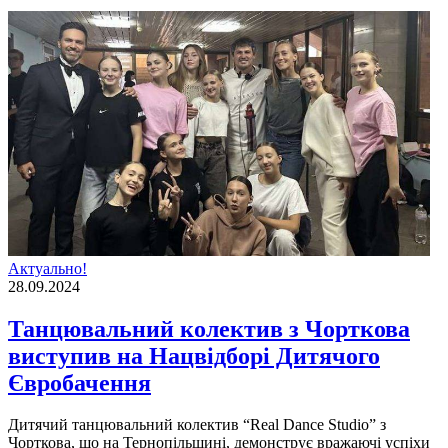
Актуально!
28.09.2024
Танцювальний колектив з Чорткова
виступив на Нацвідборі Дитячого
Євробачення
Дитячий танцювальний колектив “Real Dance Studio” з
Чорткова, що на Тернопільщині, демонструє вражаючі успіхи