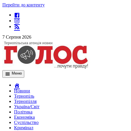
Перейти до контенту
7 Серпня 2026
Меню
Новини
Тернопіль
Тернопілля
Україна/Світ
Політика
Економіка
Суспільство
Кримінал