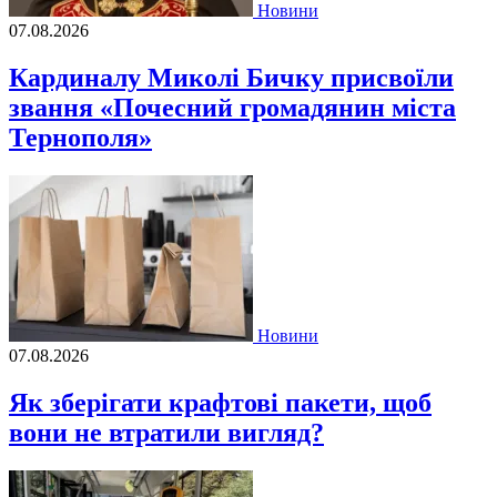
Новини
07.08.2026
Кардиналу Миколі Бичку присвоїли
звання «Почесний громадянин міста
Тернополя»
Новини
07.08.2026
Як зберігати крафтові пакети, щоб
вони не втратили вигляд?