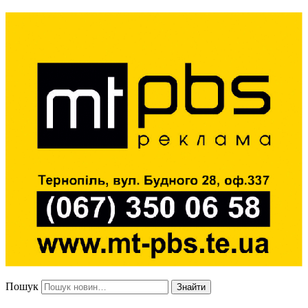
Пошук
Знайти