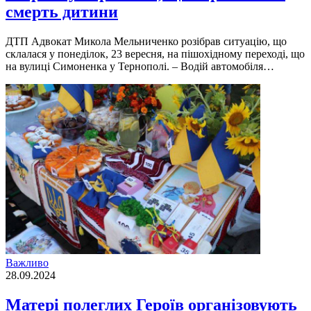
смерть дитини
ДТП Адвокат Микола Мельниченко розібрав ситуацію, що
склалася у понеділок, 23 вересня, на пішохідному переході, що
на вулиці Симоненка у Тернополі. – Водій автомобіля…
Важливо
28.09.2024
Матері полеглих Героїв організовують