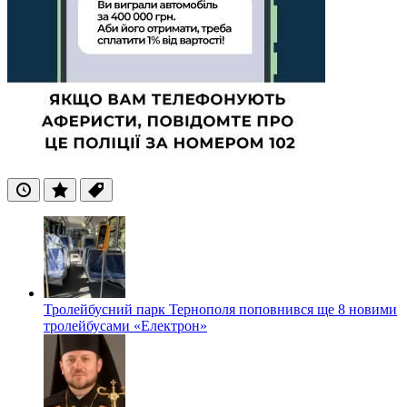
Останні
Популярні
Теги
Тролейбусний парк Тернополя поповнився ще 8 новими
тролейбусами «Електрон»