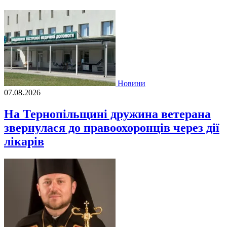
Новини
07.08.2026
На Тернопільщині дружина ветерана
звернулася до правоохоронців через дії
лікарів