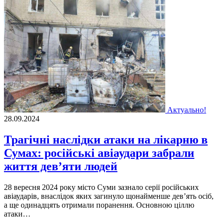
Актуально!
28.09.2024
Трагічні наслідки атаки на лікарню в
Сумах: російські авіаудари забрали
життя дев’яти людей
28 вересня 2024 року місто Суми зазнало серії російських
авіаударів, внаслідок яких загинуло щонайменше дев’ять осіб,
а ще одинадцять отримали поранення. Основною ціллю
атаки…