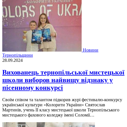
Новини
Тернопільщини
28.09.2024
Вихованець тернопільської мистецької
школи виборов найвищу відзнаку у
пісенному конкурсі
Своїм співом та талантом підкорив журі фестивалю-конкурсу
української культури «Колорити України» Святослав
Мартинів, учень ІІ класу мистецької школи Тернопільського
мистецького фахового коледжу імені Соломії…