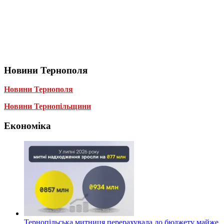
Новини Тернополя
Новини Тернополя
Новини Тернопільщини
Економіка
Тернопільська митниця перерахувала до бюджету майже