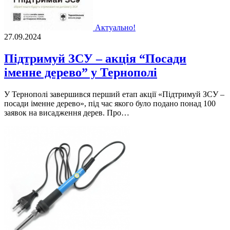
Актуально!
27.09.2024
Підтримуй ЗСУ – акція “Посади
іменне дерево” у Тернополі
У Тернополі завершився перший етап акції «Підтримуй ЗСУ –
посади іменне дерево», під час якого було подано понад 100
заявок на висадження дерев. Про…