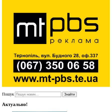
Пошук
Знайти
Актуально!