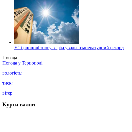
У Тернополі знову зафіксували температурний рекорд
Погода
Погода у
Тернополі
вологість:
тиск:
вітер:
Курси валют