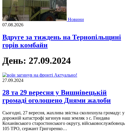
Новини
07.08.2026
Вдруге за тиждень на Тернопільщині
горів комбайн
День:
27.09.2024
Актуально!
27.09.2024
28 та 29 вересня у Вишнівецькій
громаді оголошено Днями жалоби
Сьогодні, 27 вересня, жахлива звістка сколихнула громаду: у
дорожній катастрофі загинув наш земляк з с. Гнидава
Коханівського старостинського округу, військовослужбовець
105 ТРО, сержант Григоренко…