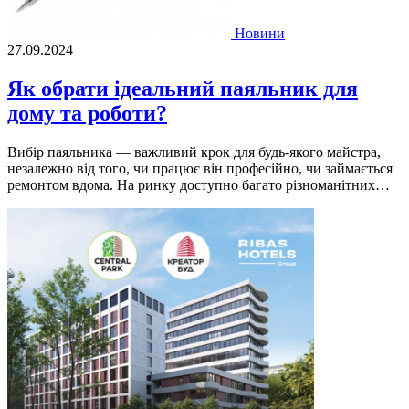
Новини
27.09.2024
Як обрати ідеальний паяльник для
дому та роботи?
Вибір паяльника — важливий крок для будь-якого майстра,
незалежно від того, чи працює він професійно, чи займається
ремонтом вдома. На ринку доступно багато різноманітних…