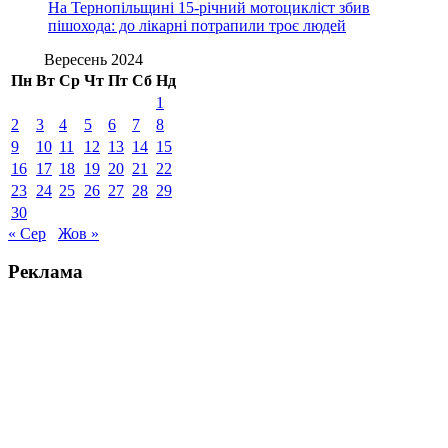
На Тернопільщині 15-річний мотоцикліст збив
пішохода: до лікарні потрапили троє людей
Вересень 2024
Пн
Вт
Ср
Чт
Пт
Сб
Нд
1
2
3
4
5
6
7
8
9
10
11
12
13
14
15
16
17
18
19
20
21
22
23
24
25
26
27
28
29
30
« Сер
Жов »
Реклама