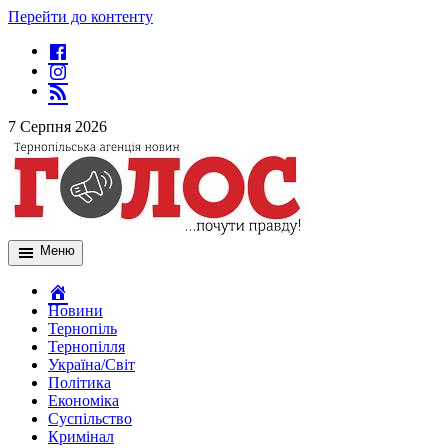
Перейти до контенту
7 Серпня 2026
Меню
Новини
Тернопіль
Тернопілля
Україна/Світ
Політика
Економіка
Суспільство
Кримінал