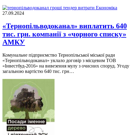
Економіка
27.09.2024
«Тернопільводоканал» виплатить 640
тис. грн. компанії з «чорного списку»
АМКУ
Комунальне підприємство Тернопільської міської ради
«Тернопільводоканал» уклало договір з місцевим ТОВ
«Інвестбуд-2016» на вивезення мулу з очисних споруд. Угоду
загальною вартістю 640 тис. грн…