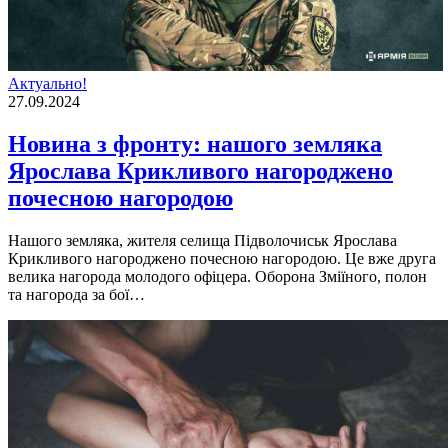
Актуально!
27.09.2024
Новина з фронту: нашого земляка
Ярослава Крикливого нагороджено
почесною нагородою
Нашого земляка, жителя селища Підволочиськ Ярослава
Крикливого нагороджено почесною нагородою. Це вже друга
велика нагорода молодого офіцера. Оборона Зміїного, полон
та нагорода за бої…