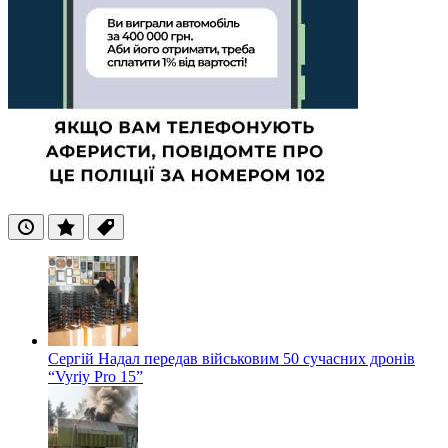
Останні
Популярні
Теги
Сергій Надал передав військовим 50 сучасних дронів
“Vyriy Pro 15”