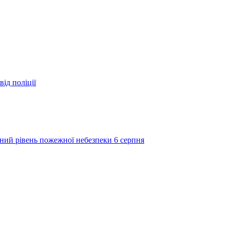
ід поліції
ий рівень пожежної небезпеки 6 серпня