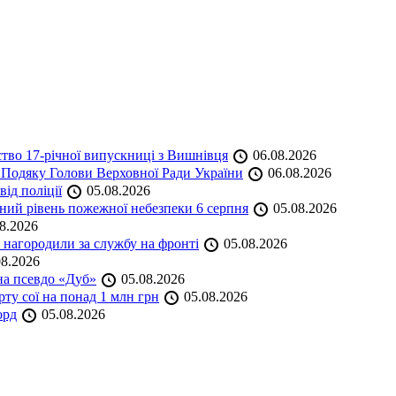
ство 17-річної випускниці з Вишнівця
06.08.2026
 Подяку Голови Верховної Ради України
06.08.2026
ід поліції
05.08.2026
ий рівень пожежної небезпеки 6 серпня
05.08.2026
8.2026
нагородили за службу на фронті
05.08.2026
8.2026
на псевдо «Дуб»
05.08.2026
ту сої на понад 1 млн грн
05.08.2026
орд
05.08.2026