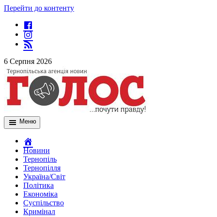
Перейти до контенту
6 Серпня 2026
Меню
Новини
Тернопіль
Тернопілля
Україна/Світ
Політика
Економіка
Суспільство
Кримінал