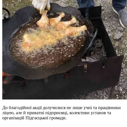
До благодійної акції долучилися не лише учні та працівники
ліцею, але й приватні підприємці, колективи установ та
організацій Підгаєцької громади.