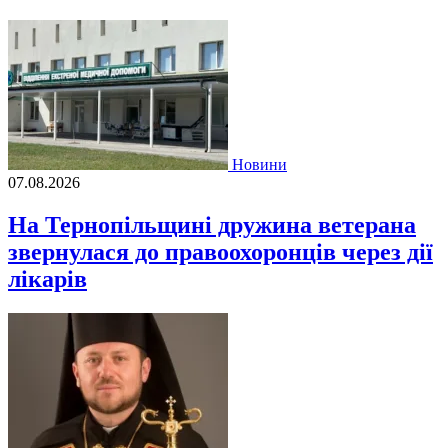
Новини
07.08.2026
На Тернопільщині дружина ветерана
звернулася до правоохоронців через дії
лікарів