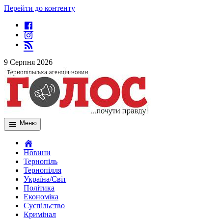
Перейти до контенту
9 Серпня 2026
Меню
Новини
Тернопіль
Тернопілля
Україна/Світ
Політика
Економіка
Суспільство
Кримінал