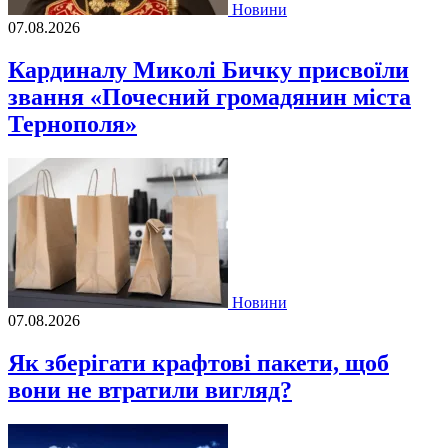
Новини
07.08.2026
Кардиналу Миколі Бичку присвоїли
звання «Почесний громадянин міста
Тернополя»
Новини
07.08.2026
Як зберігати крафтові пакети, щоб
вони не втратили вигляд?