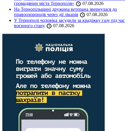
громадянин міста Тернополя»
07.08.2026
На Тернопільщині дружина ветерана звернулася до
правоохоронців через дії лікарів
07.08.2026
У Тернополі чоловіка засудили за крадіжку газу під час
воєнного стану
07.08.2026