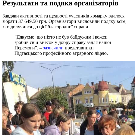
Результати та подяка організаторів
Завдяки активності та щедрості учасників ярмарку вдалося
зібрати 37 649,50 грн. Організатори висловили подяку всім,
хто долучився до цієї благородної справи.
“Дякуємо, що ніхто не був байдужим і кожен
зробив свій внесок у добру справу задля нашої
Перемоги”, –
зазначили
представники
Підгаєцького професійного аграрного ліцею.