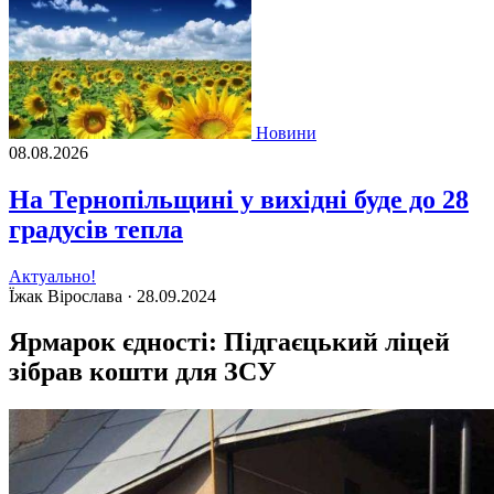
Новини
08.08.2026
На Тернопільщині у вихідні буде до 28
градусів тепла
Актуально!
Їжак Вірослава ·
28.09.2024
Ярмарок єдності: Підгаєцький ліцей
зібрав кошти для ЗСУ