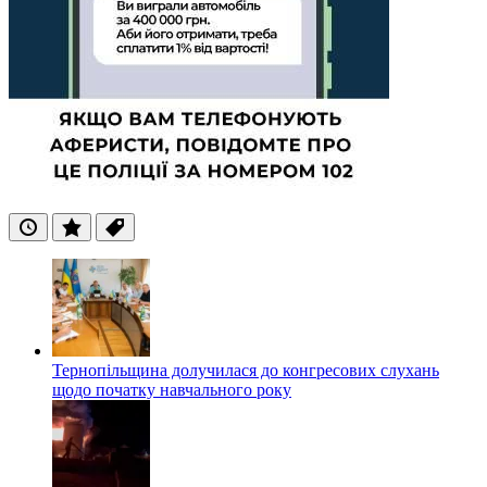
Останні
Популярні
Теги
Тернопільщина долучилася до конгресових слухань
щодо початку навчального року