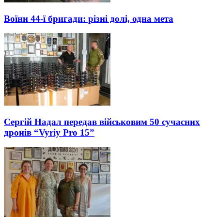
Воїни 44-ї бригади: різні долі, одна мета
Сергій Надал передав військовим 50 сучасних
дронів “Vyriy Pro 15”