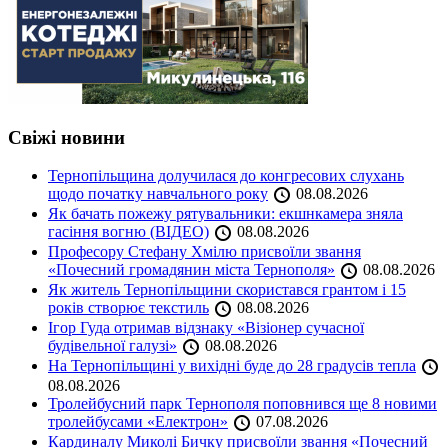
Свіжі новини
Тернопільщина долучилася до конгресових слухань
щодо початку навчального року
08.08.2026
Як бачать пожежу рятувальники: екшнкамера зняла
гасіння вогню (ВІДЕО)
08.08.2026
Професору Стефану Хмілю присвоїли звання
«Почесний громадянин міста Тернополя»
08.08.2026
Як житель Тернопільщини скористався грантом і 15
років створює текстиль
08.08.2026
Ігор Гуда отримав відзнаку «Візіонер сучасної
будівельної галузі»
08.08.2026
На Тернопільщині у вихідні буде до 28 градусів тепла
08.08.2026
Тролейбусний парк Тернополя поповнився ще 8 новими
тролейбусами «Електрон»
07.08.2026
Кардиналу Миколі Бичку присвоїли звання «Почесний