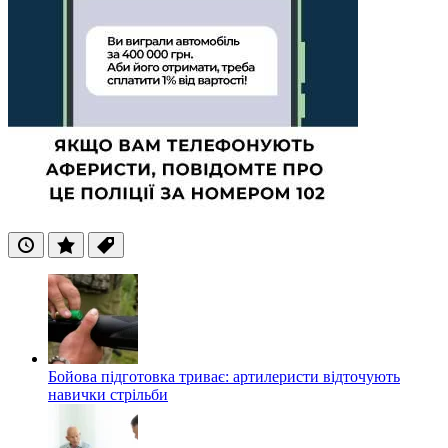
Останні
Популярні
Теги
Бойова підготовка триває: артилеристи відточують
навички стрільби