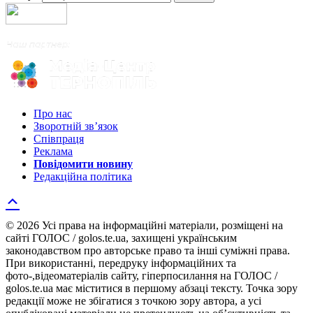
Про нас
Зворотній зв’язок
Співпраця
Реклама
Повідомити новину
Редакційна політика
© 2026 Усі права на інформаційні матеріали, розміщені на
сайті ГОЛОС / golos.te.ua, захищені українським
законодавством про авторське право та інші суміжні права.
При використанні, передруку інформаційних та
фото-,відеоматеріалів сайту, гіперпосилання на ГОЛОС /
golos.te.ua має міститися в першому абзаці тексту. Точка зору
редакції може не збігатися з точкою зору автора, а усі