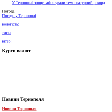
У Тернополі знову зафіксували температурний рекорд
Погода
Погода у
Тернополі
вологість:
тиск:
вітер:
Курси валют
Новини Тернополя
Новини Тернополя