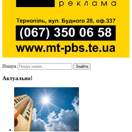
Пошук
Знайти
Актуально!