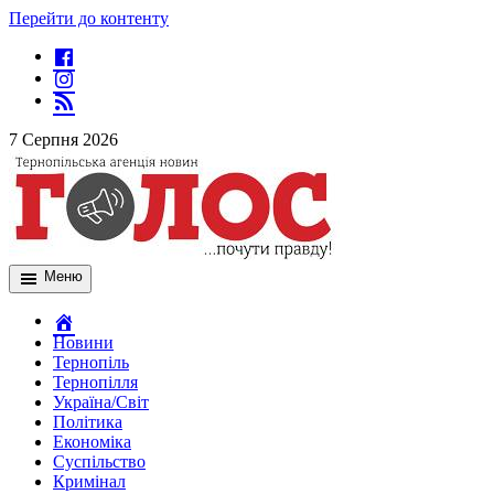
Перейти до контенту
7 Серпня 2026
Меню
Новини
Тернопіль
Тернопілля
Україна/Світ
Політика
Економіка
Суспільство
Кримінал