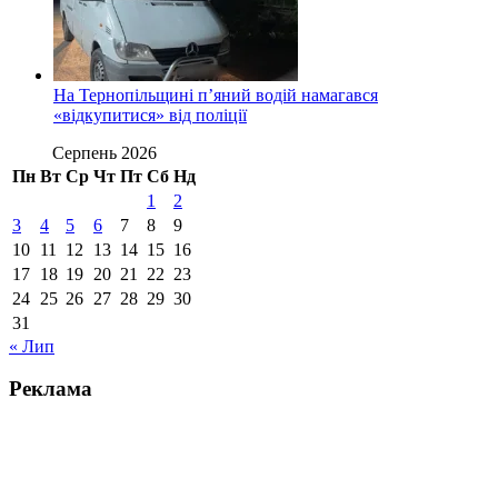
На Тернопільщині п’яний водій намагався
«відкупитися» від поліції
Серпень 2026
Пн
Вт
Ср
Чт
Пт
Сб
Нд
1
2
3
4
5
6
7
8
9
10
11
12
13
14
15
16
17
18
19
20
21
22
23
24
25
26
27
28
29
30
31
« Лип
Реклама