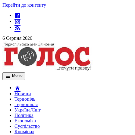
Перейти до контенту
6 Серпня 2026
Меню
Новини
Тернопіль
Тернопілля
Україна/Світ
Політика
Економіка
Суспільство
Кримінал