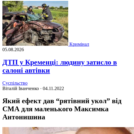
Кримінал
05.08.2026
ДТП у Кременці: людину затисло в
салоні автівки
Суспільство
Віталій Іванченко ·
04.11.2022
Який ефект дав “рятівний укол” від
СМА для маленького Максимка
Антонишина