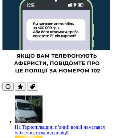
Останні
Популярні
Теги
На Тернопільщині п’яний водій намагався
«відкупитися» від поліції