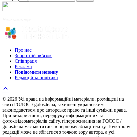
Про нас
Зворотній зв’язок
Співпраця
Реклама
Повідомити новину
Редакційна політика
© 2026 Усі права на інформаційні матеріали, розміщені на
сайті ГОЛОС / golos.te.ua, захищені українським
законодавством про авторське право та інші суміжні права.
При використанні, передруку інформаційних та
фото-,відеоматеріалів сайту, гіперпосилання на ГОЛОС /
golos.te.ua має міститися в першому абзаці тексту. Точка зору
редакції може не збігатися з точкою зору автора, а усі