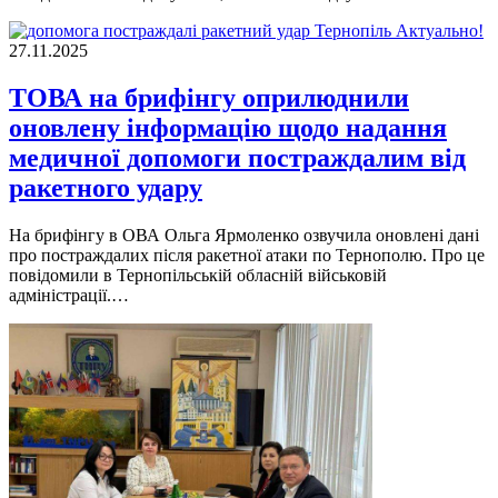
Актуально!
27.11.2025
ТОВА на брифінгу оприлюднили
оновлену інформацію щодо надання
медичної допомоги постраждалим від
ракетного удару
На брифінгу в ОВА Ольга Ярмоленко озвучила оновлені дані
про постраждалих після ракетної атаки по Тернополю. Про це
повідомили в Тернопільській обласній військовій
адміністрації.…