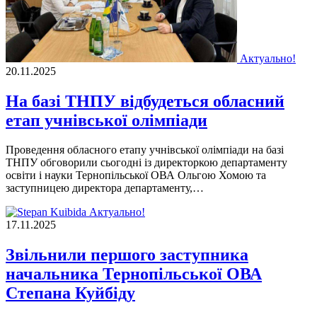
Актуально!
20.11.2025
На базі ТНПУ відбудеться обласний
етап учнівської олімпіади
Проведення обласного етапу учнівської олімпіади на базі
ТНПУ обговорили сьогодні із директоркою департаменту
освіти і науки Тернопільської ОВА Ольгою Хомою та
заступницею директора департаменту,…
Актуально!
17.11.2025
Звільнили першого заступника
начальника Тернопільської ОВА
Степана Куйбіду