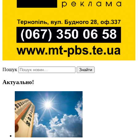
Пошук
Знайти
Актуально!