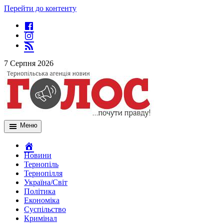
Перейти до контенту
7 Серпня 2026
Меню
Новини
Тернопіль
Тернопілля
Україна/Світ
Політика
Економіка
Суспільство
Кримінал