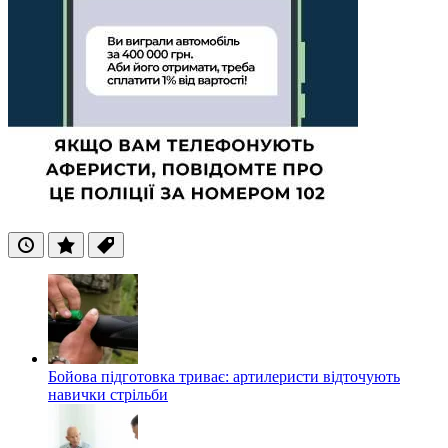
Останні
Популярні
Теги
Бойова підготовка триває: артилеристи відточують
навички стрільби