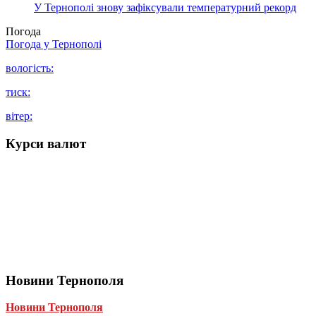
У Тернополі знову зафіксували температурний рекорд
Погода
Погода у
Тернополі
вологість:
тиск:
вітер:
Курси валют
Новини Тернополя
Новини Тернополя