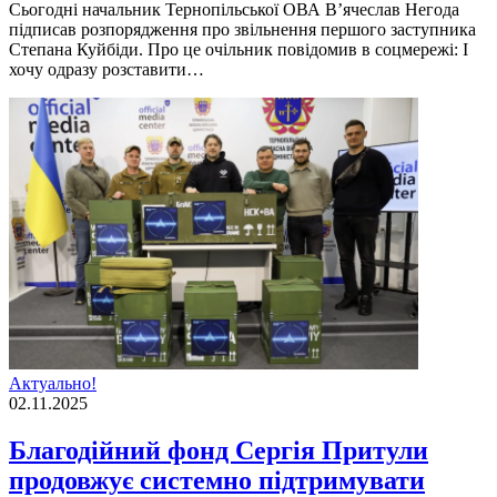
Сьогодні начальник Тернопільської ОВА В’ячеслав Негода
підписав розпорядження про звільнення першого заступника
Степана Куйбіди. Про це очільник повідомив в соцмережі: І
хочу одразу розставити…
Актуально!
02.11.2025
Благодійний фонд Сергія Притули
продовжує системно підтримувати