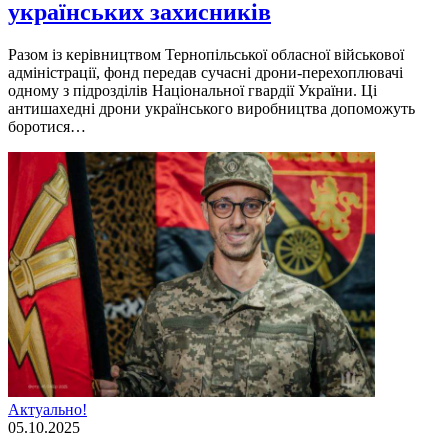
українських захисників
Разом із керівництвом Тернопільської обласної військової
адміністрації, фонд передав сучасні дрони-перехоплювачі
одному з підрозділів Національної гвардії України. Ці
антишахедні дрони українського виробництва допоможуть
боротися…
Актуально!
05.10.2025