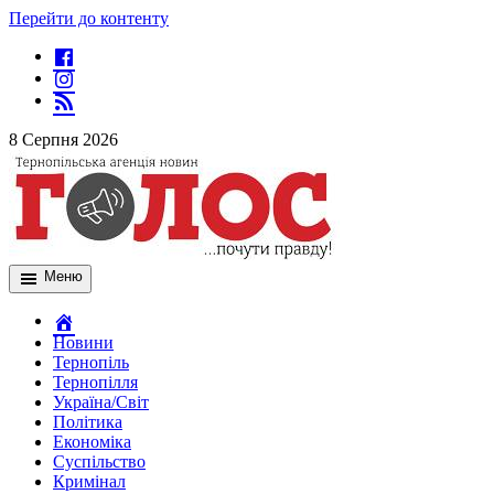
Перейти до контенту
8 Серпня 2026
Меню
Новини
Тернопіль
Тернопілля
Україна/Світ
Політика
Економіка
Суспільство
Кримінал