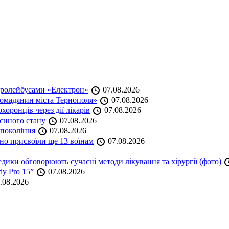
тролейбусами «Електрон»
07.08.2026
омадянин міста Тернополя»
07.08.2026
оронців через дії лікарів
07.08.2026
оєнного стану
07.08.2026
 покоління
07.08.2026
но присвоїли ще 13 воїнам
07.08.2026
дики обговорюють сучасні методи лікування та хірургії (фото)
iy Pro 15”
07.08.2026
.08.2026