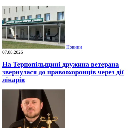
Новини
07.08.2026
На Тернопільщині дружина ветерана
звернулася до правоохоронців через дії
лікарів