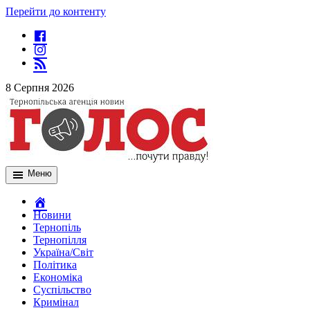
Перейти до контенту
8 Серпня 2026
Меню
Новини
Тернопіль
Тернопілля
Україна/Світ
Політика
Економіка
Суспільство
Кримінал