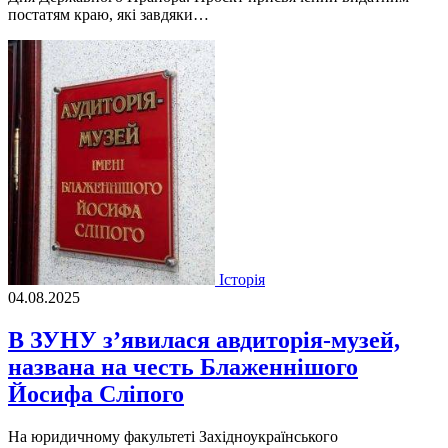
постатям краю, які завдяки…
Історія
04.08.2025
В ЗУНУ з’явилася авдиторія-музей,
названа на честь Блаженнішого
Йосифа Сліпого
На юридичному факультеті Західноукраїнського