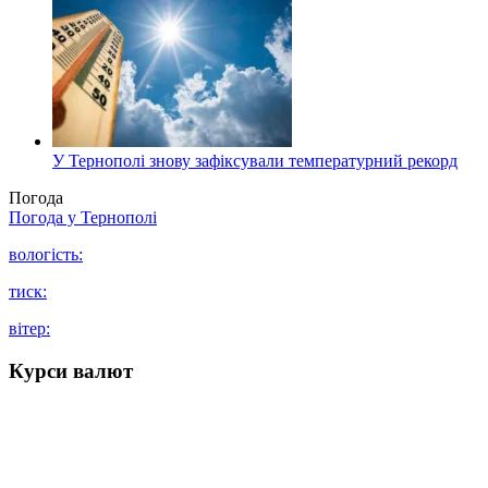
У Тернополі знову зафіксували температурний рекорд
Погода
Погода у
Тернополі
вологість:
тиск:
вітер:
Курси валют