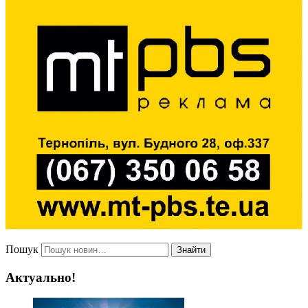
Пошук
Знайти
Актуально!