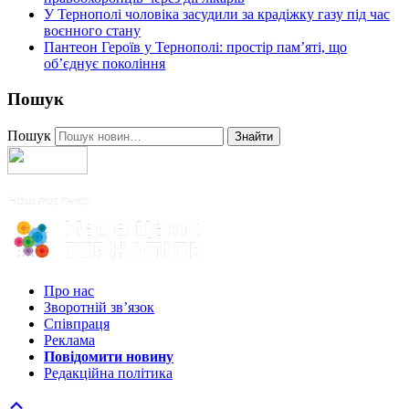
У Тернополі чоловіка засудили за крадіжку газу під час
воєнного стану
Пантеон Героїв у Тернополі: простір пам’яті, що
об’єднує покоління
Пошук
Пошук
Знайти
Про нас
Зворотній зв’язок
Співпраця
Реклама
Повідомити новину
Редакційна політика