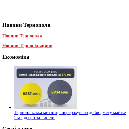
Новини Тернополя
Новини Тернополя
Новини Тернопільщини
Економіка
Тернопільська митниця перерахувала до бюджету майже
1 млрд грн за липень
Суспільство