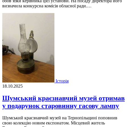
обов’язки керівника цієї установи. На посаду директора його
визначила конкурсна комісія обласної ради.…
Історія
18.10.2025
Шумський краєзнавчий музей отримав
у подарунок старовинну гасову лампу
Шумський краєзнавчий музей на Тернопільщині поповнив
свою колекцію новим експонатом. Місцевий житель