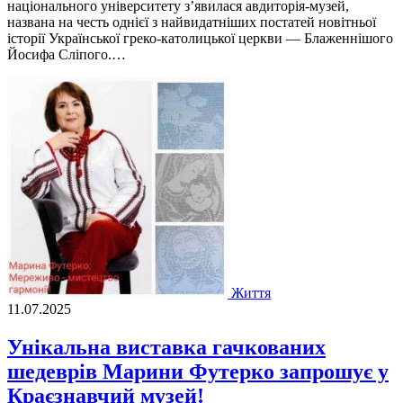
національного університету з’явилася авдиторія-музей,
названа на честь однієї з найвидатніших постатей новітньої
історії Української греко-католицької церкви — Блаженнішого
Йосифа Сліпого.…
Життя
11.07.2025
Унікальна виставка гачкованих
шедеврів Марини Футерко запрошує у
Краєзнавчий музей!