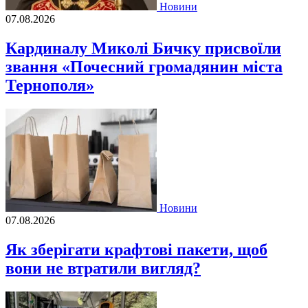
Новини
07.08.2026
Кардиналу Миколі Бичку присвоїли
звання «Почесний громадянин міста
Тернополя»
Новини
07.08.2026
Як зберігати крафтові пакети, щоб
вони не втратили вигляд?