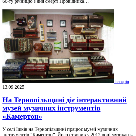
66-ту річницю з дня смерті Провідника…
Історія
13.09.2025
На Тернопільщині діє інтерактивний
музей музичних інструментів
«Камертон»
У селі Ішків на Тернопільщині працює музей музичних
інструментів “Камертон”. Його створив у 2012 році музикант-