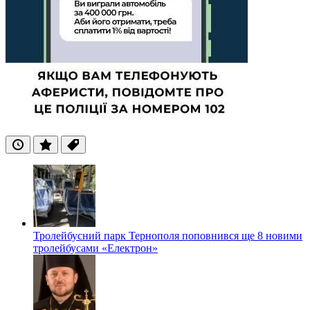
Останні
Популярні
Теги
Тролейбусний парк Тернополя поповнився ще 8 новими
тролейбусами «Електрон»