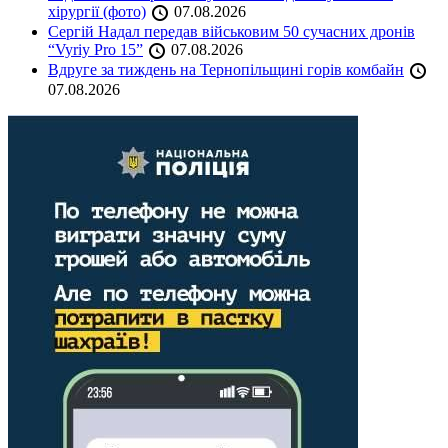
хірургії (фото)
07.08.2026
Сергій Надал передав військовим 50 сучасних дронів
“Vyriy Pro 15”
07.08.2026
Вдруге за тиждень на Тернопільщині горів комбайн
07.08.2026