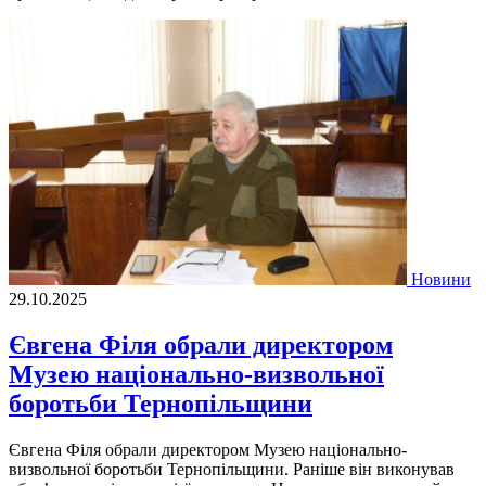
Новини
29.10.2025
Євгена Філя обрали директором
Музею національно-визвольної
боротьби Тернопільщини
Євгена Філя обрали директором Музею національно-
визвольної боротьби Тернопільщини. Раніше він виконував