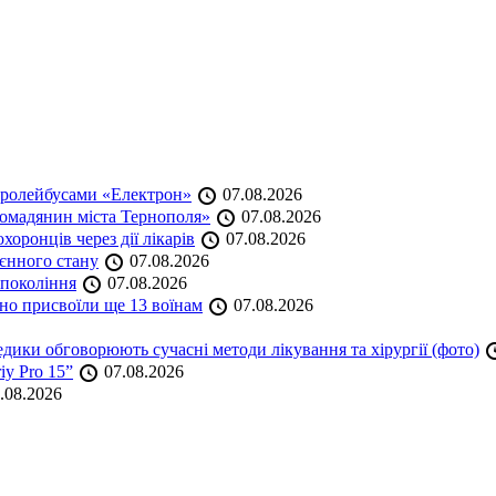
тролейбусами «Електрон»
07.08.2026
омадянин міста Тернополя»
07.08.2026
оронців через дії лікарів
07.08.2026
оєнного стану
07.08.2026
 покоління
07.08.2026
но присвоїли ще 13 воїнам
07.08.2026
дики обговорюють сучасні методи лікування та хірургії (фото)
iy Pro 15”
07.08.2026
.08.2026