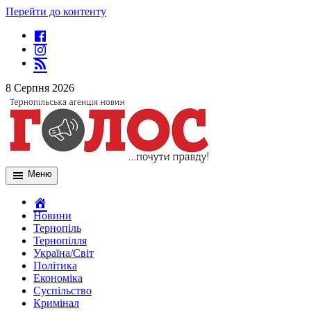
Перейти до контенту
8 Серпня 2026
Меню
Новини
Тернопіль
Тернопілля
Україна/Світ
Політика
Економіка
Суспільство
Кримінал