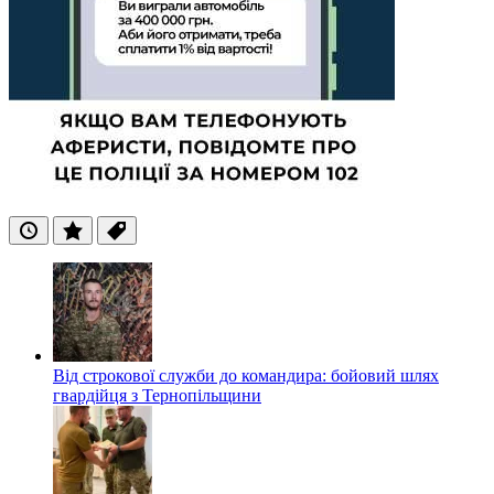
Останні
Популярні
Теги
Від строкової служби до командира: бойовий шлях
гвардійця з Тернопільщини