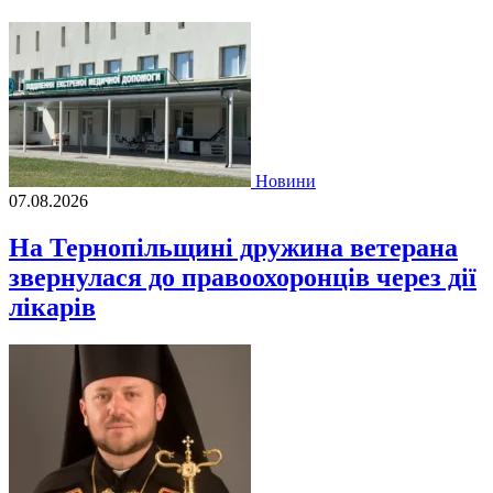
Новини
07.08.2026
На Тернопільщині дружина ветерана
звернулася до правоохоронців через дії
лікарів