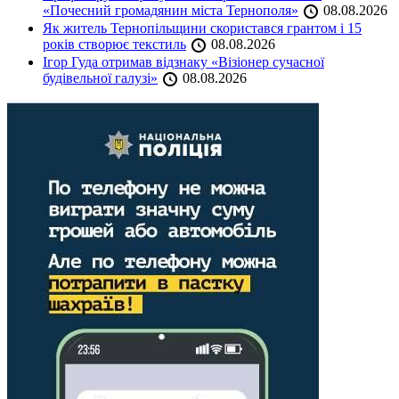
«Почесний громадянин міста Тернополя»
08.08.2026
Як житель Тернопільщини скористався грантом і 15
років створює текстиль
08.08.2026
Ігор Гуда отримав відзнаку «Візіонер сучасної
будівельної галузі»
08.08.2026