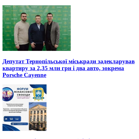
Депутат Тернопільської міськради задекларував
квартиру за 2,35 млн грн і два авто, зокрема
Porsche Cayenne