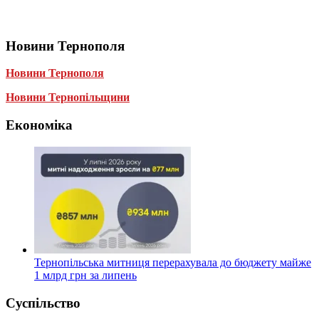
Новини Тернополя
Новини Тернополя
Новини Тернопільщини
Економіка
Тернопільська митниця перерахувала до бюджету майже
1 млрд грн за липень
Суспільство