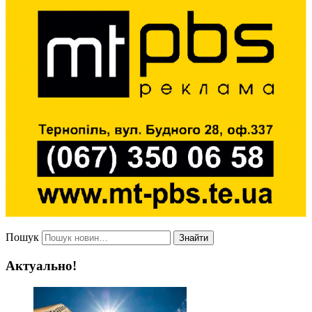
Пошук
Знайти
Актуально!