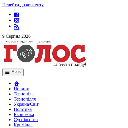
Перейти до контенту
9 Серпня 2026
Меню
Новини
Тернопіль
Тернопілля
Україна/Світ
Політика
Економіка
Суспільство
Кримінал