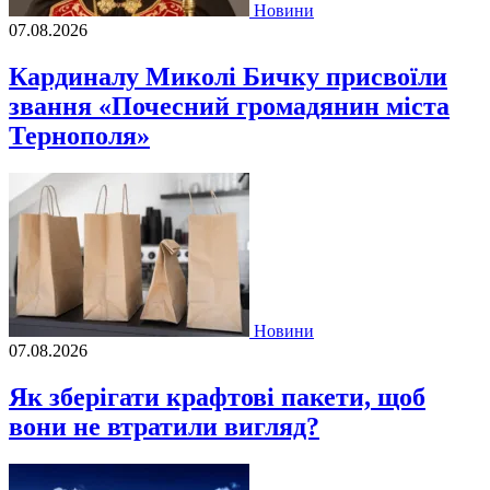
Новини
07.08.2026
Кардиналу Миколі Бичку присвоїли
звання «Почесний громадянин міста
Тернополя»
Новини
07.08.2026
Як зберігати крафтові пакети, щоб
вони не втратили вигляд?