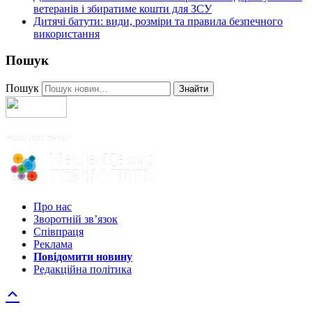
ветеранів і збиратиме кошти для ЗСУ
Дитячі батути: види, розміри та правила безпечного
використання
Пошук
Пошук
Знайти
Про нас
Зворотній зв’язок
Співпраця
Реклама
Повідомити новину
Редакційна політика