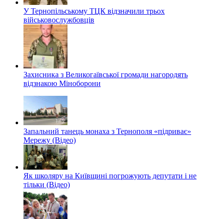
У Тернопільському ТЦК відзначили трьох
військовослужбовців
Захисника з Великогаївської громади нагородять
відзнакою Міноборони
Запальний танець монаха з Тернополя «підриває»
Мережу (Відео)
Як школяру на Київщині погрожують депутати і не
тільки (Відео)