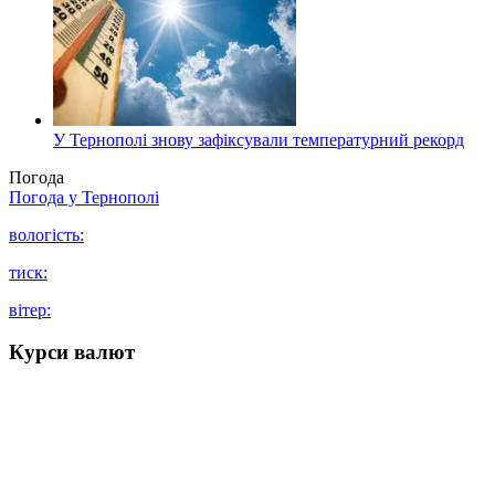
У Тернополі знову зафіксували температурний рекорд
Погода
Погода у
Тернополі
вологість:
тиск:
вітер:
Курси валют