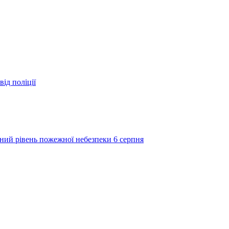
ід поліції
ий рівень пожежної небезпеки 6 серпня