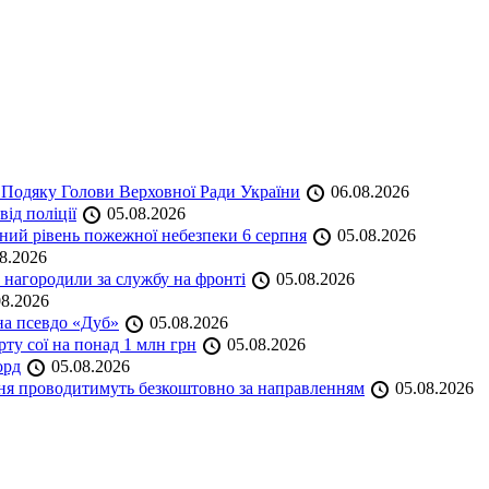
 Подяку Голови Верховної Ради України
06.08.2026
ід поліції
05.08.2026
ий рівень пожежної небезпеки 6 серпня
05.08.2026
8.2026
нагородили за службу на фронті
05.08.2026
8.2026
на псевдо «Дуб»
05.08.2026
ту сої на понад 1 млн грн
05.08.2026
орд
05.08.2026
ння проводитимуть безкоштовно за направленням
05.08.2026