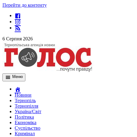
Перейти до контенту
6 Серпня 2026
Меню
Новини
Тернопіль
Тернопілля
Україна/Світ
Політика
Економіка
Суспільство
Кримінал