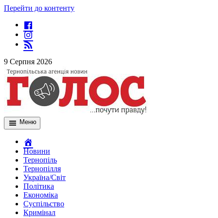
Перейти до контенту
9 Серпня 2026
Меню
Новини
Тернопіль
Тернопілля
Україна/Світ
Політика
Економіка
Суспільство
Кримінал