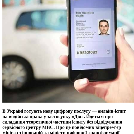
В Україні готують нову цифрову послугу — онлайн-іспит
на водійські права у застосунку «Дія». Йдеться про
складання теоретичної частини іспиту без відвідування
сервісного центру МВС. Про це повідомив віцепрем’єр-
міністр з інновацій та міністр цифрової трансформації