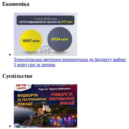
Економіка
Тернопільська митниця перерахувала до бюджету майже
1 млрд грн за липень
Суспільство