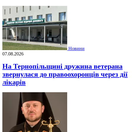
Новини
07.08.2026
На Тернопільщині дружина ветерана
звернулася до правоохоронців через дії
лікарів