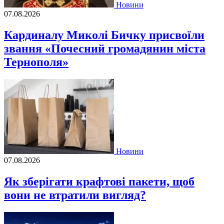
Новини
07.08.2026
Кардиналу Миколі Бичку присвоїли
звання «Почесний громадянин міста
Тернополя»
Новини
07.08.2026
Як зберігати крафтові пакети, щоб
вони не втратили вигляд?