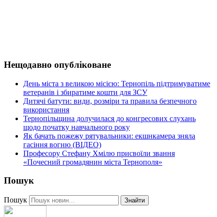
Нещодавно опубліковане
День міста з великою місією: Тернопіль підтримуватиме
ветеранів і збиратиме кошти для ЗСУ
Дитячі батути: види, розміри та правила безпечного
використання
Тернопільщина долучилася до конгресових слухань
щодо початку навчального року
Як бачать пожежу рятувальники: екшнкамера зняла
гасіння вогню (ВІДЕО)
Професору Стефану Хмілю присвоїли звання
«Почесний громадянин міста Тернополя»
Пошук
Пошук
Знайти