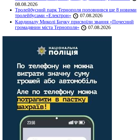
08.08.2026
Тролейбусний парк Тернополя поповнився ще 8 новими
тролейбусами «Електрон»
07.08.2026
Кардиналу Миколі Бичку присвоїли звання «Почесний
громадянин міста Тернополя»
07.08.2026