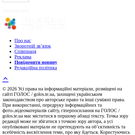
Про нас
Зворотній зв’язок
Співпраця
Реклама
Повідомити новину
Редакційна політика
© 2026 Усі права на інформаційні матеріали, розміщені на
сайті ГОЛОС / golos.te.ua, захищені українським
законодавством про авторське право та інші суміжні права.
При використанні, передруку інформаційних та
фото-,відеоматеріалів сайту, гіперпосилання на ГОЛОС /
golos.te.ua має міститися в першому абзаці тексту. Точка зору
редакції може не збігатися з точкою зору автора, а усі
опубліковані матеріали не претендують на об’єктивність та
всебічність висвітлення теми, про яку йдеться. Користуючись