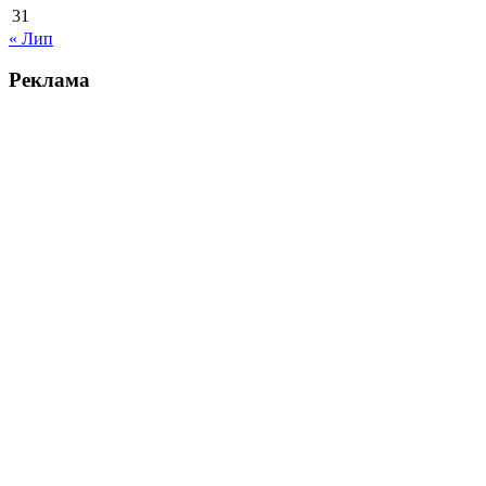
31
« Лип
Реклама