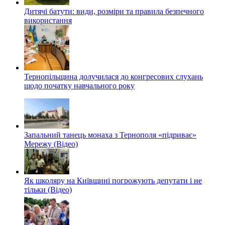
Дитячі батути: види, розміри та правила безпечного
використання
Тернопільщина долучилася до конгресових слухань
щодо початку навчального року
Запальний танець монаха з Тернополя «підриває»
Мережу (Відео)
Як школяру на Київщині погрожують депутати і не
тільки (Відео)