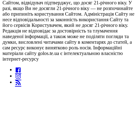
Сайтом, відвідувач підтверджує, що досяг 21-річного віку. У
разі, якщо Ви не досягли 21-річного віку — не розпочинайте
або припиніть користування Сайтом. Адміністрація Сайту не
несе відповідальності за законність використання Сайту та
його сервісів Користувачем, який не досяг 21-річного віку.
Редакція не відповідає за достовірність та тлумачення
наведеної інформації, а також може не поділяти погляди та
думки, висловлені читачами сайту в коментарях до статей, а
сам ресурс виконує винятково роль носія. Інформаційні
матеріали сайту golos.te.ua є інтелектуальною власністю
інтернет-ресурсу