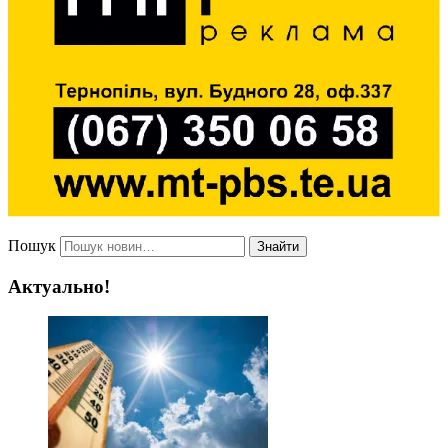
Пошук
Знайти
Актуально!