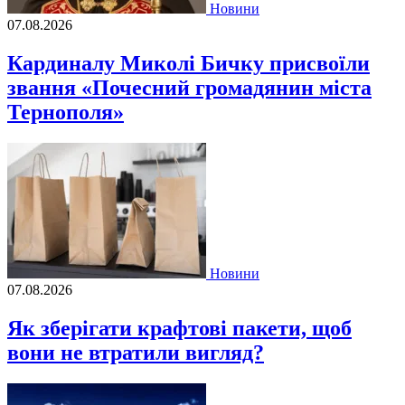
Новини
07.08.2026
Кардиналу Миколі Бичку присвоїли
звання «Почесний громадянин міста
Тернополя»
Новини
07.08.2026
Як зберігати крафтові пакети, щоб
вони не втратили вигляд?