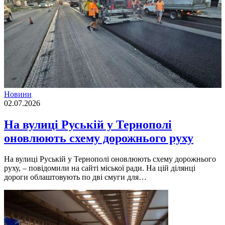
Новини
02.07.2026
На вулиці Руській у Тернополі
оновлюють схему дорожнього руху
На вулиці Руській у Тернополі оновлюють схему дорожнього
руху, – повідомили на сайті міської ради. На цій ділянці
дороги облаштовують по дві смуги для…