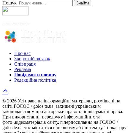
Пошук
Знайти
Про нас
Зворотній зв’язок
Співпраця
Реклама
Повідомити новину
Редакційна політика
© 2026 Усі права на інформаційні матеріали, розміщені на
сайті ГОЛОС / golos.te.ua, захищені українським
законодавством про авторське право та інші суміжні права.
При використанні, передруку інформаційних та
фото-,відеоматеріалів сайту, гіперпосилання на ГОЛОС /
golos.te.ua має міститися в першому абзаці тексту. Точка зору
редакції може не збігатися з точкою зору автора, а усі