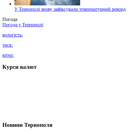
У Тернополі знову зафіксували температурний рекорд
Погода
Погода у
Тернополі
вологість:
тиск:
вітер:
Курси валют
Новини Тернополя