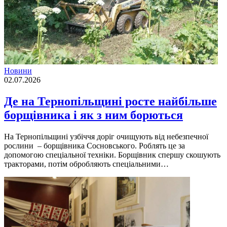
Новини
02.07.2026
Де на Тернопільщині росте найбільше
борщівника і як з ним борються
На Тернопільщині узбіччя доріг очищують від небезпечної
рослини – борщівника Сосновського. Роблять це за
допомогою спеціальної техніки. Борщівник спершу скошують
тракторами, потім обробляють спеціальними…