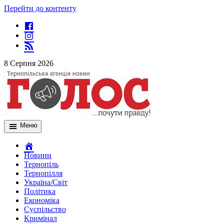
Перейти до контенту
8 Серпня 2026
Меню
Новини
Тернопіль
Тернопілля
Україна/Світ
Політика
Економіка
Суспільство
Кримінал