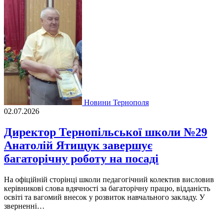
Новини Тернополя
02.07.2026
Директор Тернопільської школи №29
Анатолій Ятищук завершує
багаторічну роботу на посаді
На офіційній сторінці школи педагогічний колектив висловив
керівникові слова вдячності за багаторічну працю, відданість
освіті та вагомий внесок у розвиток навчального закладу. У
зверненні…