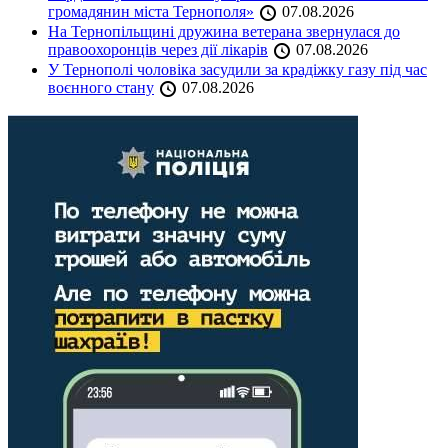
громадянин міста Тернополя»
07.08.2026
На Тернопільщині дружина ветерана звернулася до
правоохоронців через дії лікарів
07.08.2026
У Тернополі чоловіка засудили за крадіжку газу під час
воєнного стану
07.08.2026