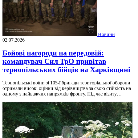
Новини
02.07.2026
Бойові нагороди на передовій:
командувач Сил ТрО привітав
тернопільських бійців на Харківщині
Тернопільські воїни зі 105-ї бригади територіальної оборони
отримали високі оцінки від керівництва за свою стійкість на
одному з найважчих напрямків фронту. Під час візиту…