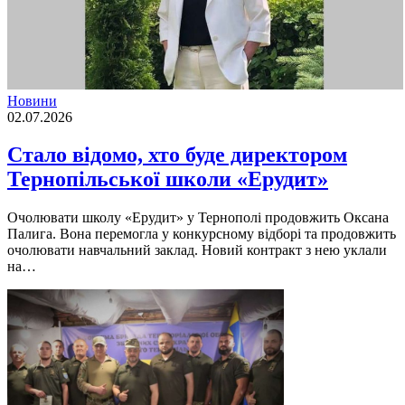
Новини
02.07.2026
Стало відомо, хто буде директором
Тернопільської школи «Ерудит»
Очолювати школу «Ерудит» у Тернополі продовжить Оксана
Палига. Вона перемогла у конкурсному відборі та продовжить
очолювати навчальний заклад. Новий контракт з нею уклали
на…