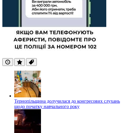
Останні
Популярні
Теги
Тернопільщина долучилася до конгресових слухань
щодо початку навчального року