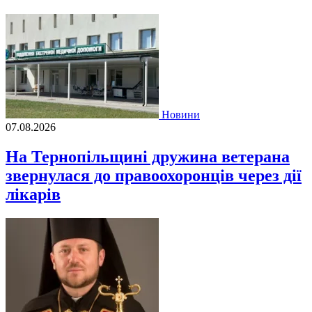
Новини
07.08.2026
На Тернопільщині дружина ветерана
звернулася до правоохоронців через дії
лікарів