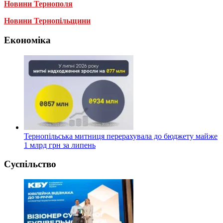
Новини Тернополя
Новини Тернопільщини
Економіка
Тернопільська митниця перерахувала до бюджету майже
1 млрд грн за липень
Суспільство