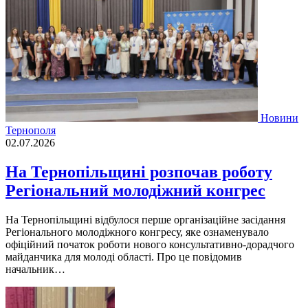
Новини
Тернополя
02.07.2026
На Тернопільщині розпочав роботу
Регіональний молодіжний конгрес
На Тернопільщині відбулося перше організаційне засідання
Регіонального молодіжного конгресу, яке ознаменувало
офіційний початок роботи нового консультативно-дорадчого
майданчика для молоді області. Про це повідомив
начальник…