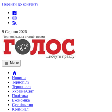
Перейти до контенту
9 Серпня 2026
Меню
Новини
Тернопіль
Тернопілля
Україна/Світ
Політика
Економіка
Суспільство
Кримінал