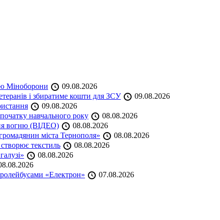
кою Міноборони
09.08.2026
етеранів і збиратиме кошти для ЗСУ
09.08.2026
ристання
09.08.2026
початку навчального року
08.08.2026
ня вогню (ВІДЕО)
08.08.2026
громадянин міста Тернополя»
08.08.2026
 створює текстиль
08.08.2026
 галузі»
08.08.2026
8.08.2026
тролейбусами «Електрон»
07.08.2026