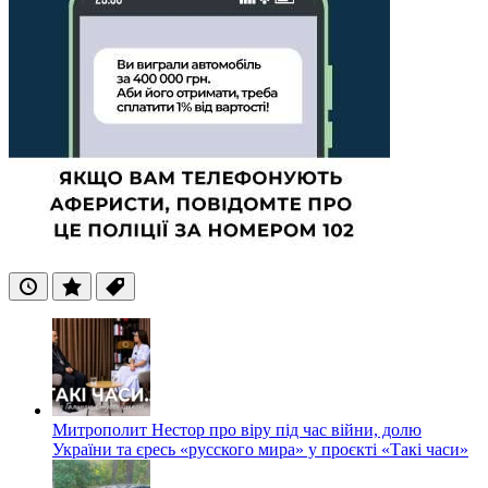
Останні
Популярні
Теги
Митрополит Нестор про віру під час війни, долю
України та єресь «русского мира» у проєкті «Такі часи»