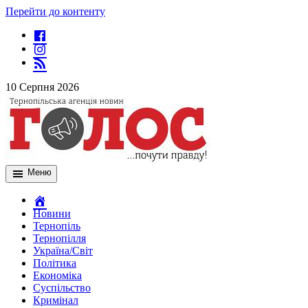
Перейти до контенту
10 Серпня 2026
Меню
Новини
Тернопіль
Тернопілля
Україна/Світ
Політика
Економіка
Суспільство
Кримінал