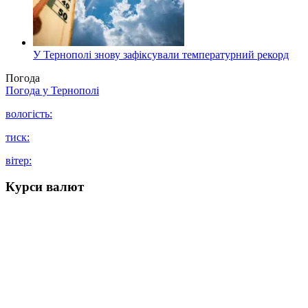
У Тернополі знову зафіксували температурний рекорд
Погода
Погода у
Тернополі
вологість:
тиск:
вітер:
Курси валют