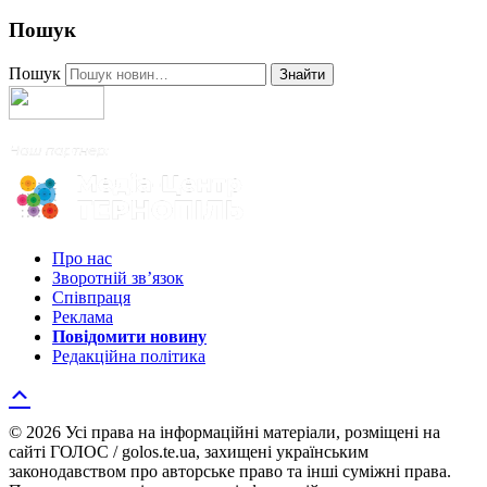
Пошук
Пошук
Знайти
Про нас
Зворотній зв’язок
Співпраця
Реклама
Повідомити новину
Редакційна політика
© 2026 Усі права на інформаційні матеріали, розміщені на
сайті ГОЛОС / golos.te.ua, захищені українським
законодавством про авторське право та інші суміжні права.