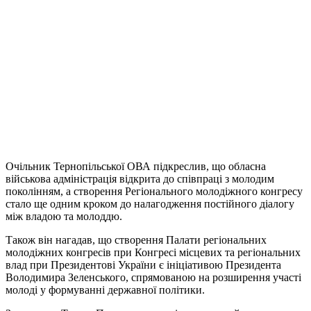
Очільник Тернопільської ОВА підкреслив, що обласна
військова адміністрація відкрита до співпраці з молодим
поколінням, а створення Регіонального молодіжного конгресу
стало ще одним кроком до налагодження постійного діалогу
між владою та молоддю.
Також він нагадав, що створення Палати регіональних
молодіжних конгресів при Конгресі місцевих та регіональних
влад при Президентові України є ініціативою Президента
Володимира Зеленського, спрямованою на розширення участі
молоді у формуванні державної політики.