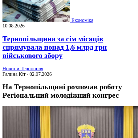
Економіка
10.08.2026
Тернопільщина за сім місяців
спрямувала понад 1,6 млрд грн
військового збору
Новини Тернополя
Галина Кіт ·
02.07.2026
На Тернопільщині розпочав роботу
Регіональний молодіжний конгрес