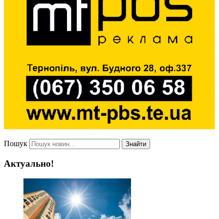
Пошук
Знайти
Актуально!