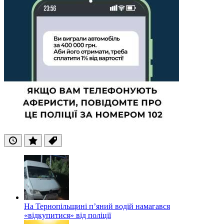
Останні
Популярні
Теги
На Тернопільщині п’яний водій намагався
«відкупитися» від поліції