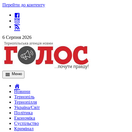
Перейти до контенту
6 Серпня 2026
Меню
Новини
Тернопіль
Тернопілля
Україна/Світ
Політика
Економіка
Суспільство
Кримінал