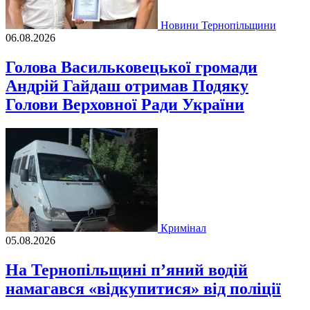
Новини Тернопільщини
06.08.2026
Голова Васильковецької громади
Андрій Гайдаш отримав Подяку
Голови Верховної Ради України
Кримінал
05.08.2026
На Тернопільщині п’яний водій
намагався «відкупитися» від поліції