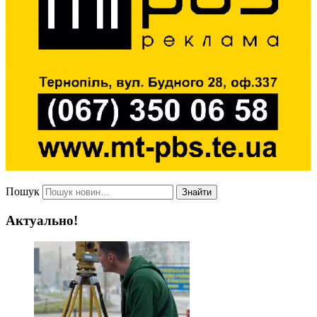
Пошук
Знайти
Актуально!