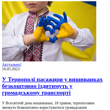
Актуально!
16.05.2023
У Тернополі пасажири у вишиванках
безкоштовно їздитимуть у
громадському транспорті
У Всесвiтнiй день вишиванки, 18 травня, тернополяни
зможуть безкоштовно користуватися громадським