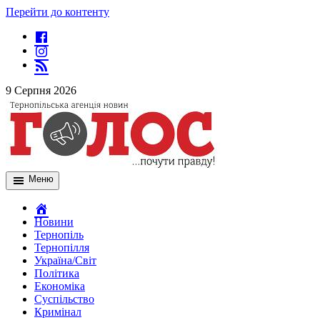
Перейти до контенту
9 Серпня 2026
Меню
Новини
Тернопіль
Тернопілля
Україна/Світ
Політика
Економіка
Суспільство
Кримінал