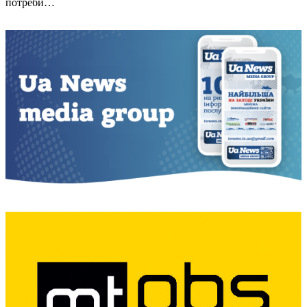
потреби…