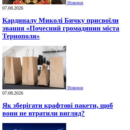
Новини
07.08.2026
Кардиналу Миколі Бичку присвоїли
звання «Почесний громадянин міста
Тернополя»
Новини
07.08.2026
Як зберігати крафтові пакети, щоб
вони не втратили вигляд?