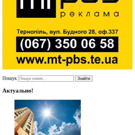
Пошук
Знайти
Актуально!