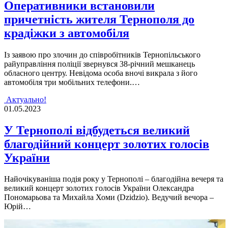
Оперативники встановили
причетність жителя Тернополя до
крадіжки з автомобіля
Із заявою про злочин до співробітників Тернопільського
райуправління поліції звернувся 38-річний мешканець
обласного центру. Невідома особа вночі викрала з його
автомобіля три мобільних телефони.…
Актуально!
01.05.2023
У Тернополі відбудеться великий
благодійний концерт золотих голосів
України
Найочікуваніша подія року у Тернополі – благодійна вечеря та
великий концерт золотих голосів України Олександра
Пономарьова та Михайла Хоми (Dzidzio). Ведучий вечора –
Юрій…