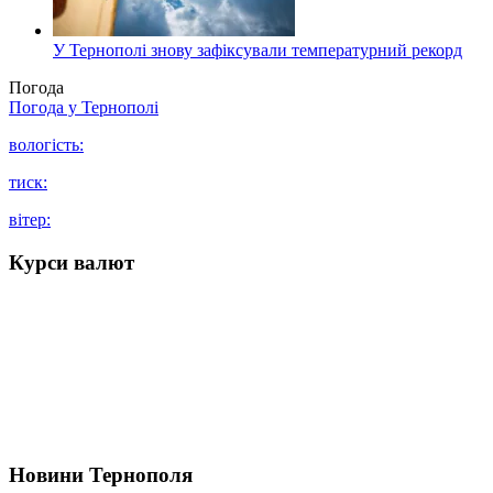
У Тернополі знову зафіксували температурний рекорд
Погода
Погода у
Тернополі
вологість:
тиск:
вітер:
Курси валют
Новини Тернополя