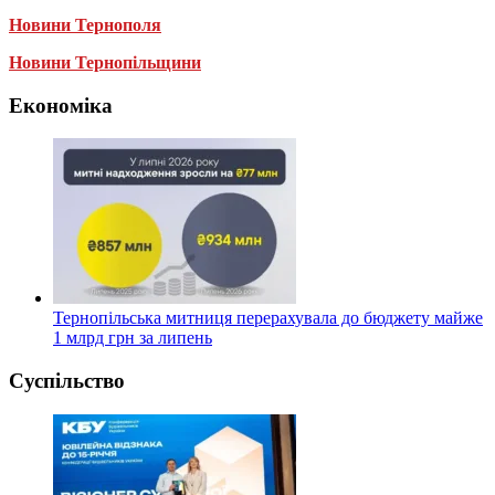
Новини Тернополя
Новини Тернопільщини
Економіка
Тернопільська митниця перерахувала до бюджету майже
1 млрд грн за липень
Суспільство