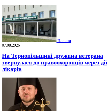
Новини
07.08.2026
На Тернопільщині дружина ветерана
звернулася до правоохоронців через дії
лікарів