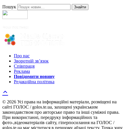
Пошук
Знайти
Про нас
Зворотній зв’язок
Співпраця
Реклама
Повідомити новину
Редакційна політика
© 2026 Усі права на інформаційні матеріали, розміщені на
сайті ГОЛОС / golos.te.ua, захищені українським
законодавством про авторське право та інші суміжні права.
При використанні, передруку інформаційних та
фото-,відеоматеріалів сайту, гіперпосилання на ГОЛОС /
golos.te.ua має міститися в першому абзаці тексту. Точка зору