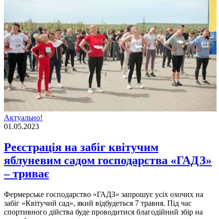
Актуально!
01.05.2023
Реєстрація на забіг квітучим
яблуневим садом господарства «ГАДЗ»
– триває
Фермерське господарство «ГАДЗ» запрошує усіх охочих на
забіг «Квітучий сад», який відбудеться 7 травня. Під час
спортивного дійства буде проводитися благодійний збір на