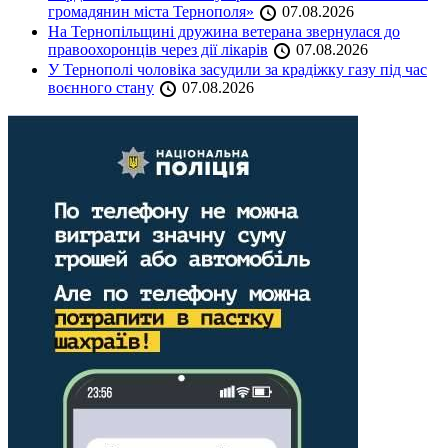
громадянин міста Тернополя»
07.08.2026
На Тернопільщині дружина ветерана звернулася до
правоохоронців через дії лікарів
07.08.2026
У Тернополі чоловіка засудили за крадіжку газу під час
воєнного стану
07.08.2026