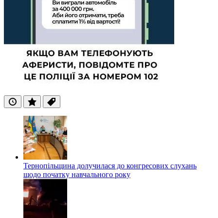
Останні
Популярні
Теги
Тернопільщина долучилася до конгресових слухань
щодо початку навчального року