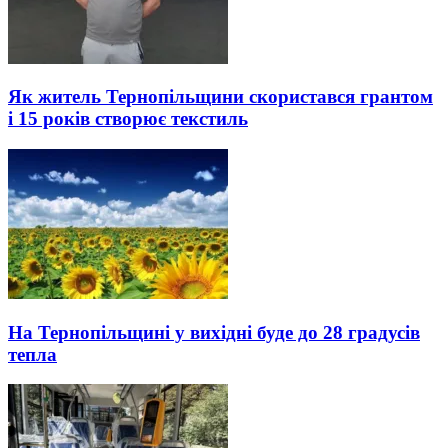
Як житель Тернопільщини скористався грантом
і 15 років створює текстиль
На Тернопільщині у вихідні буде до 28 градусів
тепла