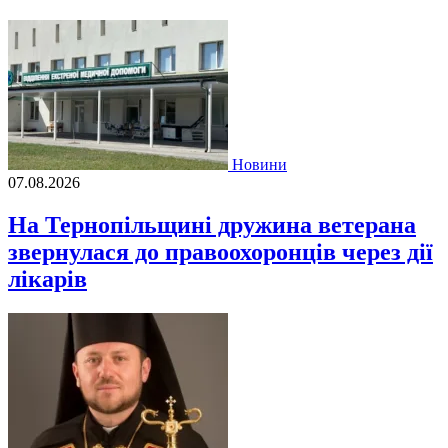
Новини
07.08.2026
На Тернопільщині дружина ветерана
звернулася до правоохоронців через дії
лікарів