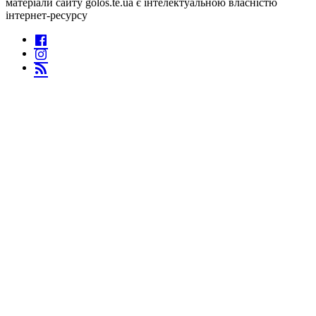
матеріали сайту golos.te.ua є інтелектуальною власністю
інтернет-ресурсу