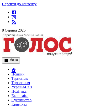
Перейти до контенту
8 Серпня 2026
Меню
Новини
Тернопіль
Тернопілля
Україна/Світ
Політика
Економіка
Суспільство
Кримінал