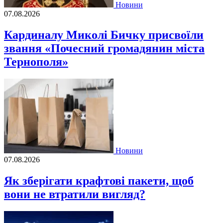
Новини
07.08.2026
Кардиналу Миколі Бичку присвоїли
звання «Почесний громадянин міста
Тернополя»
Новини
07.08.2026
Як зберігати крафтові пакети, щоб
вони не втратили вигляд?