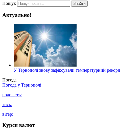
Пошук
Знайти
Актуально!
У Тернополі знову зафіксували температурний рекорд
Погода
Погода у
Тернополі
вологість:
тиск:
вітер:
Курси валют