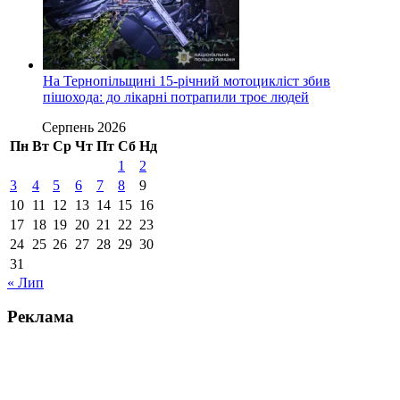
На Тернопільщині 15-річний мотоцикліст збив
пішохода: до лікарні потрапили троє людей
Серпень 2026
Пн
Вт
Ср
Чт
Пт
Сб
Нд
1
2
3
4
5
6
7
8
9
10
11
12
13
14
15
16
17
18
19
20
21
22
23
24
25
26
27
28
29
30
31
« Лип
Реклама