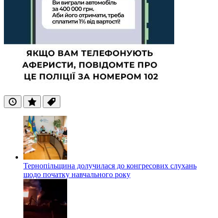
Останні
Популярні
Теги
Тернопільщина долучилася до конгресових слухань
щодо початку навчального року