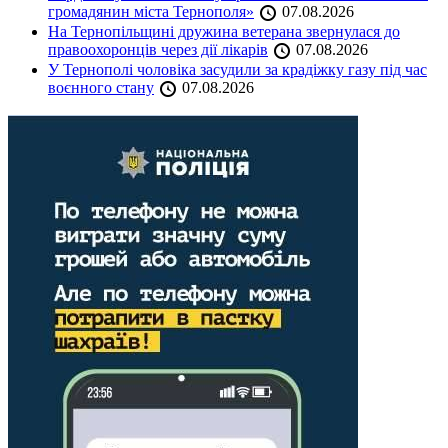
громадянин міста Тернополя»
07.08.2026
На Тернопільщині дружина ветерана звернулася до
правоохоронців через дії лікарів
07.08.2026
У Тернополі чоловіка засудили за крадіжку газу під час
воєнного стану
07.08.2026