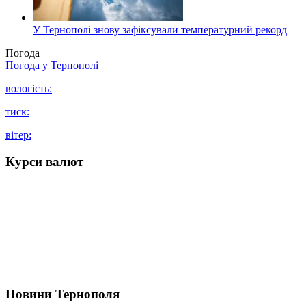
У Тернополі знову зафіксували температурний рекорд
Погода
Погода у
Тернополі
вологість:
тиск:
вітер:
Курси валют
Новини Тернополя