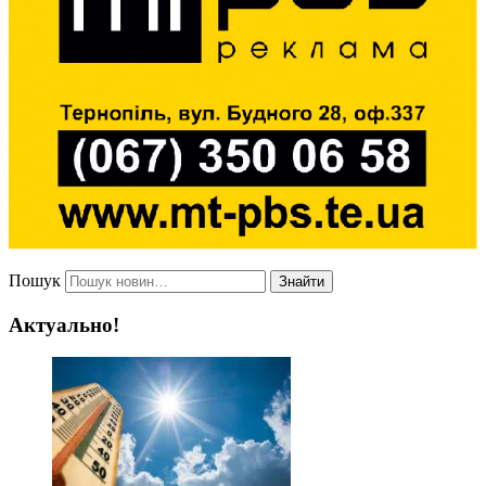
Пошук
Знайти
Актуально!