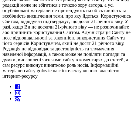
редакції може не збігатися з точкою зору автора, а усі
опубліковані матеріали не претендують на об’єктивність та
всебічність висвітлення теми, про яку йдеться. Користуючись
Сайтом, відвідувач підтверджує, що досяг 21-річного віку. У
разі, якщо Ви не досягли 21-річного віку — не розпочинайте
або припиніть користування Сайтом. Адміністрація Сайту не
несе відповідальності за законність використання Сайту та
його сервісів Користувачем, який не досяг 21-річного віку.
Редакція не відповідає за достовірність та тлумачення
наведеної інформації, а також може не поділяти погляди та
думки, висловлені читачами сайту в коментарях до статей, а
сам ресурс виконує винятково роль носія. Інформаційні
матеріали сайту golos.te.ua є інтелектуальною власністю
інтернет-ресурсу