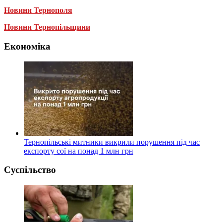
Новини Тернополя
Новини Тернопільщини
Економіка
Тернопільські митники викрили порушення під час
експорту сої на понад 1 млн грн
Суспільство