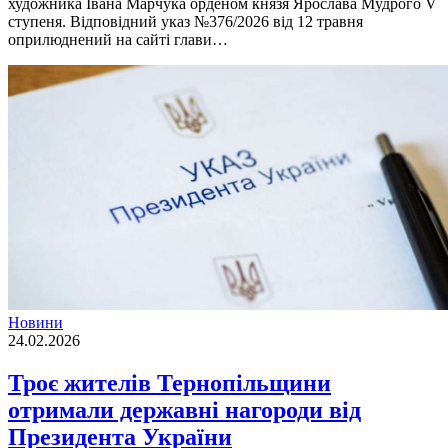
художника Івана Марчука орденом князя Ярослава Мудрого V
ступеня. Відповідний указ №376/2026 від 12 травня
оприлюднений на сайті глави…
Новини
24.02.2026
Троє жителів Тернопільщини
отримали державні нагороди від
Президента України