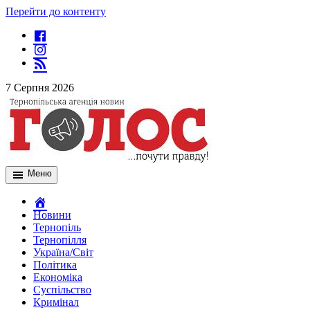
Перейти до контенту
7 Серпня 2026
Меню
Новини
Тернопіль
Тернопілля
Україна/Світ
Політика
Економіка
Суспільство
Кримінал