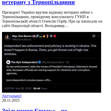
ветерану з Тернопільщини
Президент України вручив відзнаку ветерану війни з
Тернопільщини, провідному консультанту ГУНП в
Тернопільській області Олексію Горбу. Про це написали на
сайті Нацполіції області. Володимир…
Актуально!
28.11.2025
Звільнення Єрмака – це