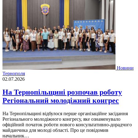
Новини
Тернополя
02.07.2026
На Тернопільщині розпочав роботу
Регіональний молодіжний конгрес
На Тернопільщині відбулося перше організаційне засідання
Регіонального молодіжного конгресу, яке ознаменувало
офіційний початок роботи нового консультативно-дорадчого
майданчика для молоді області. Про це повідомив
начальник…