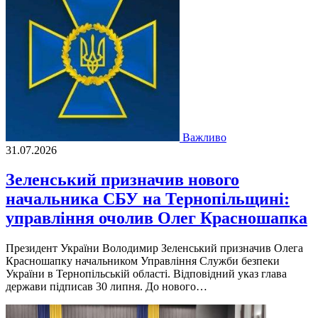
Важливо
31.07.2026
Зеленський призначив нового
начальника СБУ на Тернопільщині:
управління очолив Олег Красношапка
Президент України Володимир Зеленський призначив Олега
Красношапку начальником Управління Служби безпеки
України в Тернопільській області. Відповідний указ глава
держави підписав 30 липня. До нового…