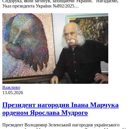
Сидорука, який загинув, захищаючи України. Нагадаємо,
Указ президента України №892/2025…
Важливо
13.05.2026
Президент нагородив Івана Марчука
орденом Ярослава Мудрого
Президент Володимир Зеленський нагородив українського