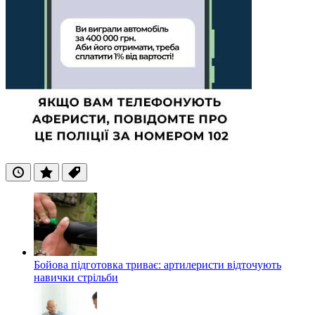
Останні
Популярні
Теги
Бойова підготовка триває: артилеристи відточують
навички стрільби