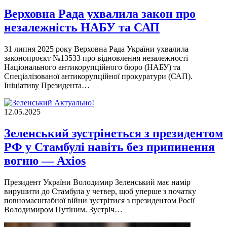
Верховна Рада ухвалила закон про
незалежність НАБУ та САП
31 липня 2025 року Верховна Рада України ухвалила
законопроєкт №13533 про відновлення незалежності
Національного антикорупційного бюро (НАБУ) та
Спеціалізованої антикорупційної прокуратури (САП).
Ініціативу Президента…
Актуально!
12.05.2025
Зеленський зустрінеться з президентом
РФ у Стамбулі навіть без припинення
вогню — Axios
Президент України Володимир Зеленський має намір
вирушити до Стамбула у четвер, щоб уперше з початку
повномасштабної війни зустрітися з президентом Росії
Володимиром Путіним. Зустріч…