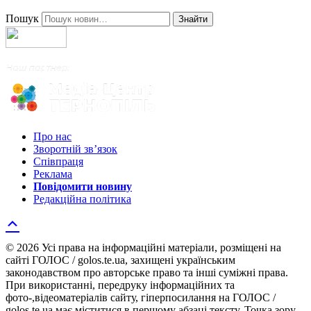
Пошук
Знайти
Про нас
Зворотній зв’язок
Співпраця
Реклама
Повідомити новину
Редакційна політика
© 2026 Усі права на інформаційні матеріали, розміщені на
сайті ГОЛОС / golos.te.ua, захищені українським
законодавством про авторське право та інші суміжні права.
При використанні, передруку інформаційних та
фото-,відеоматеріалів сайту, гіперпосилання на ГОЛОС /
golos.te.ua має міститися в першому абзаці тексту. Точка зору