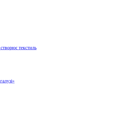
 створює текстиль
 галузі»