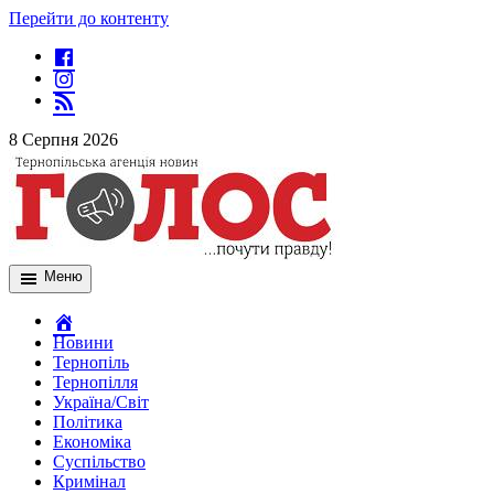
Перейти до контенту
8 Серпня 2026
Меню
Новини
Тернопіль
Тернопілля
Україна/Світ
Політика
Економіка
Суспільство
Кримінал