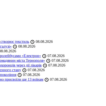
 створює текстиль
08.08.2026
 галузі»
08.08.2026
8.08.2026
тролейбусами «Електрон»
07.08.2026
омадянин міста Тернополя»
07.08.2026
оронців через дії лікарів
07.08.2026
оєнного стану
07.08.2026
 покоління
07.08.2026
но присвоїли ще 13 воїнам
07.08.2026