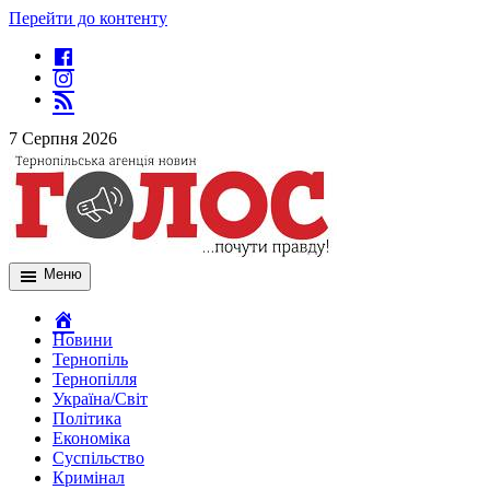
Перейти до контенту
7 Серпня 2026
Меню
Новини
Тернопіль
Тернопілля
Україна/Світ
Політика
Економіка
Суспільство
Кримінал