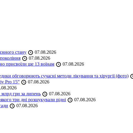
оєнного стану
07.08.2026
 покоління
07.08.2026
но присвоїли ще 13 воїнам
07.08.2026
дики обговорюють сучасні методи лікування та хірургії (фото)
iy Pro 15”
07.08.2026
.08.2026
 млрд грн за липень
07.08.2026
якого три дні розшукували рідні
07.08.2026
гади
07.08.2026