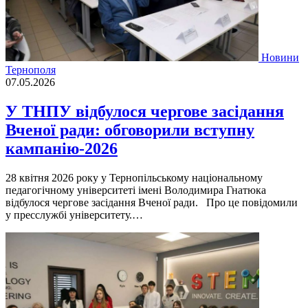
Новини
Тернополя
07.05.2026
У ТНПУ відбулося чергове засідання
Вченої ради: обговорили вступну
кампанію-2026
28 квітня 2026 року у Тернопільському національному
педагогічному університеті імені Володимира Гнатюка
відбулося чергове засідання Вченої ради. Про це повідомили
у пресслужбі університету.…