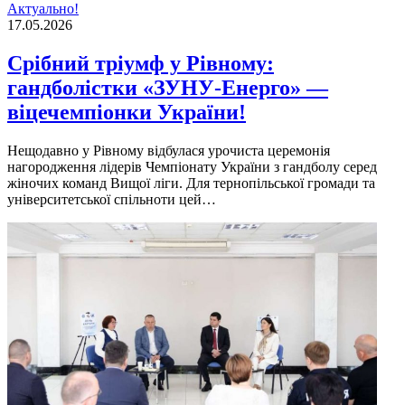
Актуально!
17.05.2026
Срібний тріумф у Рівному:
гандболістки «ЗУНУ-Енерго» —
віцечемпіонки України!
Нещодавно у Рівному відбулася урочиста церемонія
нагородження лідерів Чемпіонату України з гандболу серед
жіночих команд Вищої ліги. Для тернопільської громади та
університетської спільноти цей…