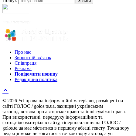
Пошук
Знайти
Про нас
Зворотній зв’язок
Співпраця
Реклама
Повідомити новину
Редакційна політика
© 2026 Усі права на інформаційні матеріали, розміщені на
сайті ГОЛОС / golos.te.ua, захищені українським
законодавством про авторське право та інші суміжні права.
При використанні, передруку інформаційних та
фото-,відеоматеріалів сайту, гіперпосилання на ГОЛОС /
golos.te.ua має міститися в першому абзаці тексту. Точка зору
редакції може не збігатися з точкою зору автора, а усі