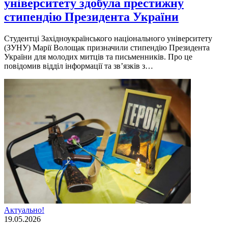
університету здобула престижну
стипендію Президента України
Студентці Західноукраїнського національного університету
(ЗУНУ) Марії Волощак призначили стипендію Президента
України для молодих митців та письменників. Про це
повідомив відділ інформації та зв’язків з…
Актуально!
19.05.2026