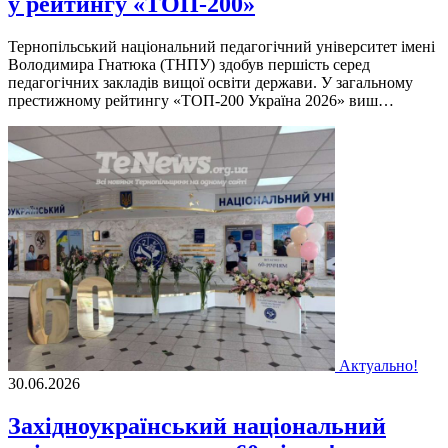
у рейтингу «ТОП-200»
Тернопільський національний педагогічний університет імені
Володимира Гнатюка (ТНПУ) здобув першість серед
педагогічних закладів вищої освіти держави. У загальному
престижному рейтингу «ТОП-200 Україна 2026» виш…
Актуально!
30.06.2026
Західноукраїнський національний