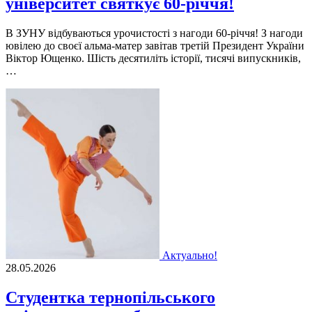
університет святкує 60-річчя!
В ЗУНУ відбуваються урочистості з нагоди 60-річчя! З нагоди
ювілею до своєї альма-матер завітав третій Президент України
Віктор Ющенко. Шість десятиліть історії, тисячі випускників,
…
Актуально!
28.05.2026
Студентка тернопільського