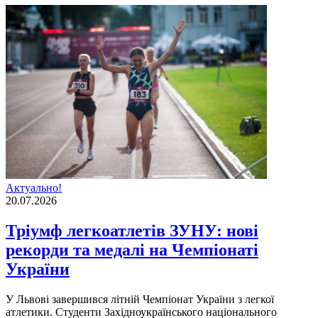
Актуально!
20.07.2026
Тріумф легкоатлетів ЗУНУ: нові
рекорди та медалі на Чемпіонаті
України
У Львові завершився літній Чемпіонат України з легкої
атлетики. Студенти Західноукраїнського національного