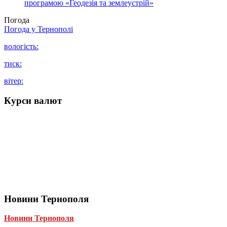
програмою «Геодезія та землеустрій»
Погода
Погода у
Тернополі
вологість:
тиск:
вітер:
Курси валют
Новини Тернополя
Новини Тернополя