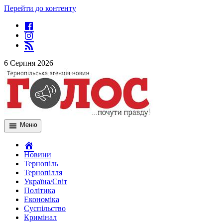
Перейти до контенту
6 Серпня 2026
Меню
Новини
Тернопіль
Тернопілля
Україна/Світ
Політика
Економіка
Суспільство
Кримінал