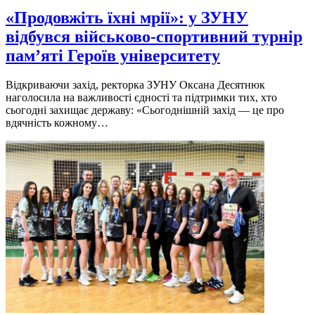
«Продовжіть їхні мрії»: у ЗУНУ
відбувся військово-спортивний турнір
пам’яті Героїв університету
Відкриваючи захід, ректорка ЗУНУ Оксана Десятнюк
наголосила на важливості єдності та підтримки тих, хто
сьогодні захищає державу: «Сьогоднішній захід — це про
вдячність кожному…