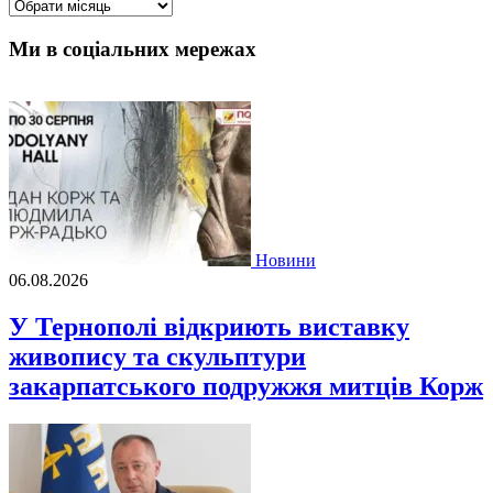
Архіви
Ми в соціальних мережах
Новини
06.08.2026
У Тернополі відкриють виставку
живопису та скульптури
закарпатського подружжя митців Корж