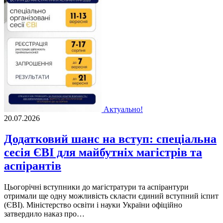
Актуально!
20.07.2026
Додатковий шанс на вступ: спеціальна
сесія ЄВІ для майбутніх магістрів та
аспірантів
Цьогорічні вступники до магістратури та аспірантури
отримали ще одну можливість скласти єдиний вступний іспит
(ЄВІ). Міністерство освіти і науки України офіційно
затвердило наказ про…