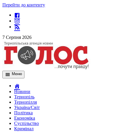
Перейти до контенту
7 Серпня 2026
Меню
Новини
Тернопіль
Тернопілля
Україна/Світ
Політика
Економіка
Суспільство
Кримінал