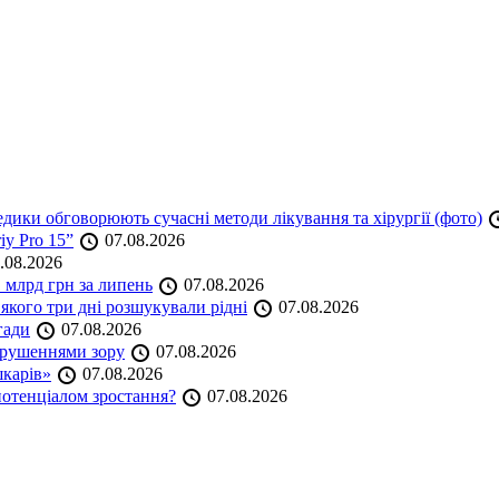
дики обговорюють сучасні методи лікування та хірургії (фото)
iy Pro 15”
07.08.2026
.08.2026
 млрд грн за липень
07.08.2026
якого три дні розшукували рідні
07.08.2026
гади
07.08.2026
порушеннями зору
07.08.2026
шкарів»
07.08.2026
 потенціалом зростання?
07.08.2026