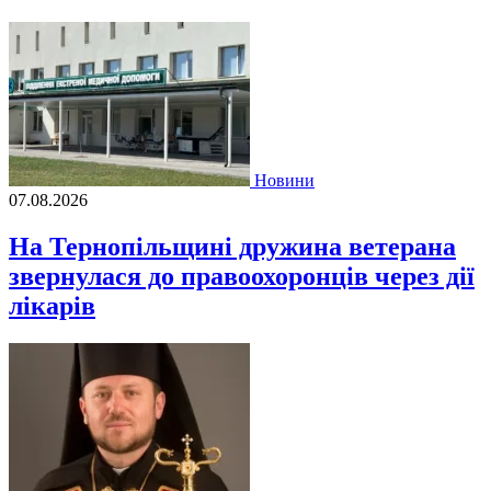
Новини
07.08.2026
На Тернопільщині дружина ветерана
звернулася до правоохоронців через дії
лікарів