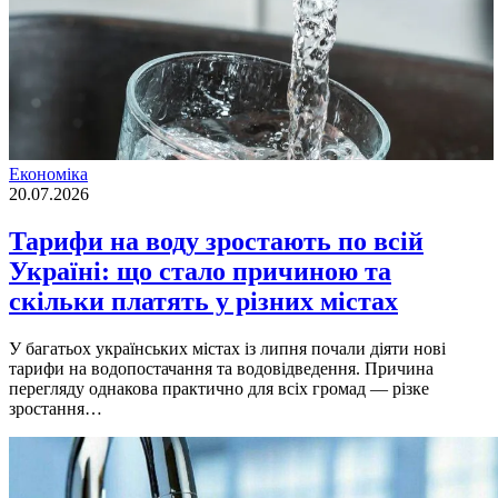
Економіка
20.07.2026
Тарифи на воду зростають по всій
Україні: що стало причиною та
скільки платять у різних містах
У багатьох українських містах із липня почали діяти нові
тарифи на водопостачання та водовідведення. Причина
перегляду однакова практично для всіх громад — різке
зростання…