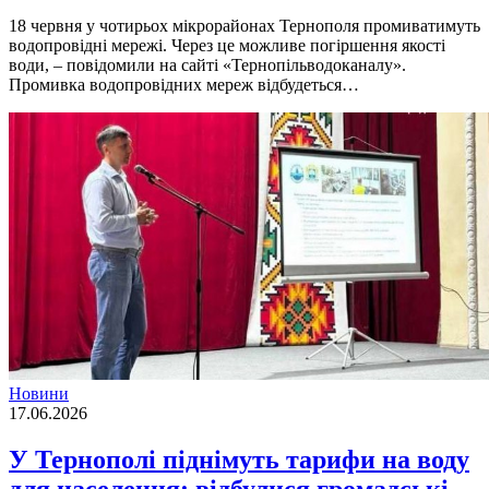
18 червня у чотирьох мікрорайонах Тернополя промиватимуть
водопровідні мережі. Через це можливе погіршення якості
води, – повідомили на сайті «Тернопільводоканалу».
Промивка водопровідних мереж відбудеться…
Новини
17.06.2026
У Тернополі піднімуть тарифи на воду
для населення: відбулися громадські