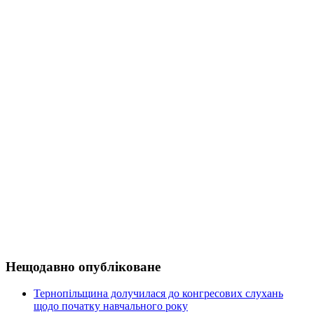
Нещодавно опубліковане
Тернопільщина долучилася до конгресових слухань
щодо початку навчального року