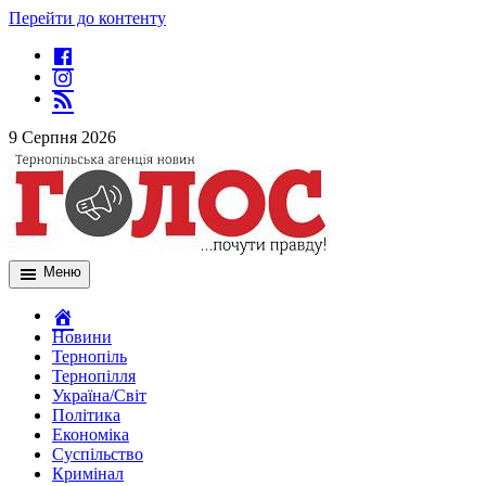
Перейти до контенту
9 Серпня 2026
Меню
Новини
Тернопіль
Тернопілля
Україна/Світ
Політика
Економіка
Суспільство
Кримінал