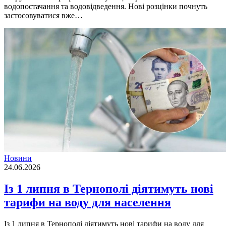
водопостачання та водовідведення. Нові розцінки почнуть
застосовуватися вже…
Новини
24.06.2026
Із 1 липня в Тернополі діятимуть нові
тарифи на воду для населення
Із 1 липня в Тернополі діятимуть нові тарифи на воду для