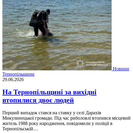
Новини
Тернопільщини
29.06.2026
На Тернопільщині за вихідні
втопилися двоє людей
Перший випадок стався на ставку у селі Дарахів
Микулинецької громади. Під час риболовлі втопився місцевий
житель 1988 року народження, повідомили у поліції в
Тернопільській…