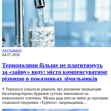
Актуально!
04.07.2026
Тернополяни більше не платитимуть
за «зайву» воду: місто компенсуватиме
різницю в показниках лічильників
У Тернополі ухвалили рішення, яке допоможе мешканцям
багатоквартирних будинків суттєво зекономити на
комунальних платежах. Міська рада внесла зміни до програми
соціальної підтримки «Турбота», запровадивши…