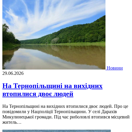
Новини
29.06.2026
На Тернопільщині на вихідних
втопилися двоє людей
На Тернопільщині на вихідних втопилися двоє людей. Про це
повідомили у Нацполіції Тернопільщини. У селі Дарахів
Микулинецької громади. Під час риболовлі втопився місцевий
житель…