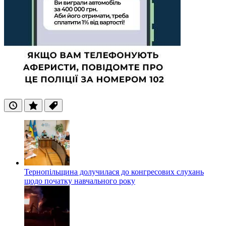
Останні
Популярні
Теги
Тернопільщина долучилася до конгресових слухань
щодо початку навчального року