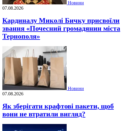
Новини
07.08.2026
Кардиналу Миколі Бичку присвоїли
звання «Почесний громадянин міста
Тернополя»
Новини
07.08.2026
Як зберігати крафтові пакети, щоб
вони не втратили вигляд?