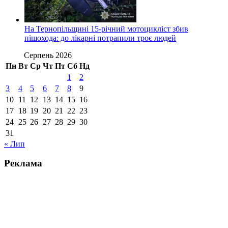
На Тернопільщині 15-річний мотоцикліст збив
пішохода: до лікарні потрапили троє людей
Серпень 2026
Пн
Вт
Ср
Чт
Пт
Сб
Нд
1
2
3
4
5
6
7
8
9
10
11
12
13
14
15
16
17
18
19
20
21
22
23
24
25
26
27
28
29
30
31
« Лип
Реклама