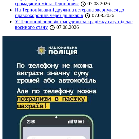
громадянин міста Тернополя»
07.08.2026
На Тернопільщині дружина ветерана звернулася до
правоохоронців через дії лікарів
07.08.2026
У Тернополі чоловіка засудили за крадіжку газу під час
воєнного стану
07.08.2026