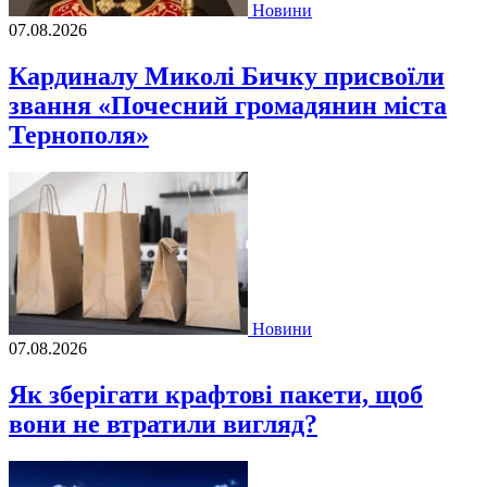
Новини
07.08.2026
Кардиналу Миколі Бичку присвоїли
звання «Почесний громадянин міста
Тернополя»
Новини
07.08.2026
Як зберігати крафтові пакети, щоб
вони не втратили вигляд?