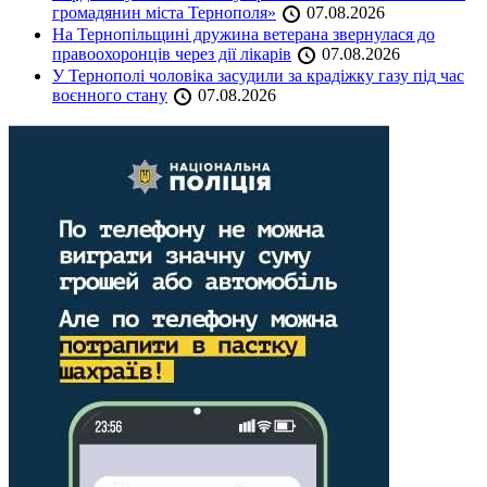
громадянин міста Тернополя»
07.08.2026
На Тернопільщині дружина ветерана звернулася до
правоохоронців через дії лікарів
07.08.2026
У Тернополі чоловіка засудили за крадіжку газу під час
воєнного стану
07.08.2026