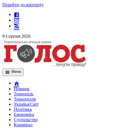
Перейти до контенту
9 Серпня 2026
Меню
Новини
Тернопіль
Тернопілля
Україна/Світ
Політика
Економіка
Суспільство
Кримінал