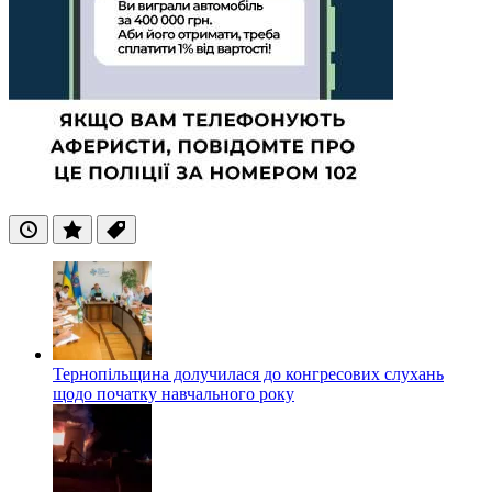
Останні
Популярні
Теги
Тернопільщина долучилася до конгресових слухань
щодо початку навчального року