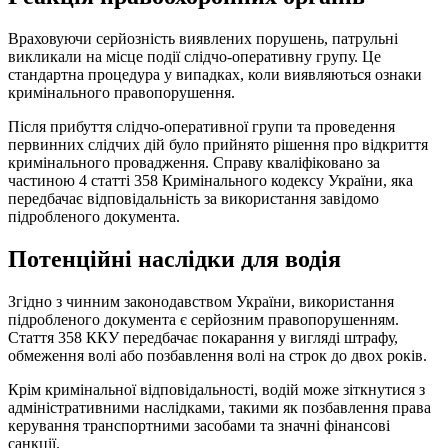
Враховуючи серйозність виявлених порушень, патрульні
викликали на місце події слідчо-оперативну групу. Це
стандартна процедура у випадках, коли виявляються ознаки
кримінального правопорушення.
Після прибуття слідчо-оперативної групи та проведення
первинних слідчих дій було прийнято рішення про відкриття
кримінального провадження. Справу кваліфіковано за
частиною 4 статті 358 Кримінального кодексу України, яка
передбачає відповідальність за використання завідомо
підробленого документа.
Потенційні наслідки для водія
Згідно з чинним законодавством України, використання
підробленого документа є серйозним правопорушенням.
Стаття 358 ККУ передбачає покарання у вигляді штрафу,
обмеження волі або позбавлення волі на строк до двох років.
Крім кримінальної відповідальності, водій може зіткнутися з
адміністративними наслідками, такими як позбавлення права
керування транспортними засобами та значні фінансові
санкції.