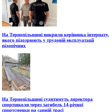
На Тернопільщині викрили керівника інтернату,
якого підозрюють у трудовій експлуатації
підопічних
На Тернопільщині судитимуть директора
спортшколи через загибель 14-річної
спортсменки на санній трасі