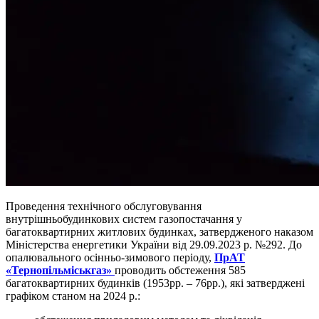
Проведення технічного обслуговування
внутрішньобудинкових систем газопостачання у
багатоквартирних житлових будинках, затвердженого наказом
Міністерства енергетики України від 29.09.2023 р. №292. До
опалювального осінньо-зимового періоду,
ПрАТ
«Тернопільміськгаз»
проводить обстеження 585
багатоквартирних будинків (1953рр. – 76рр.), які затверджені
графіком станом на 2024 р.: