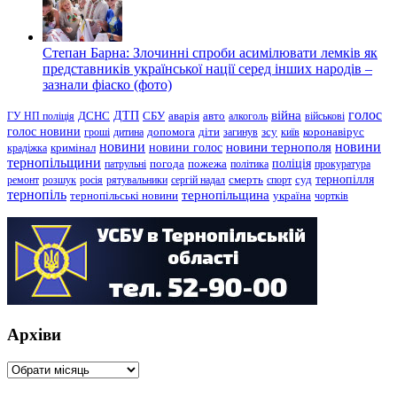
Степан Барна: Злочинні спроби асимілювати лемків як
представників української нації серед інших народів –
зазнали фіаско (фото)
голос
війна
ДТП
ГУ НП поліція
ДСНС
СБУ
аварія
авто
алкоголь
військові
голос новини
зсу
гроші
дитина
допомога
діти
загинув
київ
коронавірус
новини
новини тернополя
новини
новини голос
кримінал
крадіжка
тернопільщини
поліція
патрульні
погода
пожежа
політика
прокуратура
тернопілля
суд
ремонт
розшук
росія
рятувальники
сергій надал
смерть
спорт
тернопіль
тернопільщина
україна
тернопільські новини
чортків
Архіви
Архіви