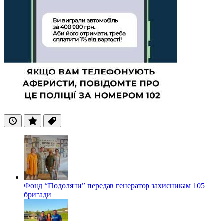
Останні
Популярні
Теги
Фонд “Подоляни” передав генератор захисникам 105
бригади