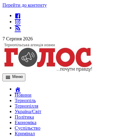
Перейти до контенту
7 Серпня 2026
Меню
Новини
Тернопіль
Тернопілля
Україна/Світ
Політика
Економіка
Суспільство
Кримінал