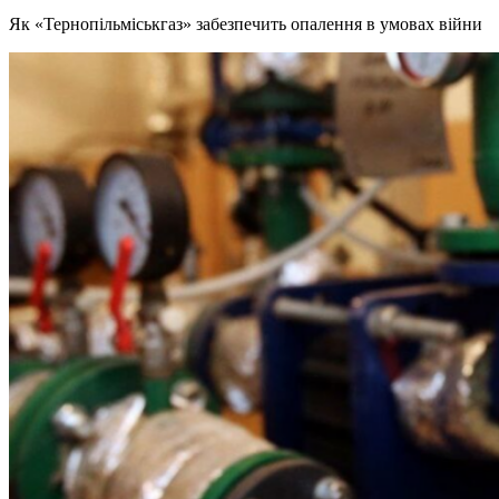
Як «Тернопільміськгаз» забезпечить опалення в умовах війни