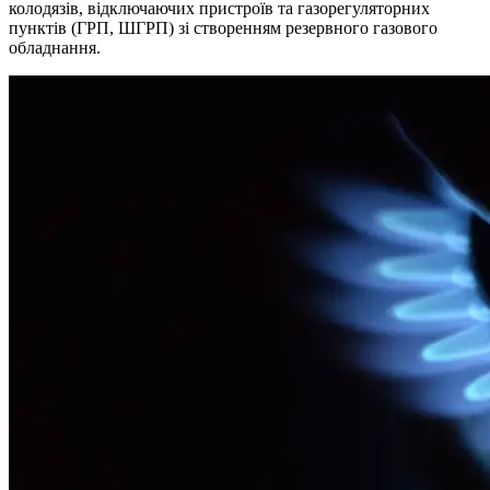
колодязів, відключаючих пристроїв та газорегуляторних
пунктів (ГРП, ШГРП) зі створенням резервного газового
обладнання.