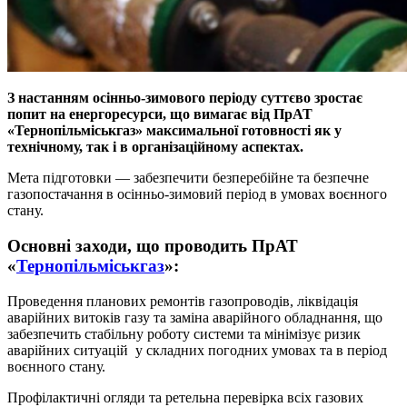
З настанням осінньо-зимового періоду суттєво зростає
попит на енергоресурси, що вимагає від ПрАТ
«Тернопільміськгаз» максимальної готовності як у
технічному, так і в організаційному аспектах.
Мета підготовки — забезпечити безперебійне та безпечне
газопостачання в осінньо-зимовий період в умовах воєнного
стану.
Основні заходи, що проводить ПрАТ
«
Тернопільміськгаз
»:
Проведення планових ремонтів газопроводів, ліквідація
аварійних витоків газу та заміна аварійного обладнання, що
забезпечить стабільну роботу системи та мінімізує ризик
аварійних ситуацій у складних погодних умовах та в період
воєнного стану.
Профілактичні огляди та ретельна перевірка всіх газових