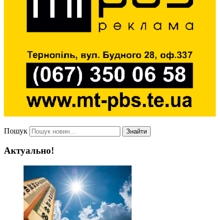
Пошук
Знайти
Актуально!