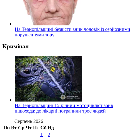
На Тернопільщині безвісти зник чоловік із серйозними
порушеннями зору
Кримінал
На Тернопільщині 15-річний мотоцикліст збив
пішохода: до лікарні потрапили троє людей
Серпень 2026
Пн
Вт
Ср
Чт
Пт
Сб
Нд
1
2