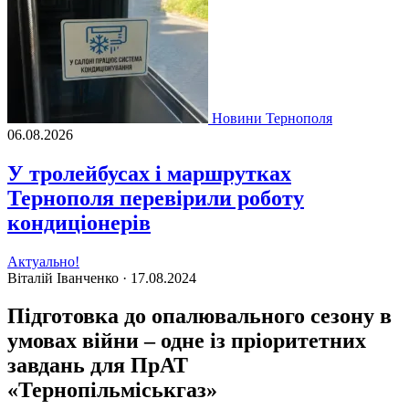
Новини Тернополя
06.08.2026
У тролейбусах і маршрутках
Тернополя перевірили роботу
кондиціонерів
Актуально!
Віталій Іванченко ·
17.08.2024
Підготовка до опалювального сезону в
умовах війни – одне із пріоритетних
завдань для ПрАТ
«Тернопільміськгаз»