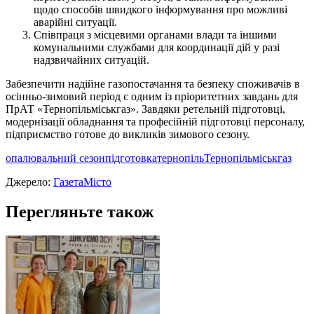
щодо способів швидкого інформування про можливі
аварійні ситуації.
Співпраця з місцевими органами влади та іншими
комунальними службами для координації дій у разі
надзвичайних ситуацій.
Забезпечити надійне газопостачання та безпеку споживачів в
осінньо-зимовий період є одним із пріоритетних завдань для
ПрАТ «Тернопільміськгаз». Завдяки ретельній підготовці,
модернізації обладнання та професійній підготовці персоналу,
підприємство готове до викликів зимового сезону.
опалювальний сезон
підготовка
тернопіль
Тернопільміськгаз
Джерело:
ГазетаМісто
Перегляньте також