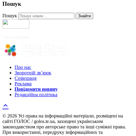
Пошук
Пошук
Знайти
Про нас
Зворотній зв’язок
Співпраця
Реклама
Повідомити новину
Редакційна політика
© 2026 Усі права на інформаційні матеріали, розміщені на
сайті ГОЛОС / golos.te.ua, захищені українським
законодавством про авторське право та інші суміжні права.
При використанні, передруку інформаційних та