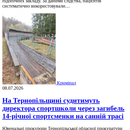
підопічних закладу. За даними слідства, пацієнтів
систематично використовували…
Кримінал
08.07.2026
На Тернопільщині судитимуть
директора спортшколи через загибель
14-річної спортсменки на санній трасі
Ювенальні прокурори Тернопільської обласної прокуратури