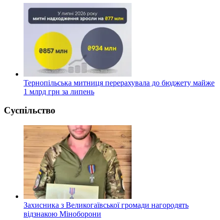
Тернопільська митниця перерахувала до бюджету майже
1 млрд грн за липень
Суспільство
Захисника з Великогаївської громади нагородять
відзнакою Міноборони