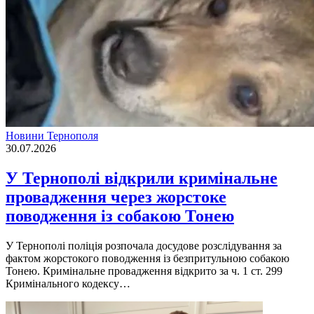
Новини Тернополя
30.07.2026
У Тернополі відкрили кримінальне
провадження через жорстоке
поводження із собакою Тонею
У Тернополі поліція розпочала досудове розслідування за
фактом жорстокого поводження із безпритульною собакою
Тонею. Кримінальне провадження відкрито за ч. 1 ст. 299
Кримінального кодексу…