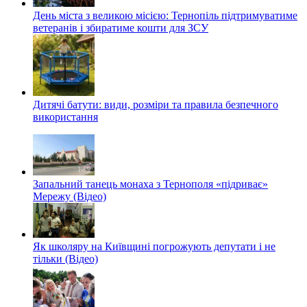
День міста з великою місією: Тернопіль підтримуватиме
ветеранів і збиратиме кошти для ЗСУ
Дитячі батути: види, розміри та правила безпечного
використання
Запальний танець монаха з Тернополя «підриває»
Мережу (Відео)
Як школяру на Київщині погрожують депутати і не
тільки (Відео)