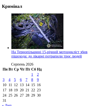
Кримінал
На Тернопільщині 15-річний мотоцикліст збив
пішохода: до лікарні потрапили троє людей
Серпень 2026
Пн
Вт
Ср
Чт
Пт
Сб
Нд
1
2
3
4
5
6
7
8
9
10
11
12
13
14
15
16
17
18
19
20
21
22
23
24
25
26
27
28
29
30
31
« Лип