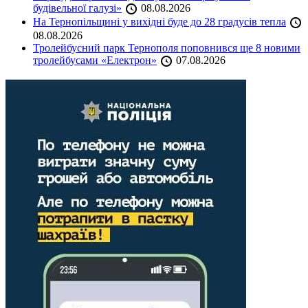
будівельної галузі»
08.08.2026
На Тернопільщині у вихідні буде до 28 градусів тепла
08.08.2026
Тролейбусний парк Тернополя поповнився ще 8 новими
тролейбусами «Електрон»
07.08.2026