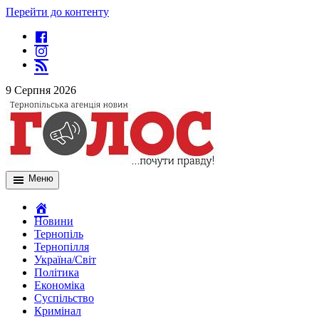
Перейти до контенту
9 Серпня 2026
Меню
Новини
Тернопіль
Тернопілля
Україна/Світ
Політика
Економіка
Суспільство
Кримінал