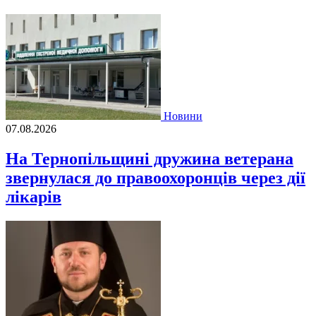
Новини
07.08.2026
На Тернопільщині дружина ветерана
звернулася до правоохоронців через дії
лікарів