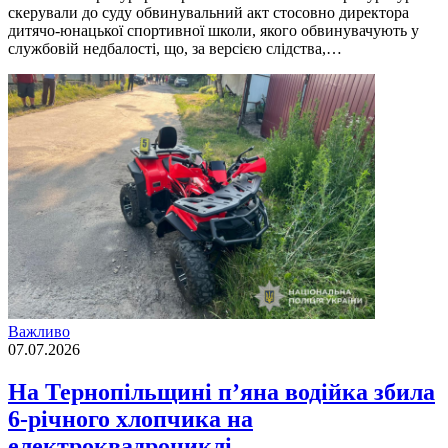
скерували до суду обвинувальний акт стосовно директора
дитячо-юнацької спортивної школи, якого обвинувачують у
службовій недбалості, що, за версією слідства,…
Важливо
07.07.2026
На Тернопільщині п’яна водійка збила
6-річного хлопчика на
електроквадроциклі