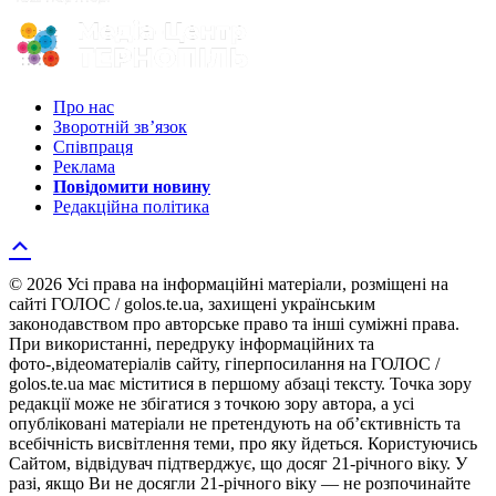
Про нас
Зворотній зв’язок
Співпраця
Реклама
Повідомити новину
Редакційна політика
© 2026 Усі права на інформаційні матеріали, розміщені на
сайті ГОЛОС / golos.te.ua, захищені українським
законодавством про авторське право та інші суміжні права.
При використанні, передруку інформаційних та
фото-,відеоматеріалів сайту, гіперпосилання на ГОЛОС /
golos.te.ua має міститися в першому абзаці тексту. Точка зору
редакції може не збігатися з точкою зору автора, а усі
опубліковані матеріали не претендують на об’єктивність та
всебічність висвітлення теми, про яку йдеться. Користуючись
Сайтом, відвідувач підтверджує, що досяг 21-річного віку. У
разі, якщо Ви не досягли 21-річного віку — не розпочинайте