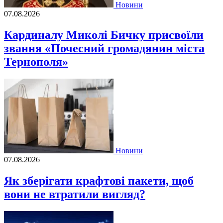
Новини
07.08.2026
Кардиналу Миколі Бичку присвоїли
звання «Почесний громадянин міста
Тернополя»
Новини
07.08.2026
Як зберігати крафтові пакети, щоб
вони не втратили вигляд?