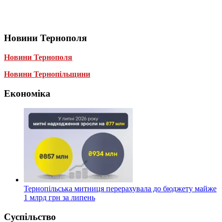
Новини Тернополя
Новини Тернополя
Новини Тернопільщини
Економіка
Тернопільська митниця перерахувала до бюджету майже
1 млрд грн за липень
Суспільство