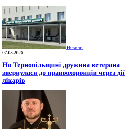
Новини
07.08.2026
На Тернопільщині дружина ветерана
звернулася до правоохоронців через дії
лікарів