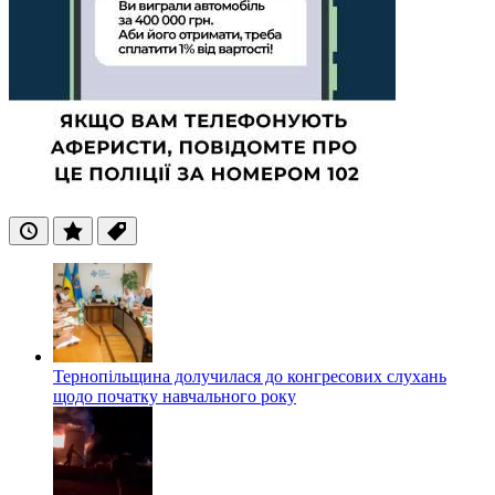
Останні
Популярні
Теги
Тернопільщина долучилася до конгресових слухань
щодо початку навчального року