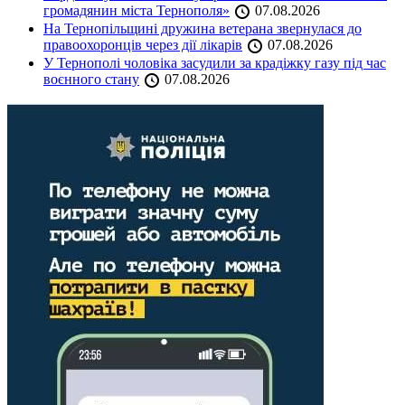
громадянин міста Тернополя»
07.08.2026
На Тернопільщині дружина ветерана звернулася до
правоохоронців через дії лікарів
07.08.2026
У Тернополі чоловіка засудили за крадіжку газу під час
воєнного стану
07.08.2026