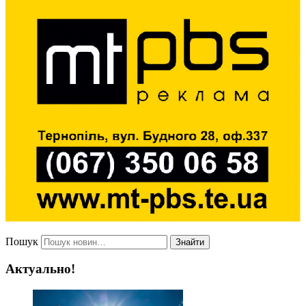
Пошук
Знайти
Актуально!