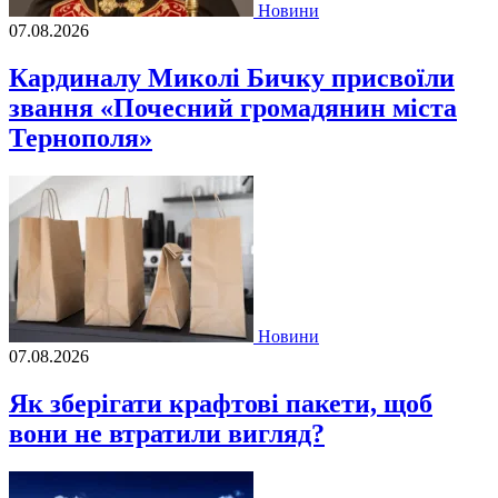
Новини
07.08.2026
Кардиналу Миколі Бичку присвоїли
звання «Почесний громадянин міста
Тернополя»
Новини
07.08.2026
Як зберігати крафтові пакети, щоб
вони не втратили вигляд?