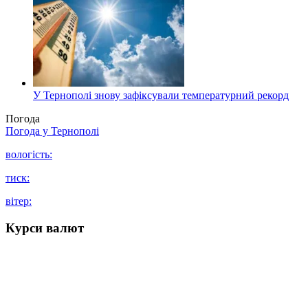
У Тернополі знову зафіксували температурний рекорд
Погода
Погода у
Тернополі
вологість:
тиск:
вітер:
Курси валют