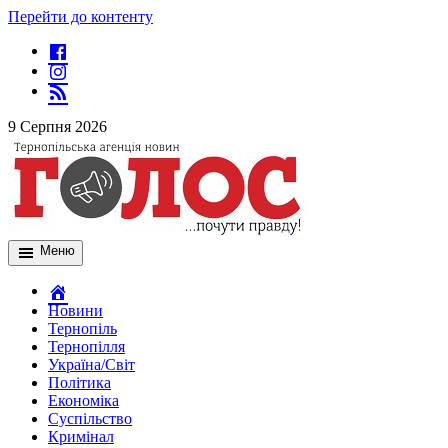
Перейти до контенту
9 Серпня 2026
Меню
Новини
Тернопіль
Тернопілля
Україна/Світ
Політика
Економіка
Суспільство
Кримінал