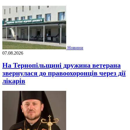
Новини
07.08.2026
На Тернопільщині дружина ветерана
звернулася до правоохоронців через дії
лікарів