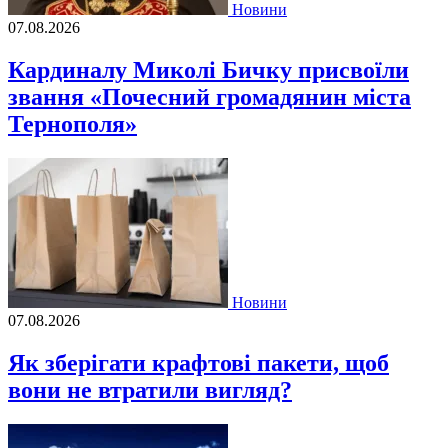
Новини
07.08.2026
Кардиналу Миколі Бичку присвоїли
звання «Почесний громадянин міста
Тернополя»
Новини
07.08.2026
Як зберігати крафтові пакети, щоб
вони не втратили вигляд?