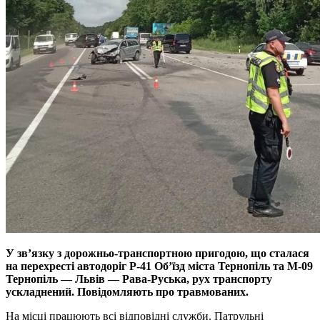
У зв’язку з дорожньо-транспортною пригодою, що сталася
на перехресті автодоріг Р-41 Об’їзд міста Тернопіль та М-09
Тернопіль — Львів — Рава-Руська, рух транспорту
ускладнений. Повідомляють про травмованих.
На місці працюють всі відповідні служби. Патрульні