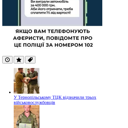
Останні
Популярні
Теги
У Тернопільському ТЦК відзначили трьох
військовослужбовців