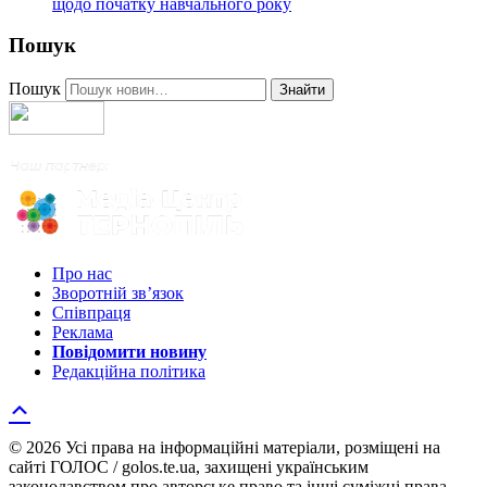
щодо початку навчального року
Пошук
Пошук
Знайти
Про нас
Зворотній зв’язок
Співпраця
Реклама
Повідомити новину
Редакційна політика
© 2026 Усі права на інформаційні матеріали, розміщені на
сайті ГОЛОС / golos.te.ua, захищені українським
законодавством про авторське право та інші суміжні права.