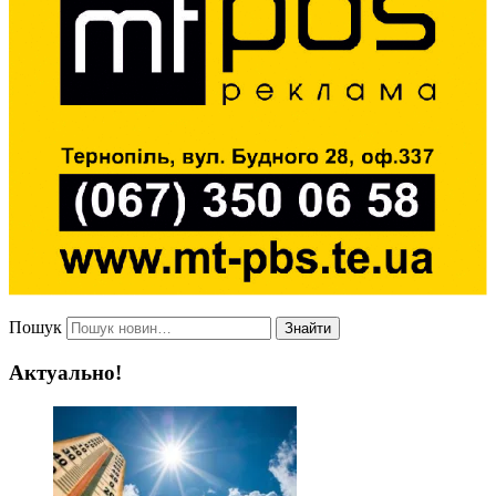
Пошук
Знайти
Актуально!