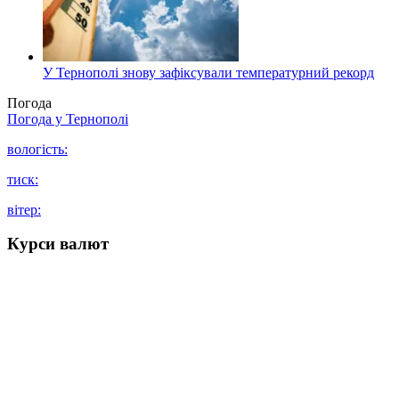
У Тернополі знову зафіксували температурний рекорд
Погода
Погода у
Тернополі
вологість:
тиск:
вітер:
Курси валют