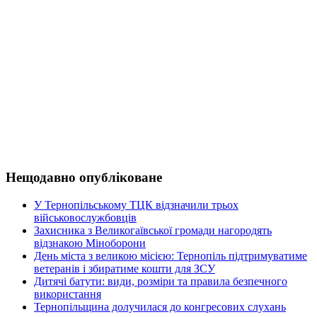
Нещодавно опубліковане
У Тернопільському ТЦК відзначили трьох
військовослужбовців
Захисника з Великогаївської громади нагородять
відзнакою Міноборони
День міста з великою місією: Тернопіль підтримуватиме
ветеранів і збиратиме кошти для ЗСУ
Дитячі батути: види, розміри та правила безпечного
використання
Тернопільщина долучилася до конгресових слухань