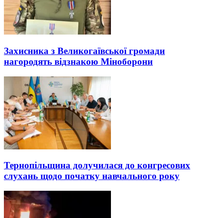
Захисника з Великогаївської громади
нагородять відзнакою Міноборони
Тернопільщина долучилася до конгресових
слухань щодо початку навчального року