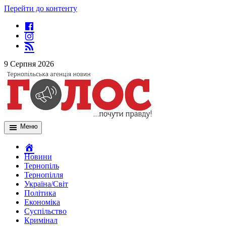
Перейти до контенту
9 Серпня 2026
Меню
Новини
Тернопіль
Тернопілля
Україна/Світ
Політика
Економіка
Суспільство
Кримінал