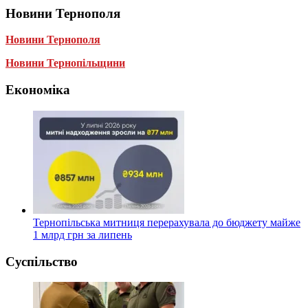
Новини Тернополя
Новини Тернополя
Новини Тернопільщини
Економіка
Тернопільська митниця перерахувала до бюджету майже
1 млрд грн за липень
Суспільство