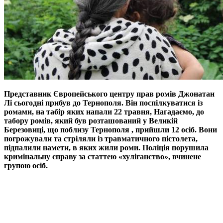
Представник Європейського центру прав ромів Джонатан
Лі сьогодні прибув до Тернополя. Він поспілкуватися із
ромами, на табір яких напали 22 травня, Нагадаємо, до
табору ромів, який був розташований у Великій
Березовиці, що поблизу Тернополя , прийшли 12 осіб. Вони
погрожували та стріляли із травматичного пістолета,
підпалили намети, в яких жили роми. Поліція порушила
кримінальну справу за статтею «хуліганство», вчинене
групою осіб.