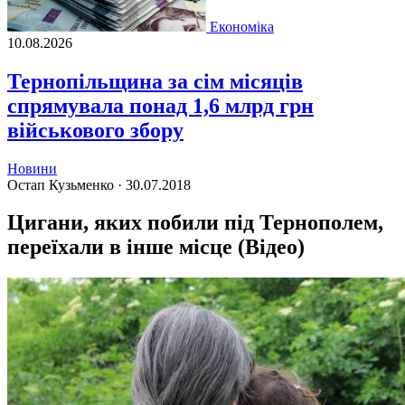
Економіка
10.08.2026
Тернопільщина за сім місяців
спрямувала понад 1,6 млрд грн
військового збору
Новини
Остап Кузьменко ·
30.07.2018
Цигани, яких побили під Тернополем,
переїхали в інше місце (Відео)