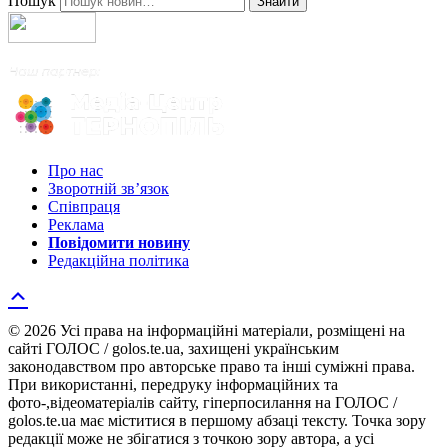
Пошук
Знайти
Про нас
Зворотній зв’язок
Співпраця
Реклама
Повідомити новину
Редакційна політика
© 2026 Усі права на інформаційні матеріали, розміщені на
сайті ГОЛОС / golos.te.ua, захищені українським
законодавством про авторське право та інші суміжні права.
При використанні, передруку інформаційних та
фото-,відеоматеріалів сайту, гіперпосилання на ГОЛОС /
golos.te.ua має міститися в першому абзаці тексту. Точка зору
редакції може не збігатися з точкою зору автора, а усі