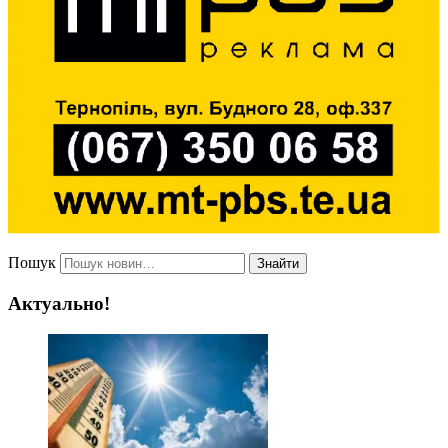
Пошук
Знайти
Актуально!