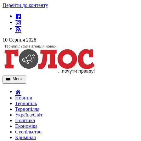
Перейти до контенту
10 Серпня 2026
Меню
Новини
Тернопіль
Тернопілля
Україна/Світ
Політика
Економіка
Суспільство
Кримінал