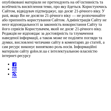
опубліковані матеріали не претендують на об’єктивність та
всебічність висвітлення теми, про яку йдеться. Користуючись
Сайтом, відвідувач підтверджує, що досяг 21-річного віку. У
разі, якщо Ви не досягли 21-річного віку — не розпочинайте
або припиніть користування Сайтом. Адміністрація Сайту не
несе відповідальності за законність використання Сайту та
його сервісів Користувачем, який не досяг 21-річного віку.
Редакція не відповідає за достовірність та тлумачення
наведеної інформації, а також може не поділяти погляди та
думки, висловлені читачами сайту в коментарях до статей, а
сам ресурс виконує винятково роль носія. Інформаційні
матеріали сайту golos.te.ua є інтелектуальною власністю
інтернет-ресурсу