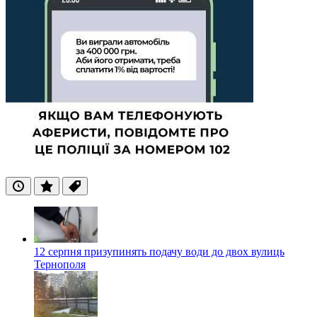
Останні
Популярні
Теги
12 серпня призупинять подачу води до двох вулиць
Тернополя