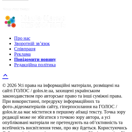
Про нас
Зворотній зв’язок
Співпраця
Реклама
Повідомити новину
Редакційна політика
© 2026 Усі права на інформаційні матеріали, розміщені на
сайті ГОЛОС / golos.te.ua, захищені українським
законодавством про авторське право та інші суміжні права.
При використанні, передруку інформаційних та
фото-,відеоматеріалів сайту, гіперпосилання на ГОЛОС /
golos.te.ua має міститися в першому абзаці тексту. Точка зору
редакції може не збігатися з точкою зору автора, а усі
опубліковані матеріали не претендують на об’єктивність та
всебічність висвітлення теми, про яку йдеться. Користуючись