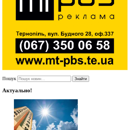
Пошук
Знайти
Актуально!