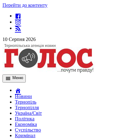
Перейти до контенту
10 Серпня 2026
Меню
Новини
Тернопіль
Тернопілля
Україна/Світ
Політика
Економіка
Суспільство
Кримінал