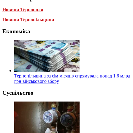
Новини Тернополя
Новини Тернопільщини
Економіка
Тернопільщина за сім місяців спрямувала понад 1,6 млрд
грн військового збору
Суспільство