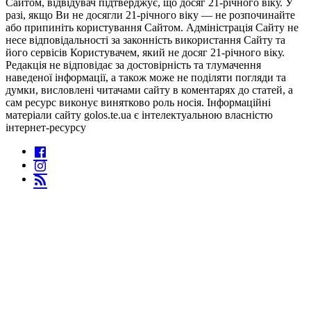
Сайтом, відвідувач підтверджує, що досяг 21-річного віку. У
разі, якщо Ви не досягли 21-річного віку — не розпочинайте
або припиніть користування Сайтом. Адміністрація Сайту не
несе відповідальності за законність використання Сайту та
його сервісів Користувачем, який не досяг 21-річного віку.
Редакція не відповідає за достовірність та тлумачення
наведеної інформації, а також може не поділяти погляди та
думки, висловлені читачами сайту в коментарях до статей, а
сам ресурс виконує винятково роль носія. Інформаційні
матеріали сайту golos.te.ua є інтелектуальною власністю
інтернет-ресурсу