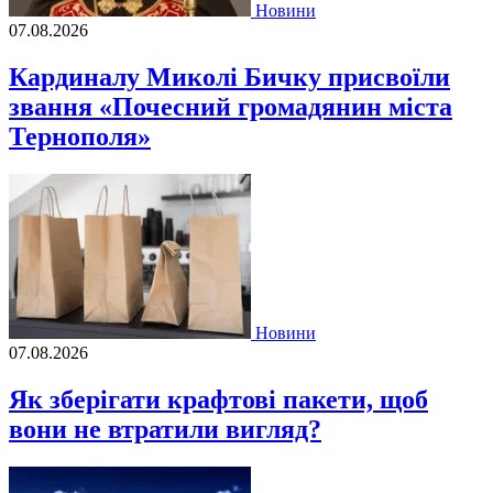
Новини
07.08.2026
Кардиналу Миколі Бичку присвоїли
звання «Почесний громадянин міста
Тернополя»
Новини
07.08.2026
Як зберігати крафтові пакети, щоб
вони не втратили вигляд?