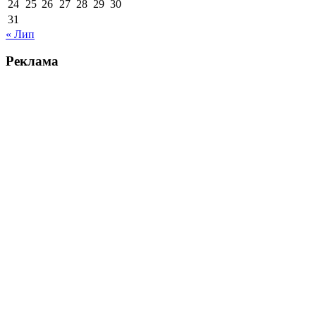
24
25
26
27
28
29
30
31
« Лип
Реклама