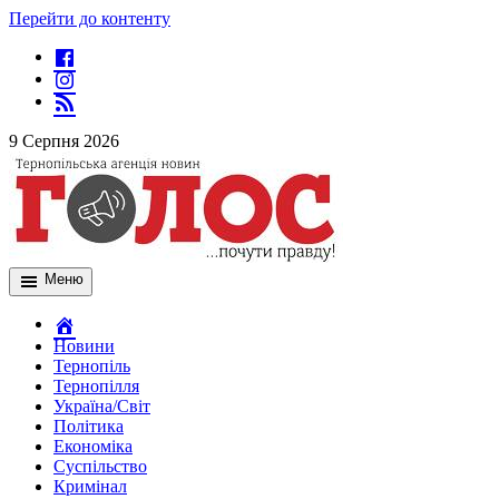
Перейти до контенту
9 Серпня 2026
Меню
Новини
Тернопіль
Тернопілля
Україна/Світ
Політика
Економіка
Суспільство
Кримінал