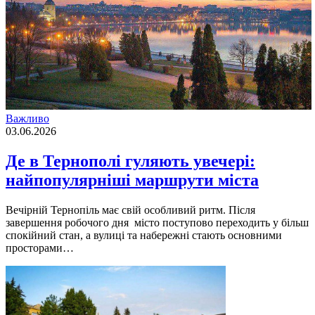
Важливо
03.06.2026
Де в Тернополі гуляють увечері:
найпопулярніші маршрути міста
Вечірній Тернопіль має свій особливий ритм. Після
завершення робочого дня місто поступово переходить у більш
спокійний стан, а вулиці та набережні стають основними
просторами…