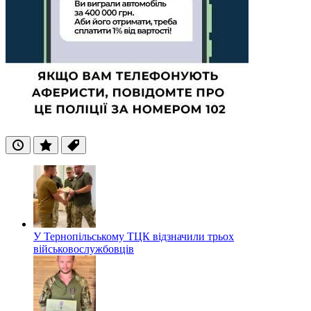
Останні
Популярні
Теги
У Тернопільському ТЦК відзначили трьох
військовослужбовців