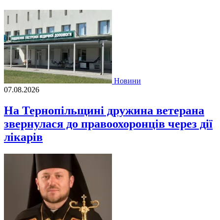
Новини
07.08.2026
На Тернопільщині дружина ветерана
звернулася до правоохоронців через дії
лікарів