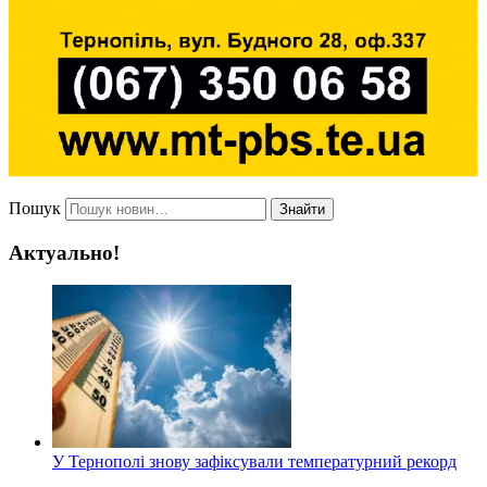
Пошук
Знайти
Актуально!
У Тернополі знову зафіксували температурний рекорд