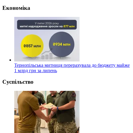
Економіка
Тернопільська митниця перерахувала до бюджету майже
1 млрд грн за липень
Суспільство