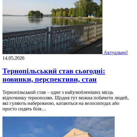
Актуально!
14.05.2026
Тернопільський став сьогодні:
новинки, перспективи, стан
Тернопільський став – одне з найулюбленіших місць
відпочинку тернополян. Щодня тут можна побачити людей,
які гуляють набережною, катаються на велосипедах або
просто сидять біля…