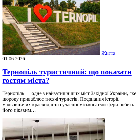
Життя
01.06.2026
Тернопіль туристичний: що показати
гостям міста?
Тернопіль — одне з найзатишніших міст Західної України, яке
щороку приваблює тисячі туристів. Поєднання історії,
мальовничих краєвидів та сучасної міської атмосфери робить
його цікавим…