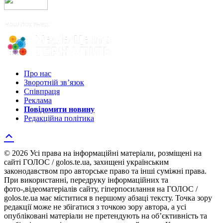
Про нас
Зворотній зв’язок
Співпраця
Реклама
Повідомити новину
Редакційна політика
© 2026 Усі права на інформаційні матеріали, розміщені на
сайті ГОЛОС / golos.te.ua, захищені українським
законодавством про авторське право та інші суміжні права.
При використанні, передруку інформаційних та
фото-,відеоматеріалів сайту, гіперпосилання на ГОЛОС /
golos.te.ua має міститися в першому абзаці тексту. Точка зору
редакції може не збігатися з точкою зору автора, а усі
опубліковані матеріали не претендують на об’єктивність та