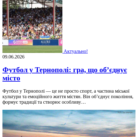
Актуально!
09.06.2026
Футбол у Тернополі: гра, що об’єднує
місто
Футбол у Тернополі — це не просто спорт, а частина міської
культури та емоційного життя містян. Він об’єднує покоління,
формує традиції та створює особливу…