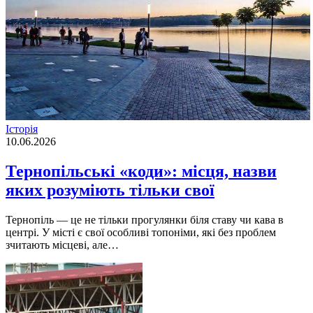
Історія
10.06.2026
Тернопільські «коди»: місця, назви
яких розуміють тільки свої
Тернопіль — це не тільки прогулянки біля ставу чи кава в
центрі. У місті є свої особливі топоніми, які без проблем
зчитають місцеві, але…