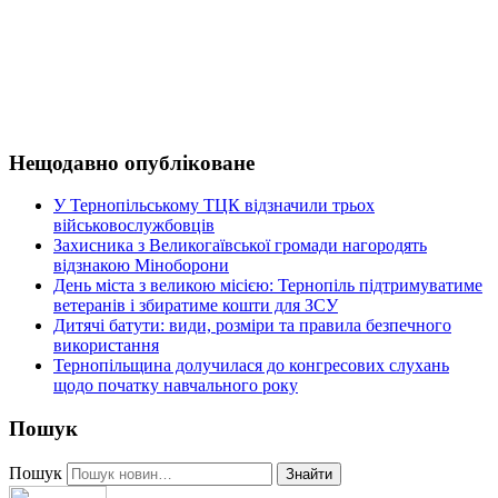
Нещодавно опубліковане
У Тернопільському ТЦК відзначили трьох
військовослужбовців
Захисника з Великогаївської громади нагородять
відзнакою Міноборони
День міста з великою місією: Тернопіль підтримуватиме
ветеранів і збиратиме кошти для ЗСУ
Дитячі батути: види, розміри та правила безпечного
використання
Тернопільщина долучилася до конгресових слухань
щодо початку навчального року
Пошук
Пошук
Знайти