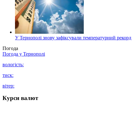
У Тернополі знову зафіксували температурний рекорд
Погода
Погода у
Тернополі
вологість:
тиск:
вітер:
Курси валют