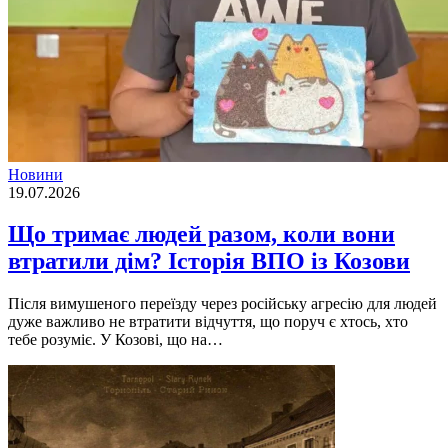
Новини
19.07.2026
Що тримає людей разом, коли вони
втратили дім? Історія ВПО із Козови
Після вимушеного переїзду через російську агресію для людей
дуже важливо не втратити відчуття, що поруч є хтось, хто
тебе розуміє. У Козові, що на…