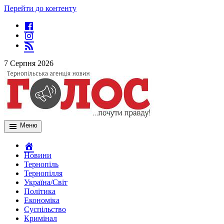
Перейти до контенту
7 Серпня 2026
Меню
Новини
Тернопіль
Тернопілля
Україна/Світ
Політика
Економіка
Суспільство
Кримінал