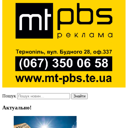
Пошук
Знайти
Актуально!