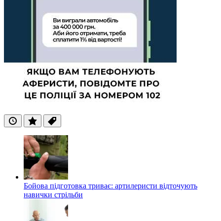
Останні
Популярні
Теги
Бойова підготовка триває: артилеристи відточують
навички стрільби