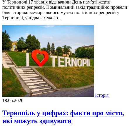
У Тернополі 17 травня відзначили День пам’яті жертв
політичних репресій. Поминальний захід традиційно провели
біля історико-меморіального музею політичних репресій у
Тернополі, у підвалах якого…
Історія
18.05.2026
Тернопіль у цифрах: факти про місто,
які можуть здивувати