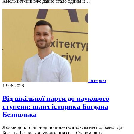
Хмельниччині вже давно стало одним із…
інтервю
13.06.2026
Від шкільної парти до наукового
ступеня: шлях історика Богдана
Безпалька
Любов до історії іноді починається зовсім несподівано. Для
Богдана Безпалька, уродженця села Староміщина