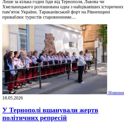
Лише за кілька годин їзди від Тернополя, Львова чи
Хмельницького розташована одна з найцікавіших історичних
пам’яток України. Тараканівський форт на Рівненщині
приваблює туристів старовинними…
Новини
18.05.2026
У Тернополі вшанували жертв
політичних репресій