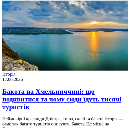
Історія
17.06.2026
Бакота на Хмельниччині: що
подивитися та чому сюди їдуть тисячі
туристів
Неймовірні краєвиди Дністра, тиша, скелі та багата історія —
саме так багато туристів описують Бакоту. Це місце на