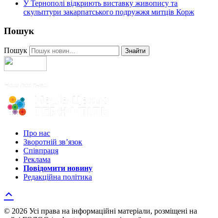
У Тернополі відкриють виставку живопису та
скульптури закарпатського подружжя митців Корж
Пошук
Пошук
Знайти
Про нас
Зворотній зв’язок
Співпраця
Реклама
Повідомити новину
Редакційна політика
© 2026 Усі права на інформаційні матеріали, розміщені на