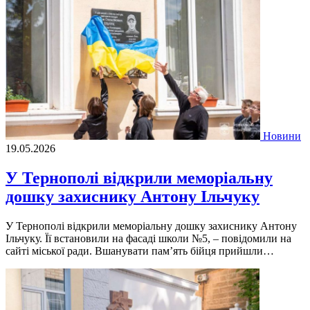
Новини
19.05.2026
У Тернополі відкрили меморіальну
дошку захиснику Антону Ільчуку
У Тернополі відкрили меморіальну дошку захиснику Антону
Ільчуку. Її встановили на фасаді школи №5, – повідомили на
сайті міської ради. Вшанувати пам’ять бійця прийшли…