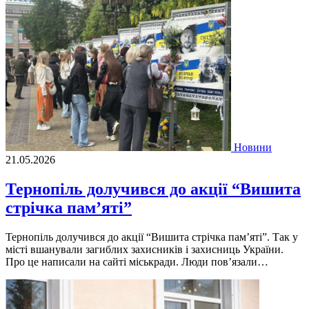
Новини
21.05.2026
Тернопіль долучився до акції “Вишита
стрічка пам’яті”
Тернопіль долучився до акції “Вишита стрічка пам’яті”. Так у
місті вшанували загиблих захисників і захисниць України.
Про це написали на сайті міськради. Люди пов’язали…