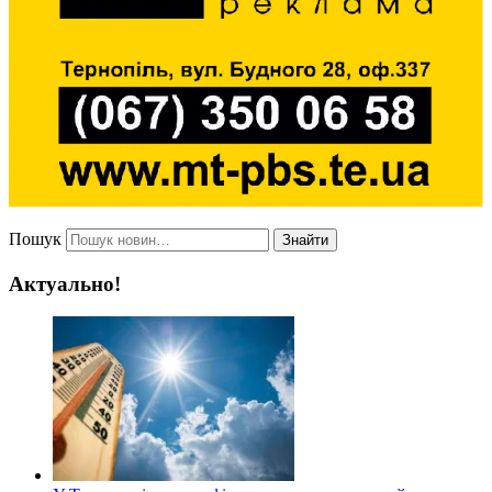
Пошук
Знайти
Актуально!