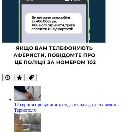
Останні
Популярні
Теги
12 серпня призупинять подачу води до двох вулиць
Тернополя