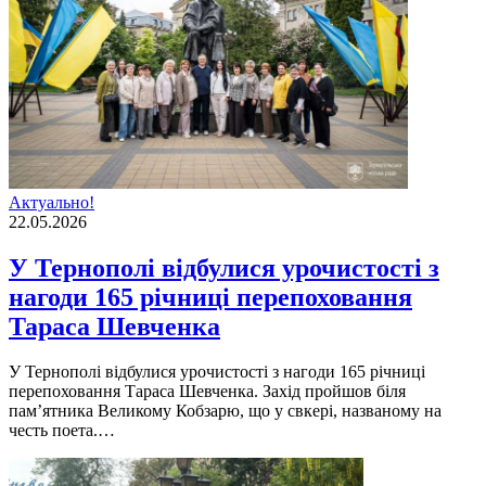
Актуально!
22.05.2026
У Тернополі відбулися урочистості з
нагоди 165 річниці перепоховання
Тараса Шевченка
У Тернополі відбулися урочистості з нагоди 165 річниці
перепоховання Тараса Шевченка. Захід пройшов біля
пам’ятника Великому Кобзарю, що у свкері, названому на
честь поета.…