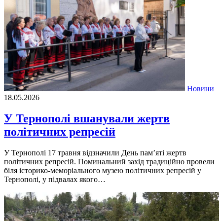
Новини
18.05.2026
У Тернополі вшанували жертв
політичних репресій
У Тернополі 17 травня відзначили День пам’яті жертв
політичних репресій. Поминальний захід традиційно провели
біля історико-меморіального музею політичних репресій у
Тернополі, у підвалах якого…