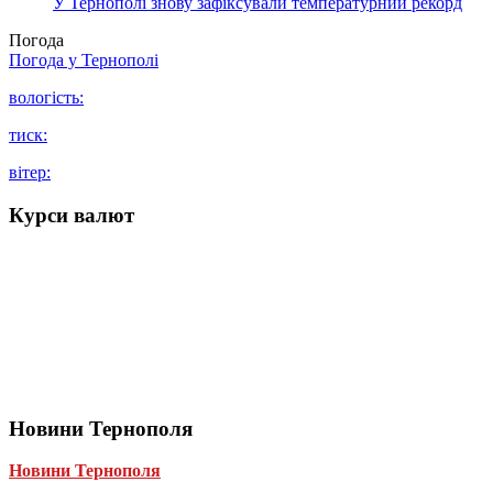
У Тернополі знову зафіксували температурний рекорд
Погода
Погода у
Тернополі
вологість:
тиск:
вітер:
Курси валют
Новини Тернополя
Новини Тернополя