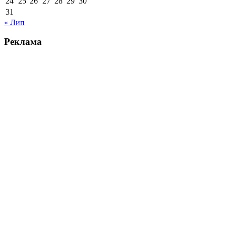
24
25
26
27
28
29
30
31
« Лип
Реклама