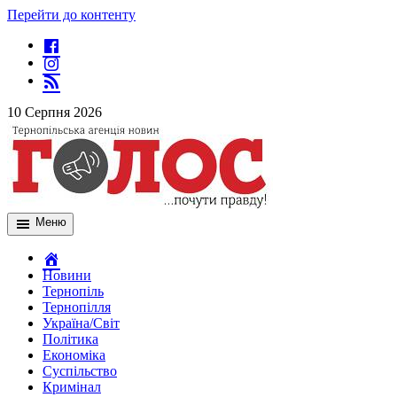
Перейти до контенту
10 Серпня 2026
Меню
Новини
Тернопіль
Тернопілля
Україна/Світ
Політика
Економіка
Суспільство
Кримінал