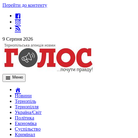
Перейти до контенту
9 Серпня 2026
Меню
Новини
Тернопіль
Тернопілля
Україна/Світ
Політика
Економіка
Суспільство
Кримінал