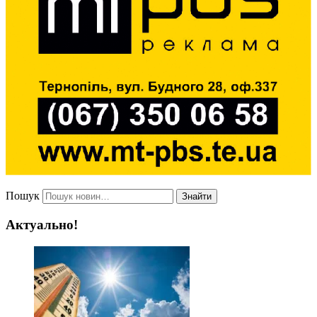
Пошук
Знайти
Актуально!