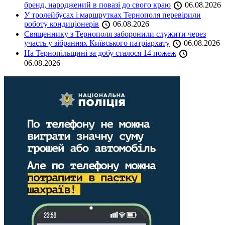
бренд, народжений в повазі до свого краю
06.08.2026
У тролейбусах і маршрутках Тернополя перевірили
роботу кондиціонерів
06.08.2026
Священнику з Тернополя заборонили служити через
участь у зібраннях Київського патріархату
06.08.2026
На Тернопільщині за добу сталося 14 пожеж
06.08.2026