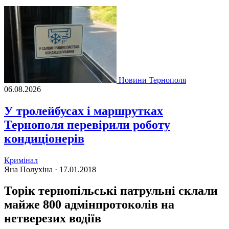
Новини Тернополя
06.08.2026
У тролейбусах і маршрутках
Тернополя перевірили роботу
кондиціонерів
Кримінал
Яна Полухіна ·
17.01.2018
Торік тернопільські патрульні склали
майже 800 адмінпротоколів на
нетверезих водіїв