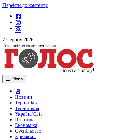
Перейти до контенту
7 Серпня 2026
Меню
Новини
Тернопіль
Тернопілля
Україна/Світ
Політика
Економіка
Суспільство
Кримінал