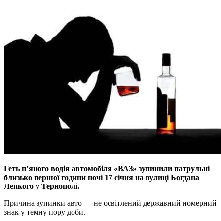
Геть п’яного водія автомобіля «ВАЗ» зупинили патрульні
близько першої години ночі 17 січня на вулиці Богдана
Лепкого у Тернополі.
Причина зупинки авто ― не освітлений державний номерний
знак у темну пору доби.