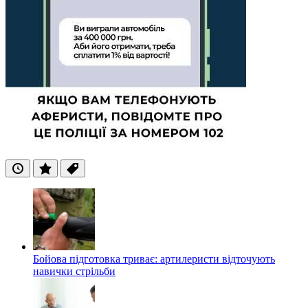
Останні
Популярні
Теги
Бойова підготовка триває: артилеристи відточують
навички стрільби