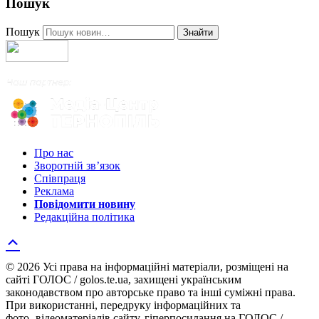
Пошук
Пошук
Знайти
Про нас
Зворотній зв’язок
Співпраця
Реклама
Повідомити новину
Редакційна політика
© 2026 Усі права на інформаційні матеріали, розміщені на
сайті ГОЛОС / golos.te.ua, захищені українським
законодавством про авторське право та інші суміжні права.
При використанні, передруку інформаційних та
фото-,відеоматеріалів сайту, гіперпосилання на ГОЛОС /