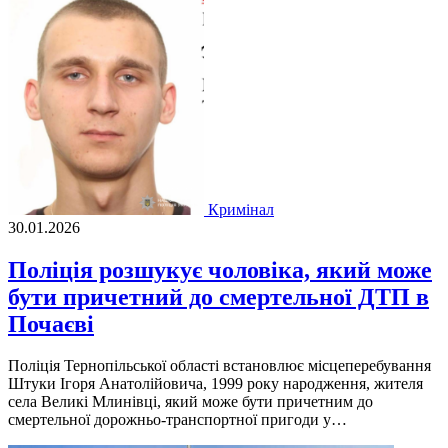
Кримінал
30.01.2026
Поліція розшукує чоловіка, який може
бути причетний до смертельної ДТП в
Почаєві
Поліція Тернопільської області встановлює місцеперебування
Штуки Ігоря Анатолійовича, 1999 року народження, жителя
села Великі Млинівці, який може бути причетним до
смертельної дорожньо-транспортної пригоди у…