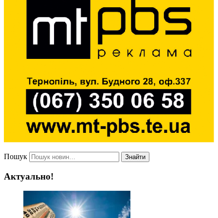
Пошук
Знайти
Актуально!