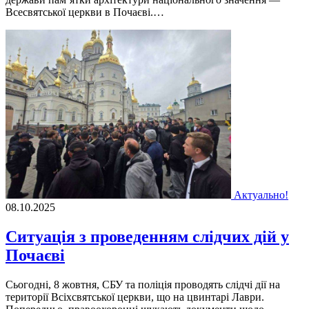
Всесвятської церкви в Почаєві.…
Актуально!
08.10.2025
Ситуація з проведенням слідчих дій у
Почаєві
Сьогодні, 8 жовтня, СБУ та поліція проводять слідчі дії на
території Всіхсвятської церкви, що на цвинтарі Лаври.