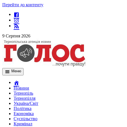
Перейти до контенту
9 Серпня 2026
Меню
Новини
Тернопіль
Тернопілля
Україна/Світ
Політика
Економіка
Суспільство
Кримінал