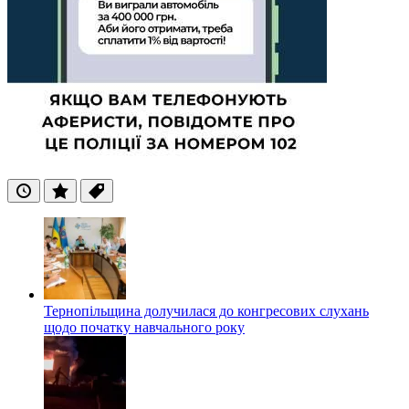
Останні
Популярні
Теги
Тернопільщина долучилася до конгресових слухань
щодо початку навчального року