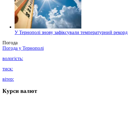
У Тернополі знову зафіксували температурний рекорд
Погода
Погода у
Тернополі
вологість:
тиск:
вітер:
Курси валют