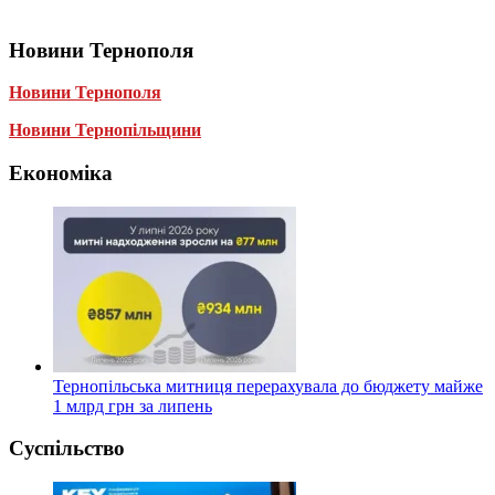
Новини Тернополя
Новини Тернополя
Новини Тернопільщини
Економіка
Тернопільська митниця перерахувала до бюджету майже
1 млрд грн за липень
Суспільство