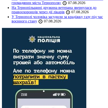
громадянин міста Тернополя»
07.08.2026
На Тернопільщині дружина ветерана звернулася до
правоохоронців через дії лікарів
07.08.2026
У Тернополі чоловіка засудили за крадіжку газу під час
воєнного стану
07.08.2026