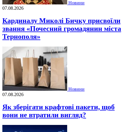
Новини
07.08.2026
Кардиналу Миколі Бичку присвоїли
звання «Почесний громадянин міста
Тернополя»
Новини
07.08.2026
Як зберігати крафтові пакети, щоб
вони не втратили вигляд?