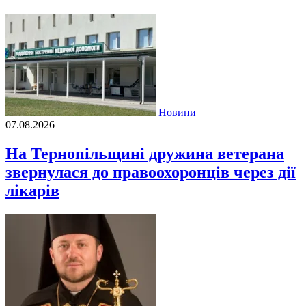
Новини
07.08.2026
На Тернопільщині дружина ветерана
звернулася до правоохоронців через дії
лікарів