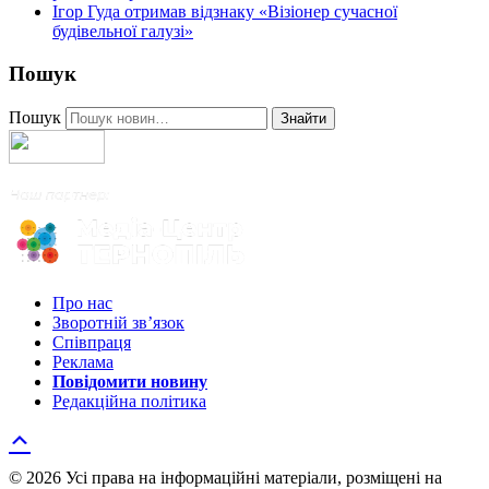
Ігор Гуда отримав відзнаку «Візіонер сучасної
будівельної галузі»
Пошук
Пошук
Знайти
Про нас
Зворотній зв’язок
Співпраця
Реклама
Повідомити новину
Редакційна політика
© 2026 Усі права на інформаційні матеріали, розміщені на