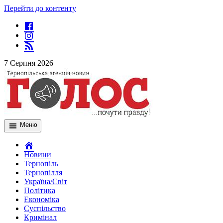
Перейти до контенту
7 Серпня 2026
Меню
Новини
Тернопіль
Тернопілля
Україна/Світ
Політика
Економіка
Суспільство
Кримінал