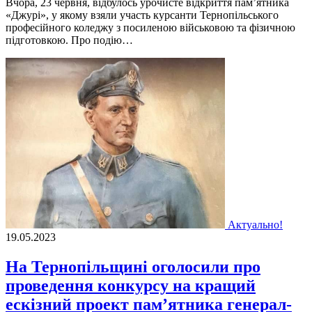
Вчора, 23 червня, відбулось урочисте відкриття пам’ятника
«Джурі», у якому взяли участь курсанти Тернопільського
професійного коледжу з посиленою військовою та фізичною
підготовкою. Про подію…
Актуально!
19.05.2023
На Тернопільщині оголосили про
проведення конкурсу на кращий
ескізний проект пам’ятника генерал-