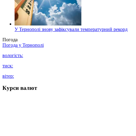
У Тернополі знову зафіксували температурний рекорд
Погода
Погода у
Тернополі
вологість:
тиск:
вітер:
Курси валют