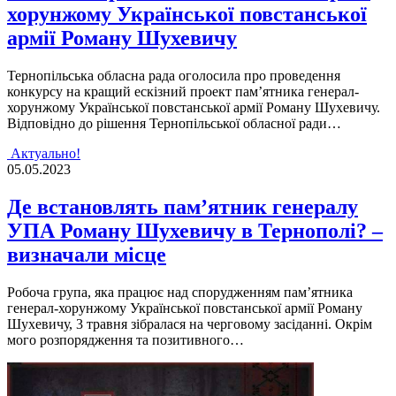
хорунжому Української повстанської
армії Роману Шухевичу
Тернопільська обласна рада оголосила про проведення
конкурсу на кращий ескізний проект пам’ятника генерал-
хорунжому Української повстанської армії Роману Шухевичу.
Відповідно до рішення Тернопільської обласної ради…
Актуально!
05.05.2023
Де встановлять пам’ятник генералу
УПА Роману Шухевичу в Тернополі? –
визначали місце
Робоча група, яка працює над спорудженням пам’ятника
генерал-хорунжому Української повстанської армії Роману
Шухевичу, 3 травня зібралася на черговому засіданні. Окрім
мого розпорядження та позитивного…