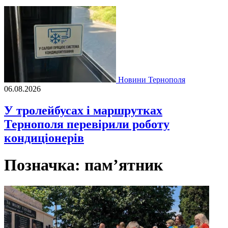
Новини Тернополя
06.08.2026
У тролейбусах і маршрутках
Тернополя перевірили роботу
кондиціонерів
Позначка:
пам’ятник