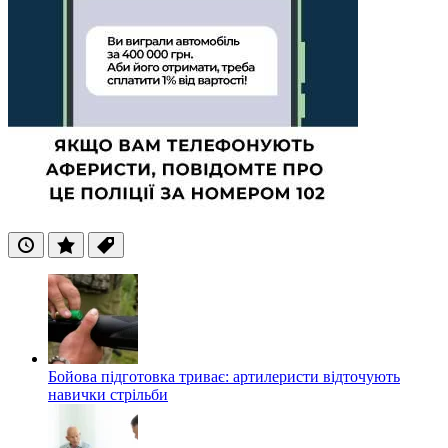
Останні
Популярні
Теги
Бойова підготовка триває: артилеристи відточують
навички стрільби