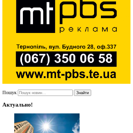
Пошук
Знайти
Актуально!