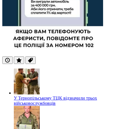
Останні
Популярні
Теги
У Тернопільському ТЦК відзначили трьох
військовослужбовців