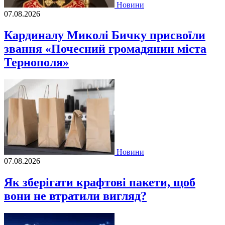
Новини
07.08.2026
Кардиналу Миколі Бичку присвоїли
звання «Почесний громадянин міста
Тернополя»
Новини
07.08.2026
Як зберігати крафтові пакети, щоб
вони не втратили вигляд?