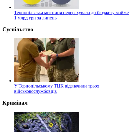
Тернопільська митниця перерахувала до бюджету майже
1 млрд грн за липень
Суспільство
У Тернопільському ТЦК відзначили трьох
військовослужбовців
Кримінал