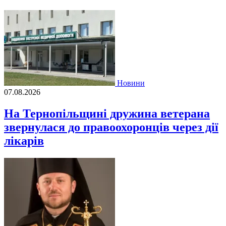
Новини
07.08.2026
На Тернопільщині дружина ветерана
звернулася до правоохоронців через дії
лікарів