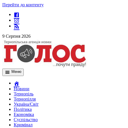
Перейти до контенту
9 Серпня 2026
Меню
Новини
Тернопіль
Тернопілля
Україна/Світ
Політика
Економіка
Суспільство
Кримінал