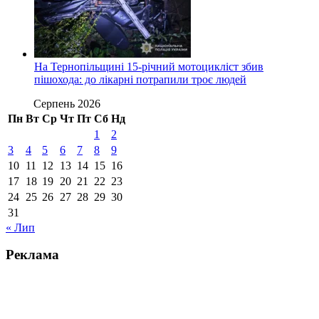
На Тернопільщині 15-річний мотоцикліст збив
пішохода: до лікарні потрапили троє людей
Серпень 2026
Пн
Вт
Ср
Чт
Пт
Сб
Нд
1
2
3
4
5
6
7
8
9
10
11
12
13
14
15
16
17
18
19
20
21
22
23
24
25
26
27
28
29
30
31
« Лип
Реклама