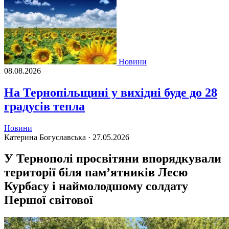
Новини
08.08.2026
На Тернопільщині у вихідні буде до 28
градусів тепла
Новини
Катерина Богуславська ·
27.05.2026
У Тернополі просвітяни впорядкували
території біля пам’ятників Лесю
Курбасу і наймолодшому солдату
Першої світової