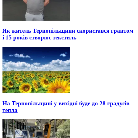
Як житель Тернопільщини скористався грантом
і 15 років створює текстиль
На Тернопільщині у вихідні буде до 28 градусів
тепла