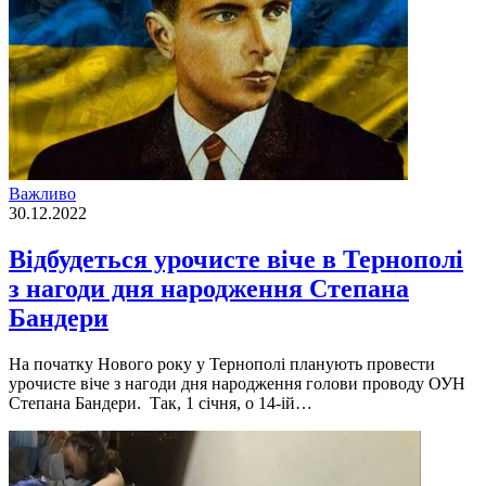
Важливо
30.12.2022
Відбудеться урочисте віче в Тернополі
з нагоди дня народження Степана
Бандери
На початку Нового року у Тернополi планують провести
урочисте вiче з нагоди дня народження голови проводу ОУН
Степана Бандери. Так, 1 сiчня, о 14-iй…