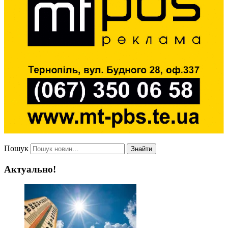
Пошук
Знайти
Актуально!