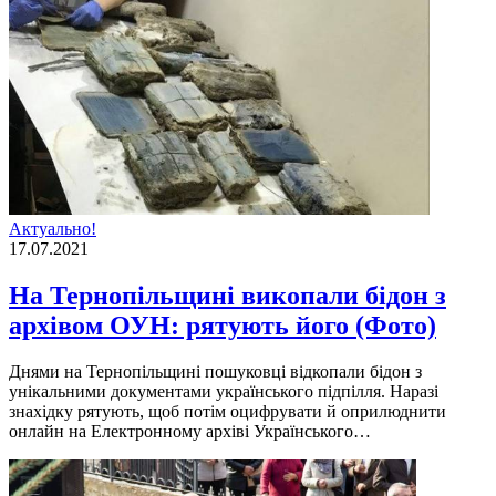
Актуально!
17.07.2021
На Тернопільщині викопали бідон з
архівом ОУН: рятують його (Фото)
Днями на Тернопільщині пошуковці відкопали бідон з
унікальними документами українського підпілля. Наразі
знахідку рятують, щоб потім оцифрувати й оприлюднити
онлайн на Електронному архіві Українського…