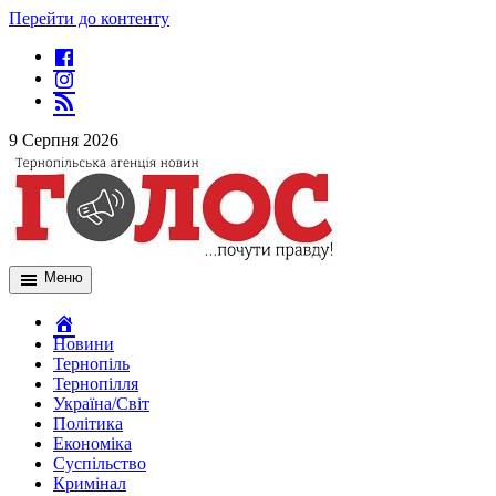
Перейти до контенту
9 Серпня 2026
Меню
Новини
Тернопіль
Тернопілля
Україна/Світ
Політика
Економіка
Суспільство
Кримінал