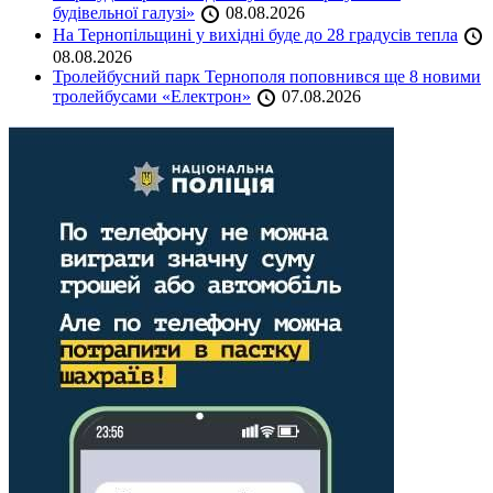
будівельної галузі»
08.08.2026
На Тернопільщині у вихідні буде до 28 градусів тепла
08.08.2026
Тролейбусний парк Тернополя поповнився ще 8 новими
тролейбусами «Електрон»
07.08.2026