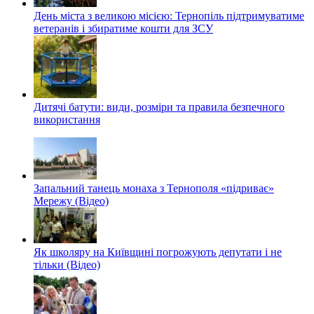
День міста з великою місією: Тернопіль підтримуватиме
ветеранів і збиратиме кошти для ЗСУ
Дитячі батути: види, розміри та правила безпечного
використання
Запальний танець монаха з Тернополя «підриває»
Мережу (Відео)
Як школяру на Київщині погрожують депутати і не
тільки (Відео)