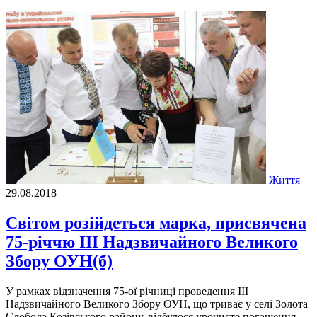
Життя
29.08.2018
Світом розійдеться марка, присвячена
75-річчю ІІІ Надзвичайного Великого
Збору ОУН(б)
У рамках відзначення 75-ої річниці проведення ІІІ
Надзвичайного Великого Збору ОУН, що триває у селі Золота
Слобода Козівського району, відбулося урочисте погашення