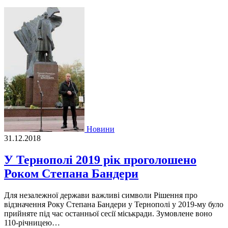
Новини
31.12.2018
У Тернополі 2019 рік проголошено
Роком Степана Бандери
Для незалежної держави важливі символи Рішення про
відзначення Року Степана Бандери у Тернополі у 2019-му було
прийняте під час останньої сесії міськради. Зумовлене воно
110-річницею…