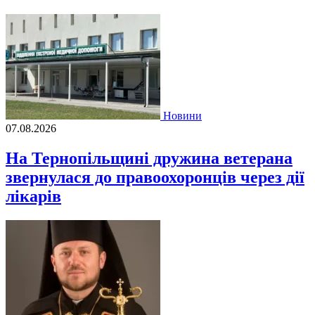
Новини
07.08.2026
На Тернопільщині дружина ветерана
звернулася до правоохоронців через дії
лікарів