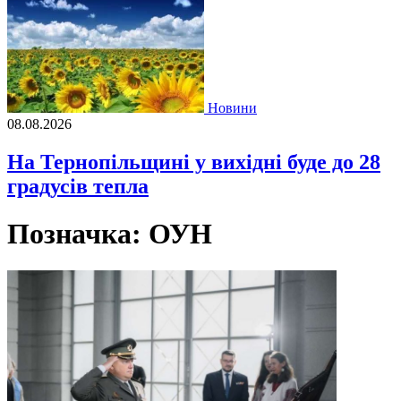
Новини
08.08.2026
На Тернопільщині у вихідні буде до 28
градусів тепла
Позначка:
ОУН