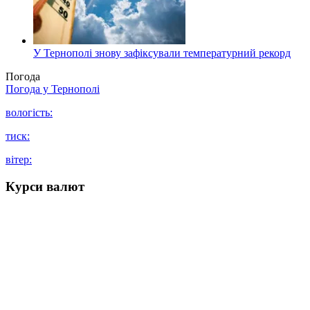
У Тернополі знову зафіксували температурний рекорд
Погода
Погода у
Тернополі
вологість:
тиск:
вітер:
Курси валют