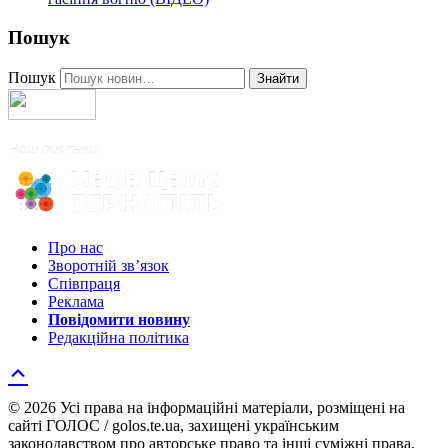
Пошук
Пошук
Знайти
Про нас
Зворотній зв’язок
Співпраця
Реклама
Повідомити новину
Редакційна політика
© 2026 Усі права на інформаційні матеріали, розміщені на
сайті ГОЛОС / golos.te.ua, захищені українським
законодавством про авторське право та інші суміжні права.