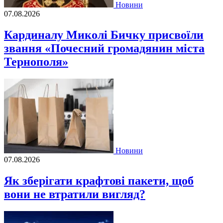
Новини
07.08.2026
Кардиналу Миколі Бичку присвоїли
звання «Почесний громадянин міста
Тернополя»
Новини
07.08.2026
Як зберігати крафтові пакети, щоб
вони не втратили вигляд?