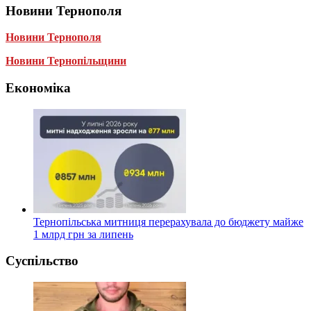
Новини Тернополя
Новини Тернополя
Новини Тернопільщини
Економіка
Тернопільська митниця перерахувала до бюджету майже
1 млрд грн за липень
Суспільство