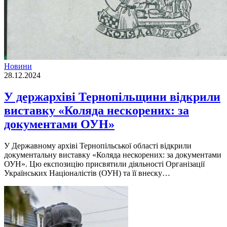
Новини
28.12.2024
У держархіві Тернопільщини відкрили
виставку «Коляда нескорених: за
документами ОУН»
У Державному архіві Тернопільської області відкрили
документальну виставку «Коляда нескорених: за документами
ОУН». Цю експозицію присвятили діяльності Організації
Українських Націоналістів (ОУН) та її внеску…