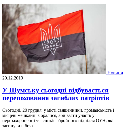
Новини
20.12.2019
У Шумську сьогодні відбувається
перепоховання загиблих патріотів
Сьогодні, 20 грудня, у місті священники, громадськість і
місцеві мешканці зібралися, аби взяти участь у
перезахороненні учасників збройного підпілля ОУН, які
загинули в боях…