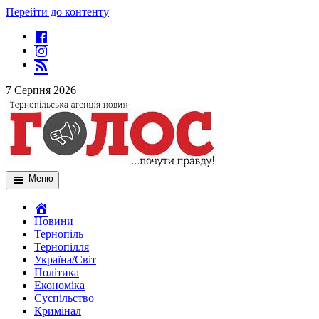
Перейти до контенту
7 Серпня 2026
Меню
Новини
Тернопіль
Тернопілля
Україна/Світ
Політика
Економіка
Суспільство
Кримінал