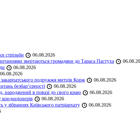
ки стрільби
06.08.2026
и питаннями звертаються громадяни до Тараса Пастуха
06.08.2
ади
06.08.2026
06.08.2026
и закарпатського подружжя митців Корж
06.08.2026
итань безбар’єрності
06.08.2026
нд, народжений в повазі до свого краю
06.08.2026
у кондиціонерів
06.08.2026
 у зібраннях Київського патріархату
06.08.2026
6