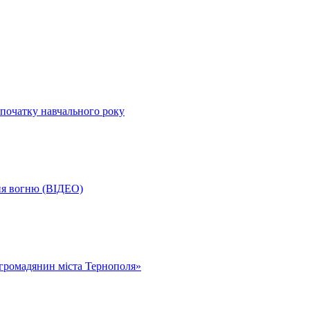
початку навчального року
ня вогню (ВІДЕО)
громадянин міста Тернополя»