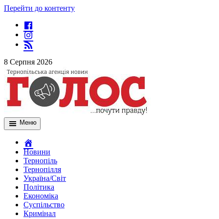
Перейти до контенту
8 Серпня 2026
Меню
Новини
Тернопіль
Тернопілля
Україна/Світ
Політика
Економіка
Суспільство
Кримінал