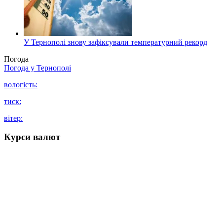
У Тернополі знову зафіксували температурний рекорд
Погода
Погода у
Тернополі
вологість:
тиск:
вітер:
Курси валют