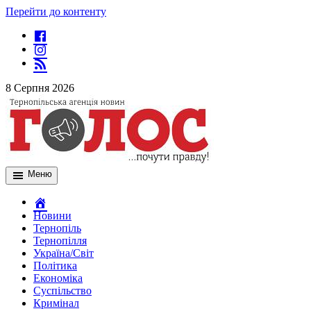
Перейти до контенту
8 Серпня 2026
Меню
Новини
Тернопіль
Тернопілля
Україна/Світ
Політика
Економіка
Суспільство
Кримінал