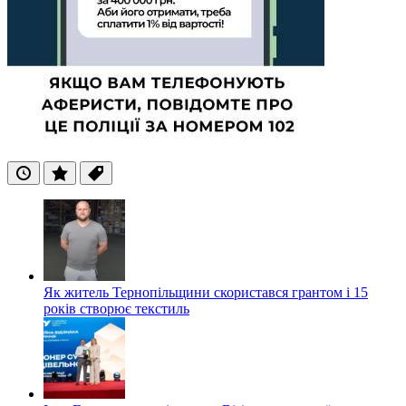
Останні
Популярні
Теги
Як житель Тернопільщини скористався грантом і 15
років створює текстиль