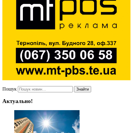
Пошук
Знайти
Актуально!