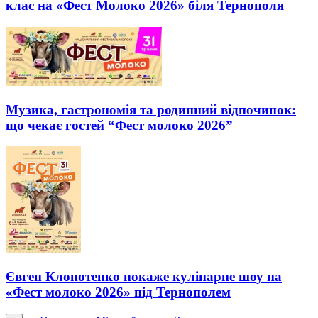
клас на «Фест Молоко 2026» біля Тернополя
Музика, гастрономія та родинний відпочинок:
що чекає гостей “Фест молоко 2026”
Євген Клопотенко покаже кулінарне шоу на
«Фест молоко 2026» під Тернополем