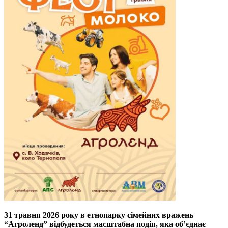
31 травня 2026 року в етнопарку сімейних вражень
“Агроленд” відбудеться масштабна подія, яка об’єднає