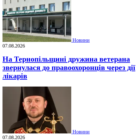
Новини
07.08.2026
На Тернопільщині дружина ветерана
звернулася до правоохоронців через дії
лікарів
Новини
07.08.2026