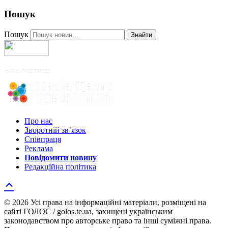
Пошук
Пошук
Знайти
Про нас
Зворотній зв’язок
Співпраця
Реклама
Повідомити новину
Редакційна політика
© 2026 Усі права на інформаційні матеріали, розміщені на
сайті ГОЛОС / golos.te.ua, захищені українським
законодавством про авторське право та інші суміжні права.