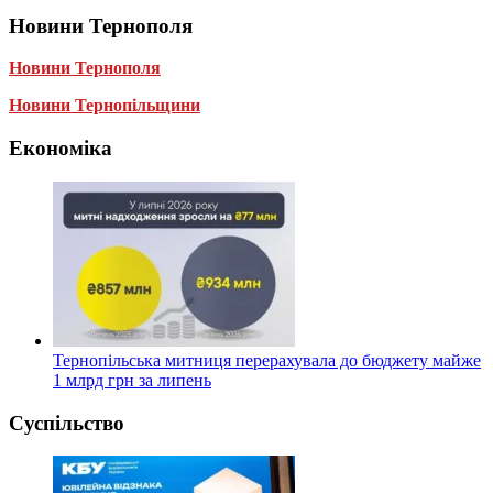
Новини Тернополя
Новини Тернополя
Новини Тернопільщини
Економіка
Тернопільська митниця перерахувала до бюджету майже
1 млрд грн за липень
Суспільство