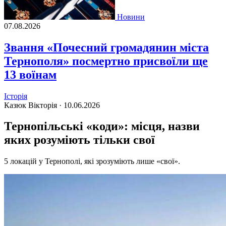
Новини
07.08.2026
Звання «Почесний громадянин міста
Тернополя» посмертно присвоїли ще
13 воїнам
Історія
Казюк Вікторія ·
10.06.2026
Тернопільські «коди»: місця, назви
яких розуміють тільки свої
5 локацій у Тернополі, які зрозуміють лише «свої».