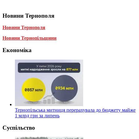
Новини Тернополя
Новини Тернополя
Новини Тернопільщини
Економіка
Тернопільська митниця перерахувала до бюджету майже
1 млрд грн за липень
Суспільство