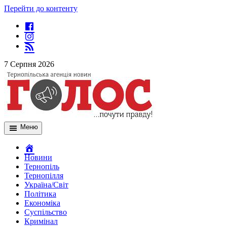
Перейти до контенту
7 Серпня 2026
Меню
Новини
Тернопіль
Тернопілля
Україна/Світ
Політика
Економіка
Суспільство
Кримінал