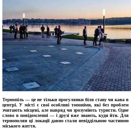
Тернопіль — це не тільки прогулянки біля ставу чи кава в
центрі. У місті є свої особливі топоніми, які без проблем
зчитають місцеві, але навряд чи зрозуміють туристи. Одне
слово в повідомленні — і друзі вже знають, куди йти. Для
тернополян ці локації давно стали невіддільною частиною
міського життя.