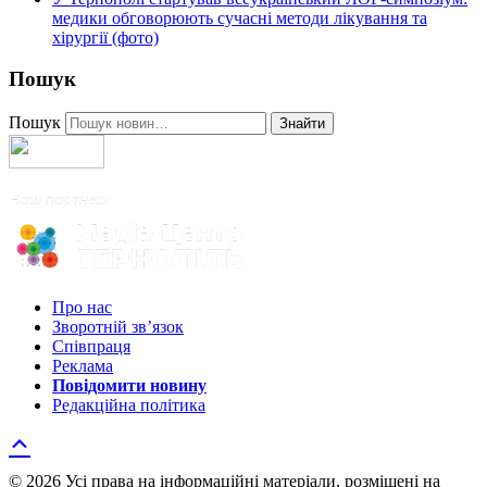
медики обговорюють сучасні методи лікування та
хірургії (фото)
Пошук
Пошук
Знайти
Про нас
Зворотній зв’язок
Співпраця
Реклама
Повідомити новину
Редакційна політика
© 2026 Усі права на інформаційні матеріали, розміщені на