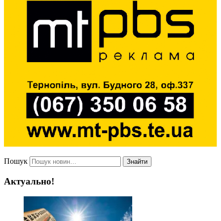
Пошук
Знайти
Актуально!