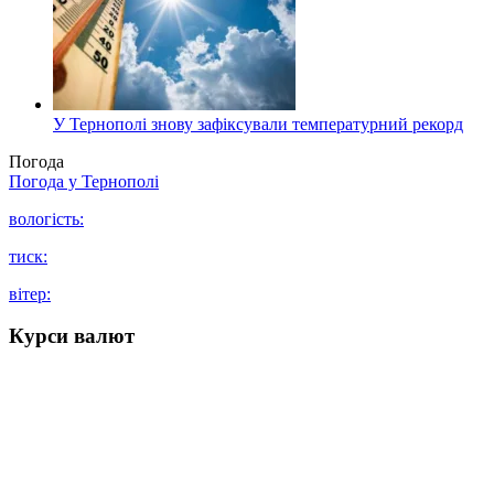
У Тернополі знову зафіксували температурний рекорд
Погода
Погода у
Тернополі
вологість:
тиск:
вітер:
Курси валют