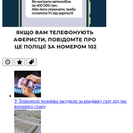
Останні
Популярні
Теги
У Тернополі чоловіка засудили за крадіжку газу під час
воєнного стану