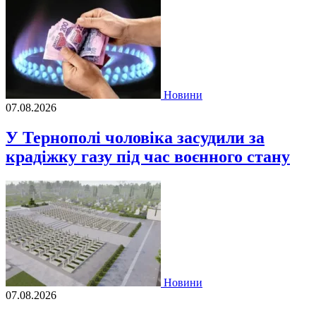
Новини
07.08.2026
У Тернополі чоловіка засудили за
крадіжку газу під час воєнного стану
Новини
07.08.2026