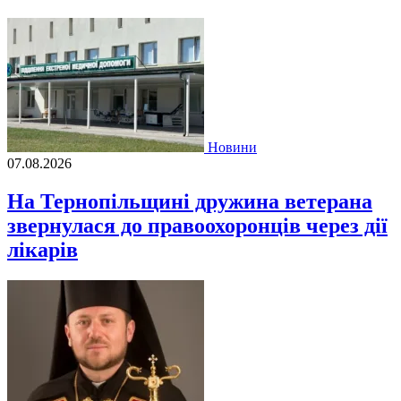
Новини
07.08.2026
На Тернопільщині дружина ветерана
звернулася до правоохоронців через дії
лікарів