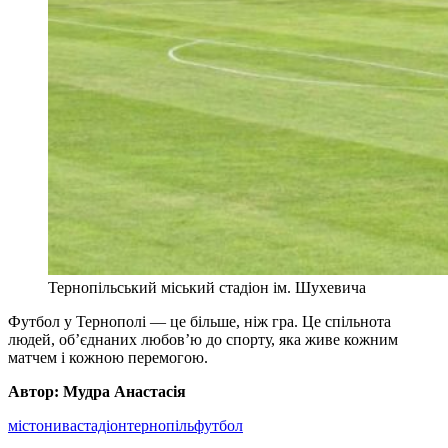
Тернопільський міський стадіон ім. Шухевича
Футбол у Тернополі — це більше, ніж гра. Це спільнота
людей, об’єднаних любов’ю до спорту, яка живе кожним
матчем і кожною перемогою.
Автор: Мудра Анастасія
місто
нива
стадіон
тернопіль
футбол