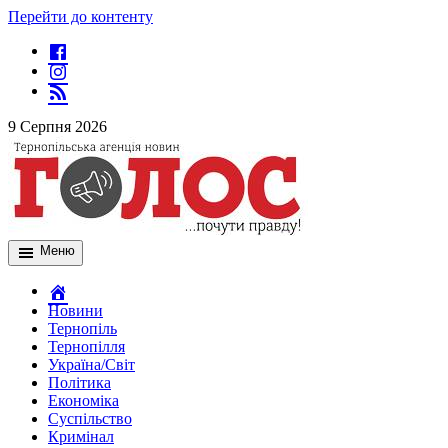
Перейти до контенту
9 Серпня 2026
Меню
Новини
Тернопіль
Тернопілля
Україна/Світ
Політика
Економіка
Суспільство
Кримінал