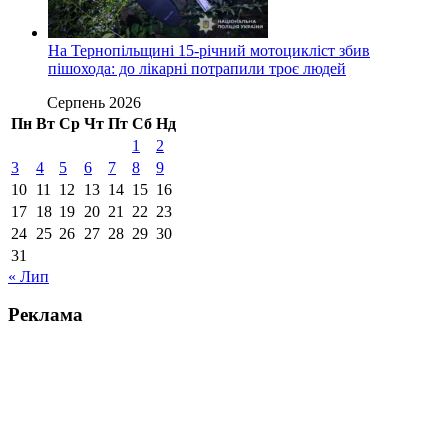
На Тернопільщині 15-річний мотоцикліст збив
пішохода: до лікарні потрапили троє людей
Серпень 2026
Пн
Вт
Ср
Чт
Пт
Сб
Нд
1
2
3
4
5
6
7
8
9
10
11
12
13
14
15
16
17
18
19
20
21
22
23
24
25
26
27
28
29
30
31
« Лип
Реклама