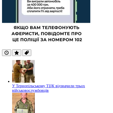
Останні
Популярні
Теги
У Тернопільському ТЦК відзначили трьох
військовослужбовців