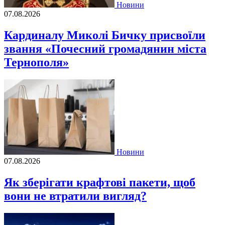
Новини
07.08.2026
Кардиналу Миколі Бичку присвоїли
звання «Почесний громадянин міста
Тернополя»
Новини
07.08.2026
Як зберігати крафтові пакети, щоб
вони не втратили вигляд?