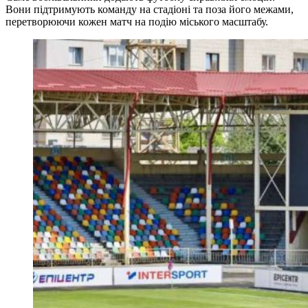
Вони підтримують команду на стадіоні та поза його межами,
перетворюючи кожен матч на подію міського масштабу.