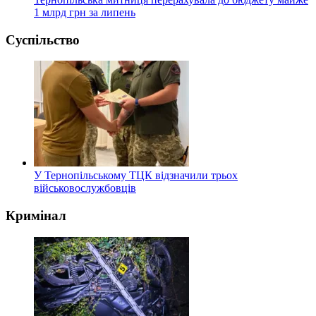
1 млрд грн за липень
Суспільство
У Тернопільському ТЦК відзначили трьох
військовослужбовців
Кримінал