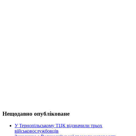
Нещодавно опубліковане
У Тернопільському ТЦК відзначили трьох
військовослужбовців