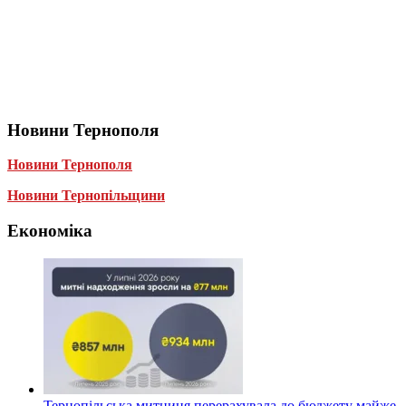
Новини Тернополя
Новини Тернополя
Новини Тернопільщини
Економіка
Тернопільська митниця перерахувала до бюджету майже