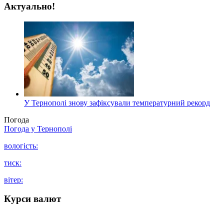
Актуально!
У Тернополі знову зафіксували температурний рекорд
Погода
Погода у
Тернополі
вологість:
тиск:
вітер:
Курси валют