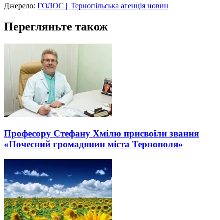
Джерело:
ГОЛОС || Тернопільська агенція новин
Перегляньте також
Професору Стефану Хмілю присвоїли звання
«Почесний громадянин міста Тернополя»