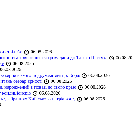
ки стрільби
06.08.2026
и питаннями звертаються громадяни до Тараса Пастуха
06.08.2
ади
06.08.2026
06.08.2026
и закарпатського подружжя митців Корж
06.08.2026
итань безбар’єрності
06.08.2026
нд, народжений в повазі до свого краю
06.08.2026
у кондиціонерів
06.08.2026
 у зібраннях Київського патріархату
06.08.2026
6