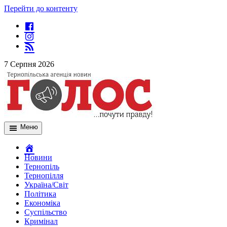
Перейти до контенту
7 Серпня 2026
Меню
Новини
Тернопіль
Тернопілля
Україна/Світ
Політика
Економіка
Суспільство
Кримінал