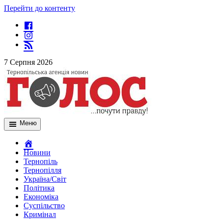
Перейти до контенту
7 Серпня 2026
Меню
Новини
Тернопіль
Тернопілля
Україна/Світ
Політика
Економіка
Суспільство
Кримінал