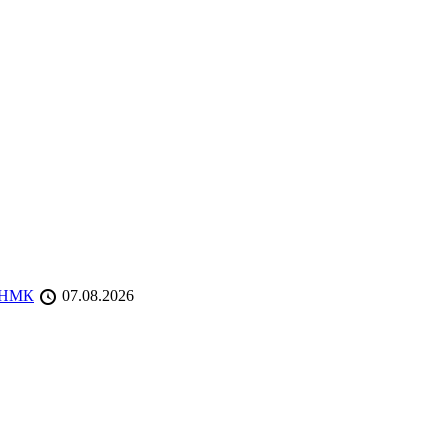
 ТНМК
07.08.2026