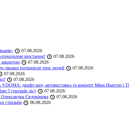
шкарів»
07.08.2026
 потенціалом зростання?
07.08.2026
е закритою
07.08.2026
до лікарні потрапили троє людей
07.08.2026
07.08.2026
яд?
07.08.2026
аль VDOMA: дрифт-шоу, автовиставка та концерт Міки Ньютон і
же 5 гектарів лісу
07.08.2026
я Олександра Євдокімова
07.08.2026
ки стрільби
06.08.2026