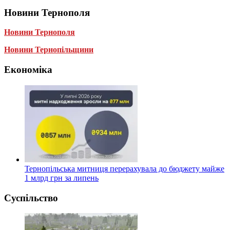
Новини Тернополя
Новини Тернополя
Новини Тернопільщини
Економіка
Тернопільська митниця перерахувала до бюджету майже
1 млрд грн за липень
Суспільство