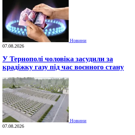
Новини
07.08.2026
У Тернополі чоловіка засудили за
крадіжку газу під час воєнного стану
Новини
07.08.2026