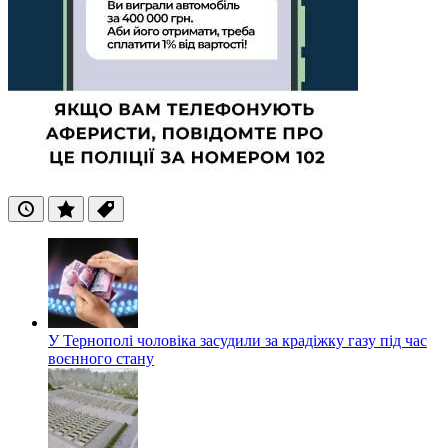
Останні
Популярні
Теги
У Тернополі чоловіка засудили за крадіжку газу під час
воєнного стану