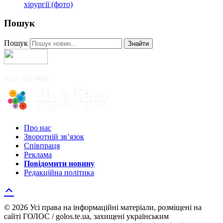
хірургії (фото)
Пошук
Пошук
Знайти
Про нас
Зворотній зв’язок
Співпраця
Реклама
Повідомити новину
Редакційна політика
© 2026 Усі права на інформаційні матеріали, розміщені на
сайті ГОЛОС / golos.te.ua, захищені українським