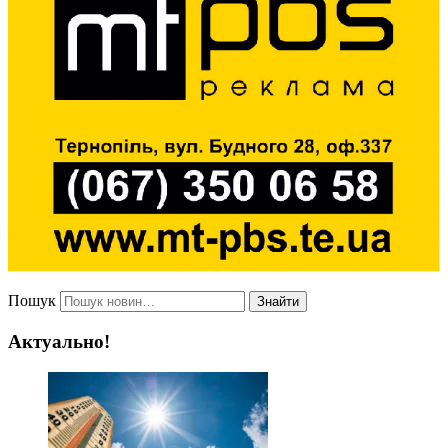
Пошук
Знайти
Актуально!