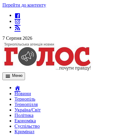
Перейти до контенту
7 Серпня 2026
Меню
Новини
Тернопіль
Тернопілля
Україна/Світ
Політика
Економіка
Суспільство
Кримінал