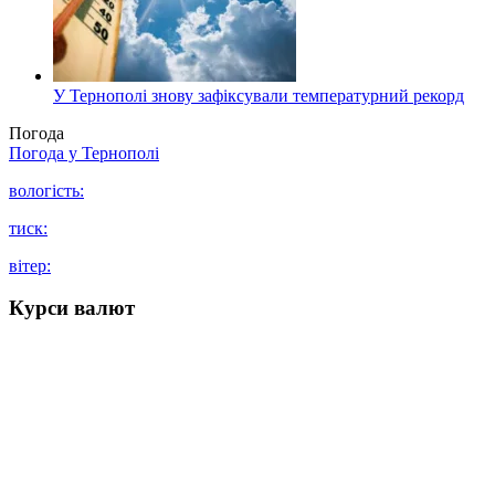
У Тернополі знову зафіксували температурний рекорд
Погода
Погода у
Тернополі
вологість:
тиск:
вітер:
Курси валют