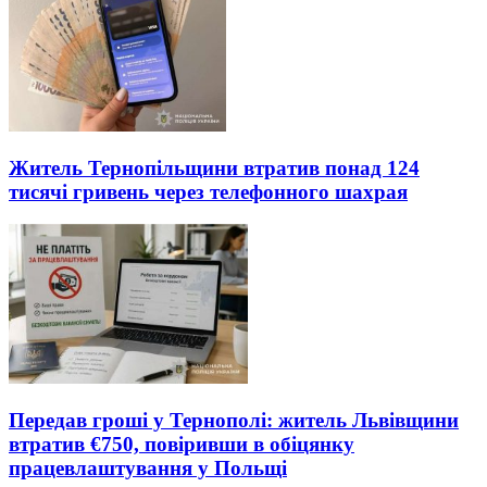
Житель Тернопільщини втратив понад 124
тисячі гривень через телефонного шахрая
Передав гроші у Тернополі: житель Львівщини
втратив €750, повіривши в обіцянку
працевлаштування у Польщі