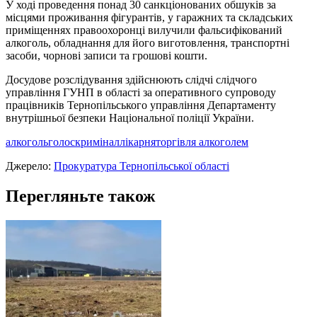
У ході проведення понад 30 санкціонованих обшуків за
місцями проживання фігурантів, у гаражних та складських
приміщеннях правоохоронці вилучили фальсифікований
алкоголь, обладнання для його виготовлення, транспортні
засоби, чорнові записи та грошові кошти.
Досудове розслідування здійснюють слідчі слідчого
управління ГУНП в області за оперативного супроводу
працівників Тернопільського управління Департаменту
внутрішньої безпеки Національної поліції України.
алкоголь
голос
кримінал
лікарня
торгівля алкоголем
Джерело:
Прокуратура Тернопільської області
Перегляньте також