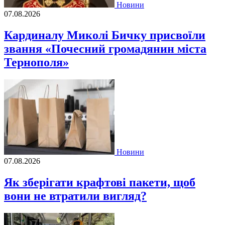
Новини
07.08.2026
Кардиналу Миколі Бичку присвоїли
звання «Почесний громадянин міста
Тернополя»
Новини
07.08.2026
Як зберігати крафтові пакети, щоб
вони не втратили вигляд?