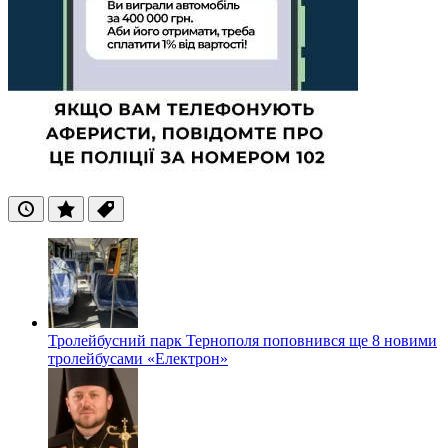
Останні
Популярні
Теги
Тролейбусний парк Тернополя поповнився ще 8 новими
тролейбусами «Електрон»