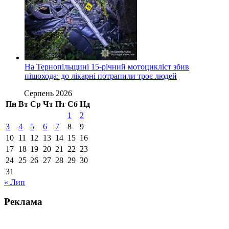
На Тернопільщині 15-річний мотоцикліст збив
пішохода: до лікарні потрапили троє людей
Серпень 2026
Пн
Вт
Ср
Чт
Пт
Сб
Нд
1
2
3
4
5
6
7
8
9
10
11
12
13
14
15
16
17
18
19
20
21
22
23
24
25
26
27
28
29
30
31
« Лип
Реклама