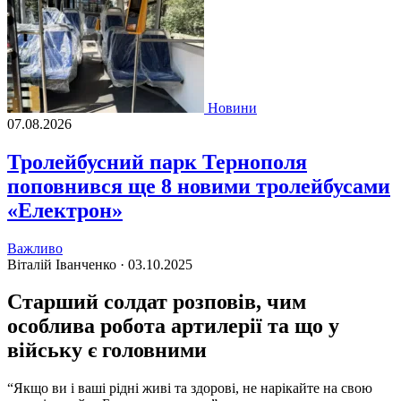
Новини
07.08.2026
Тролейбусний парк Тернополя
поповнився ще 8 новими тролейбусами
«Електрон»
Важливо
Віталій Іванченко ·
03.10.2025
Старший солдат розповів, чим
особлива робота артилерії та що у
війську є головними
“Якщо ви і ваші рідні живі та здорові, не нарікайте на свою