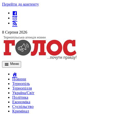
Перейти до контенту
8 Серпня 2026
Меню
Новини
Тернопіль
Тернопілля
Україна/Світ
Політика
Економіка
Суспільство
Кримінал