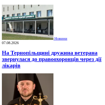
Новини
07.08.2026
На Тернопільщині дружина ветерана
звернулася до правоохоронців через дії
лікарів