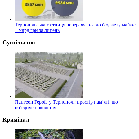
Тернопільська митниця перерахувала до бюджету майже
1 млрд грн за липень
Суспільство
Пантеон Героїв у Тернополі: простір пам’яті, що
об’єднує покоління
Кримінал