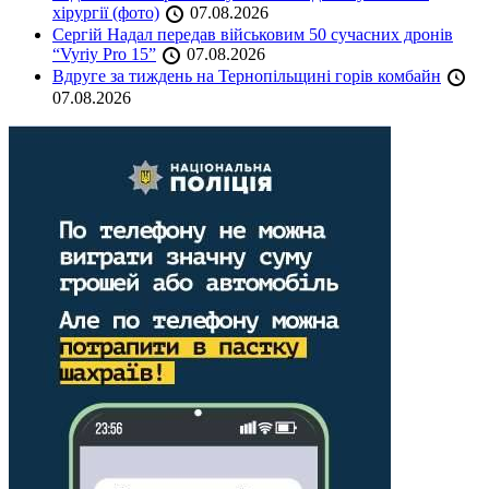
хірургії (фото)
07.08.2026
Сергій Надал передав військовим 50 сучасних дронів
“Vyriy Pro 15”
07.08.2026
Вдруге за тиждень на Тернопільщині горів комбайн
07.08.2026