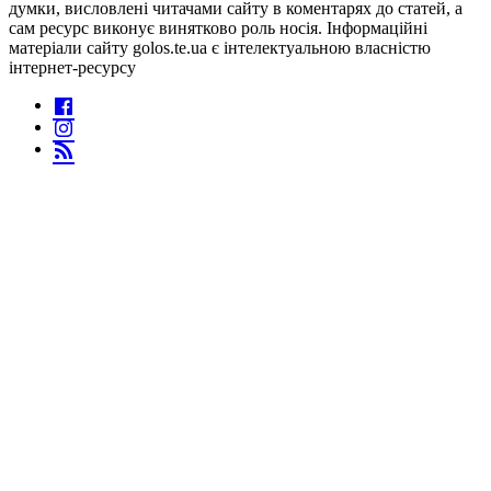
думки, висловлені читачами сайту в коментарях до статей, а
сам ресурс виконує винятково роль носія. Інформаційні
матеріали сайту golos.te.ua є інтелектуальною власністю
інтернет-ресурсу